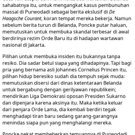
sahabatnya itu, untuk mengangkat kasus pembunuhan
massal di Purwodadi sebagai berita ekslusif di
De
Haagsche Courant
, koran tempat mereka bekerja. Namun
sebelum berita turun di Belanda, Poncke putar haluan,
memutuskan untuk membuka skandal terbesar di awal
berdirinya rezim Orde Baru itu di hadapan wartawan
nasional di Jakarta.
Pilihan untuk membuka insiden itu bukannya tanpa
resiko. Dia sadar betul siapa yang dihadapinya. Tapi bagi
pria yang bernama asli Johannes Cornelius Princen itu,
pilihan hidup beresiko sudah dia tempuh sejak muda:
memutuskan disersi dari dinas ketentaraan Belanda
untuk bergabung dengan gerilyawan republikein;
mendirikan Liga Demokrasi oposan Presiden Sukarno
dan dipenjara karena aksinya itu. Maka ketika keluar
dari penjara Orde Lama, dia kembali berdiri tegak
menghadapi tiran baru sedang garang-garangnya
menindas siapa pun yang menghalangi mereka.
Poncke nekat membeberkan temuannya di Purwodadi