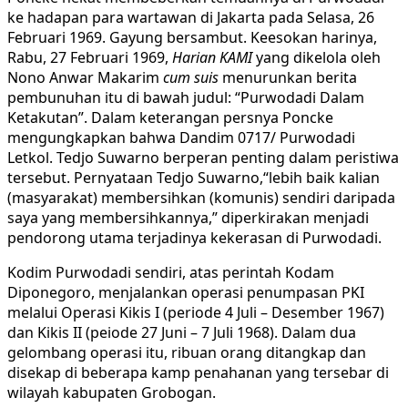
ke hadapan para wartawan di Jakarta pada Selasa, 26
Februari 1969. Gayung bersambut. Keesokan harinya,
Rabu, 27 Februari 1969,
Harian KAMI
yang dikelola oleh
Nono Anwar Makarim
cum suis
menurunkan berita
pembunuhan itu di bawah judul: “Purwodadi Dalam
Ketakutan”. Dalam keterangan persnya Poncke
mengungkapkan bahwa Dandim 0717/ Purwodadi
Letkol. Tedjo Suwarno berperan penting dalam peristiwa
tersebut. Pernyataan Tedjo Suwarno,“lebih baik kalian
(masyarakat) membersihkan (komunis) sendiri daripada
saya yang membersihkannya,” diperkirakan menjadi
pendorong utama terjadinya kekerasan di Purwodadi.
Kodim Purwodadi sendiri, atas perintah Kodam
Diponegoro, menjalankan operasi penumpasan PKI
melalui Operasi Kikis I (periode 4 Juli – Desember 1967)
dan Kikis II (peiode 27 Juni – 7 Juli 1968). Dalam dua
gelombang operasi itu, ribuan orang ditangkap dan
disekap di beberapa kamp penahanan yang tersebar di
wilayah kabupaten Grobogan.