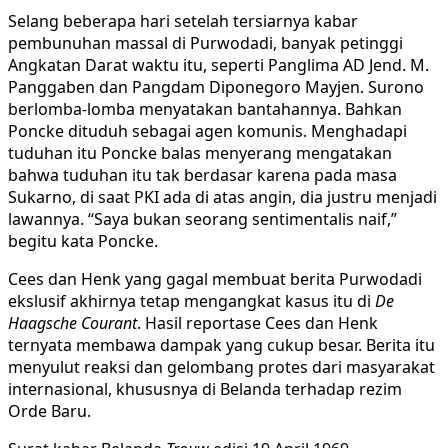
Selang beberapa hari setelah tersiarnya kabar
pembunuhan massal di Purwodadi, banyak petinggi
Angkatan Darat waktu itu, seperti Panglima AD Jend. M.
Panggaben dan Pangdam Diponegoro Mayjen. Surono
berlomba-lomba menyatakan bantahannya. Bahkan
Poncke dituduh sebagai agen komunis. Menghadapi
tuduhan itu Poncke balas menyerang mengatakan
bahwa tuduhan itu tak berdasar karena pada masa
Sukarno, di saat PKI ada di atas angin, dia justru menjadi
lawannya. “Saya bukan seorang sentimentalis naif,”
begitu kata Poncke.
Cees dan Henk yang gagal membuat berita Purwodadi
ekslusif akhirnya tetap mengangkat kasus itu di
De
Haagsche Courant
. Hasil reportase Cees dan Henk
ternyata membawa dampak yang cukup besar. Berita itu
menyulut reaksi dan gelombang protes dari masyarakat
internasional, khususnya di Belanda terhadap rezim
Orde Baru.