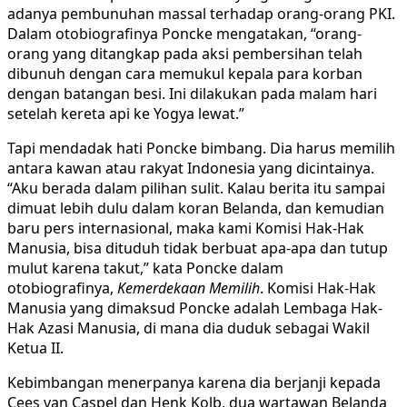
adanya pembunuhan massal terhadap orang-orang PKI.
Dalam otobiografinya Poncke mengatakan, “orang-
orang yang ditangkap pada aksi pembersihan telah
dibunuh dengan cara memukul kepala para korban
dengan batangan besi. Ini dilakukan pada malam hari
setelah kereta api ke Yogya lewat.”
Tapi mendadak hati Poncke bimbang. Dia harus memilih
antara kawan atau rakyat Indonesia yang dicintainya.
“Aku berada dalam pilihan sulit. Kalau berita itu sampai
dimuat lebih dulu dalam koran Belanda, dan kemudian
baru pers internasional, maka kami Komisi Hak-Hak
Manusia, bisa dituduh tidak berbuat apa-apa dan tutup
mulut karena takut,” kata Poncke dalam
otobiografinya,
Kemerdekaan Memilih
. Komisi Hak-Hak
Manusia yang dimaksud Poncke adalah Lembaga Hak-
Hak Azasi Manusia, di mana dia duduk sebagai Wakil
Ketua II.
Kebimbangan menerpanya karena dia berjanji kepada
Cees van Caspel dan Henk Kolb, dua wartawan Belanda