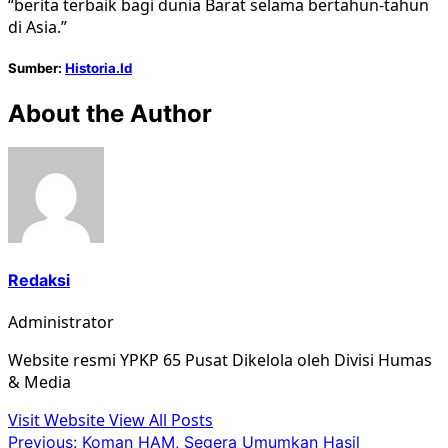
“berita terbaik bagi dunia Barat selama bertahun-tahun
di Asia.”
Sumber:
Historia.Id
About the Author
Redaksi
Administrator
Website resmi YPKP 65 Pusat Dikelola oleh Divisi Humas
& Media
Visit Website
View All Posts
Post
Previous:
Koman HAM, Segera Umumkan Hasil