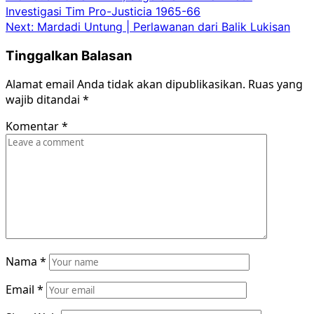
Investigasi Tim Pro-Justicia 1965-66
navigation
Next:
Mardadi Untung | Perlawanan dari Balik Lukisan
Tinggalkan Balasan
Alamat email Anda tidak akan dipublikasikan.
Ruas yang
wajib ditandai
*
Komentar
*
Nama
*
Email
*