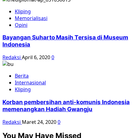
Kliping
Memorialisasi
Opini
Bayangan Suharto Masih Tersisa di Museum
Indonesia
Redaksi
April 6, 2020
0
Berita
Internasional
Kliping
Korban pembersihan anti-komunis Indonesia
memenangkan Hadiah Gwangju
Redaksi
Maret 24, 2020
0
You May Have Missed