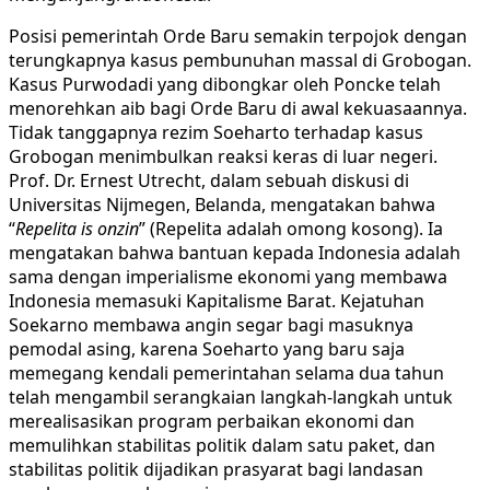
Posisi pemerintah Orde Baru semakin terpojok dengan
terungkapnya kasus pembunuhan massal di Grobogan.
Kasus Purwodadi yang dibongkar oleh Poncke telah
menorehkan aib bagi Orde Baru di awal kekuasaannya.
Tidak tanggapnya rezim Soeharto terhadap kasus
Grobogan menimbulkan reaksi keras di luar negeri.
Prof. Dr. Ernest Utrecht, dalam sebuah diskusi di
Universitas Nijmegen, Belanda, mengatakan bahwa
“
Repelita is onzin
” (Repelita adalah omong kosong). Ia
mengatakan bahwa bantuan kepada Indonesia adalah
sama dengan imperialisme ekonomi yang membawa
Indonesia memasuki Kapitalisme Barat. Kejatuhan
Soekarno membawa angin segar bagi masuknya
pemodal asing, karena Soeharto yang baru saja
memegang kendali pemerintahan selama dua tahun
telah mengambil serangkaian langkah-langkah untuk
merealisasikan program perbaikan ekonomi dan
memulihkan stabilitas politik dalam satu paket, dan
stabilitas politik dijadikan prasyarat bagi landasan