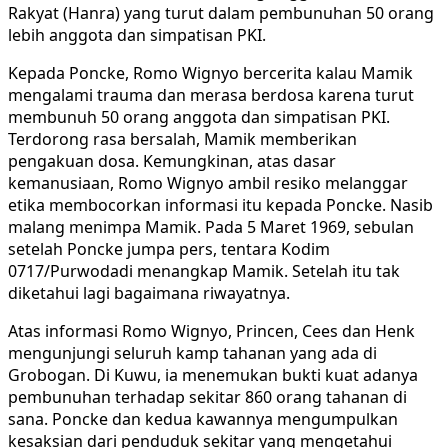
Rakyat (Hanra) yang turut dalam pembunuhan 50 orang
lebih anggota dan simpatisan PKI.
Kepada Poncke, Romo Wignyo bercerita kalau Mamik
mengalami trauma dan merasa berdosa karena turut
membunuh 50 orang anggota dan simpatisan PKI.
Terdorong rasa bersalah, Mamik memberikan
pengakuan dosa. Kemungkinan, atas dasar
kemanusiaan, Romo Wignyo ambil resiko melanggar
etika membocorkan informasi itu kepada Poncke. Nasib
malang menimpa Mamik. Pada 5 Maret 1969, sebulan
setelah Poncke jumpa pers, tentara Kodim
0717/Purwodadi menangkap Mamik. Setelah itu tak
diketahui lagi bagaimana riwayatnya.
Atas informasi Romo Wignyo, Princen, Cees dan Henk
mengunjungi seluruh kamp tahanan yang ada di
Grobogan. Di Kuwu, ia menemukan bukti kuat adanya
pembunuhan terhadap sekitar 860 orang tahanan di
sana. Poncke dan kedua kawannya mengumpulkan
kesaksian dari penduduk sekitar yang mengetahui