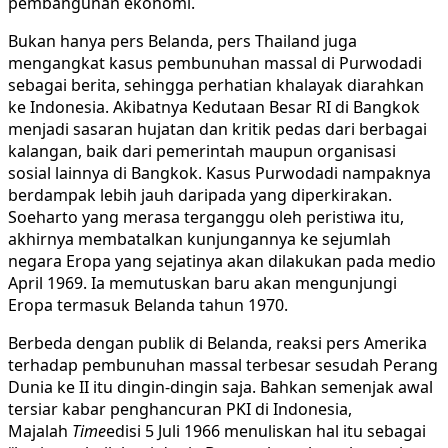
pembangunan ekonomi.
Bukan hanya pers Belanda, pers Thailand juga
mengangkat kasus pembunuhan massal di Purwodadi
sebagai berita, sehingga perhatian khalayak diarahkan
ke Indonesia. Akibatnya Kedutaan Besar RI di Bangkok
menjadi sasaran hujatan dan kritik pedas dari berbagai
kalangan, baik dari pemerintah maupun organisasi
sosial lainnya di Bangkok. Kasus Purwodadi nampaknya
berdampak lebih jauh daripada yang diperkirakan.
Soeharto yang merasa terganggu oleh peristiwa itu,
akhirnya membatalkan kunjungannya ke sejumlah
negara Eropa yang sejatinya akan dilakukan pada medio
April 1969. Ia memutuskan baru akan mengunjungi
Eropa termasuk Belanda tahun 1970.
Berbeda dengan publik di Belanda, reaksi pers Amerika
terhadap pembunuhan massal terbesar sesudah Perang
Dunia ke II itu dingin-dingin saja. Bahkan semenjak awal
tersiar kabar penghancuran PKI di Indonesia,
Majalah
Time
edisi 5 Juli 1966 menuliskan hal itu sebagai