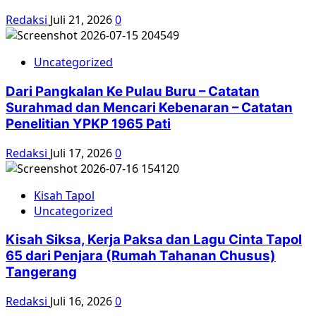
Redaksi
Juli 21, 2026
0
Uncategorized
Dari Pangkalan Ke Pulau Buru – Catatan
Surahmad dan Mencari Kebenaran – Catatan
Penelitian YPKP 1965 Pati
Redaksi
Juli 17, 2026
0
Kisah Tapol
Uncategorized
Kisah Siksa, Kerja Paksa dan Lagu Cinta Tapol
65 dari Penjara (Rumah Tahanan Chusus)
Tangerang
Redaksi
Juli 16, 2026
0