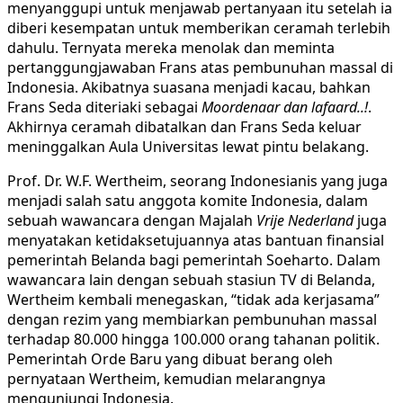
menyanggupi untuk menjawab pertanyaan itu setelah ia
diberi kesempatan untuk memberikan ceramah terlebih
dahulu. Ternyata mereka menolak dan meminta
pertanggungjawaban Frans atas pembunuhan massal di
Indonesia. Akibatnya suasana menjadi kacau, bahkan
Frans Seda diteriaki sebagai
Moordenaar dan lafaard..!
.
Akhirnya ceramah dibatalkan dan Frans Seda keluar
meninggalkan Aula Universitas lewat pintu belakang.
Prof. Dr. W.F. Wertheim, seorang Indonesianis yang juga
menjadi salah satu anggota komite Indonesia, dalam
sebuah wawancara dengan Majalah
Vrije Nederland
juga
menyatakan ketidaksetujuannya atas bantuan finansial
pemerintah Belanda bagi pemerintah Soeharto. Dalam
wawancara lain dengan sebuah stasiun TV di Belanda,
Wertheim kembali menegaskan, “tidak ada kerjasama”
dengan rezim yang membiarkan pembunuhan massal
terhadap 80.000 hingga 100.000 orang tahanan politik.
Pemerintah Orde Baru yang dibuat berang oleh
pernyataan Wertheim, kemudian melarangnya
mengunjungi Indonesia.