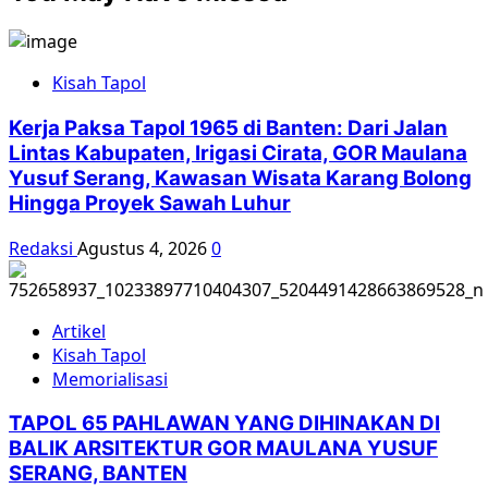
Kisah Tapol
Kerja Paksa Tapol 1965 di Banten: Dari Jalan
Lintas Kabupaten, Irigasi Cirata, GOR Maulana
Yusuf Serang, Kawasan Wisata Karang Bolong
Hingga Proyek Sawah Luhur
Redaksi
Agustus 4, 2026
0
Artikel
Kisah Tapol
Memorialisasi
TAPOL 65 PAHLAWAN YANG DIHINAKAN DI
BALIK ARSITEKTUR GOR MAULANA YUSUF
SERANG, BANTEN