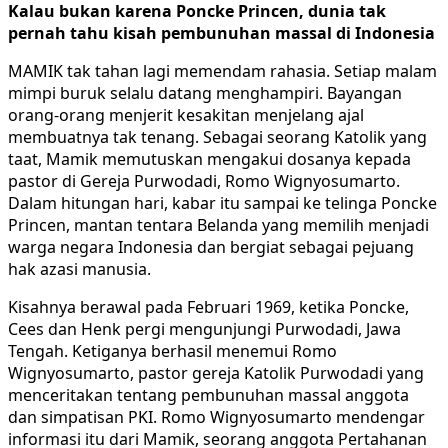
Kalau bukan karena Poncke Princen, dunia tak
pernah tahu kisah pembunuhan massal di Indonesia
MAMIK tak tahan lagi memendam rahasia. Setiap malam
mimpi buruk selalu datang menghampiri. Bayangan
orang-orang menjerit kesakitan menjelang ajal
membuatnya tak tenang. Sebagai seorang Katolik yang
taat, Mamik memutuskan mengakui dosanya kepada
pastor di Gereja Purwodadi, Romo Wignyosumarto.
Dalam hitungan hari, kabar itu sampai ke telinga Poncke
Princen, mantan tentara Belanda yang memilih menjadi
warga negara Indonesia dan bergiat sebagai pejuang
hak azasi manusia.
Kisahnya berawal pada Februari 1969, ketika Poncke,
Cees dan Henk pergi mengunjungi Purwodadi, Jawa
Tengah. Ketiganya berhasil menemui Romo
Wignyosumarto, pastor gereja Katolik Purwodadi yang
menceritakan tentang pembunuhan massal anggota
dan simpatisan PKI. Romo Wignyosumarto mendengar
informasi itu dari Mamik, seorang anggota Pertahanan