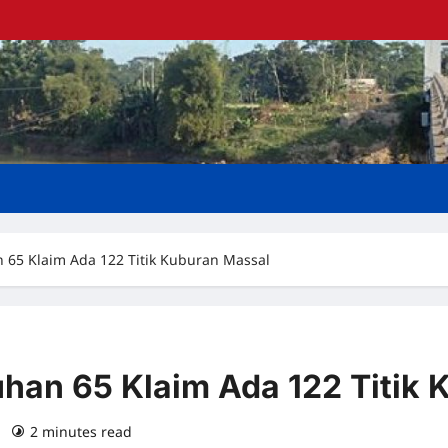
65 Klaim Ada 122 Titik Kuburan Massal
an 65 Klaim Ada 122 Titik 
)
2 minutes read
0 comments