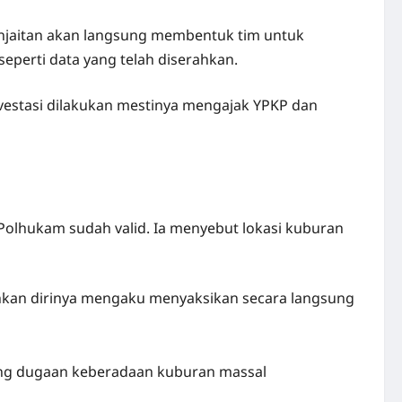
anjaitan akan langsung membentuk tim untuk
eperti data yang telah diserahkan.
nvestasi dilakukan mestinya mengajak YPKP dan
olhukam sudah valid. Ia menyebut lokasi kuburan
hkan dirinya mengaku menyaksikan secara langsung
gsung dugaan keberadaan kuburan massal