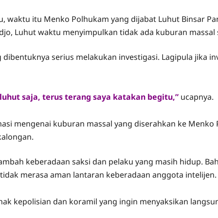
u, waktu itu Menko Polhukam yang dijabat Luhut Binsar P
djo, Luhut waktu menyimpulkan tidak ada kuburan massal s
dibentuknya serius melakukan investigasi. Lagipula jika i
uhut saja, terus terang saya katakan begitu,”
ucapnya.
masi mengenai kuburan massal yang diserahkan ke Menko P
kalongan‎.
tambah keberadaan saksi dan pelaku yang masih hidup. Ba
a tidak merasa aman lantaran keberadaan anggota intelijen.
 pihak kepolisian dan koramil yang ingin menyaksikan lan