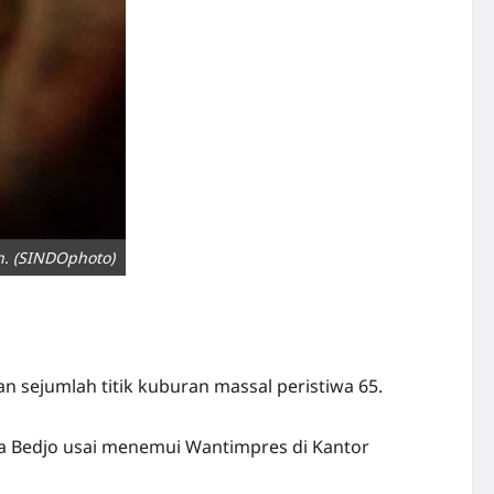
h. (SINDOphoto)
sejumlah titik kuburan massal peristiwa 65.
a Bedjo usai menemui Wantimpres di Kantor