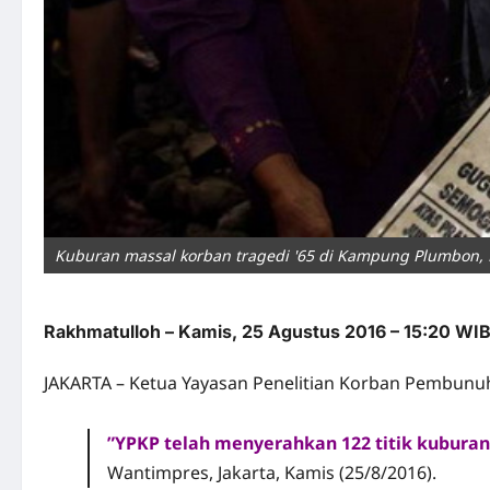
Kuburan massal korban tragedi '65 di Kampung Plumbon, 
Rakhmatulloh – Kamis, 25 Agustus 2016 – 15:20 WI
JAKARTA – Ketua Yayasan Penelitian Korban Pembunu
‎”YPKP telah menyerahkan 122 titik kubura
Wantimpres, Jakarta, Kamis (25/8/2016).