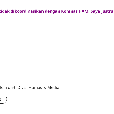
ila tidak dikoordinasikan dengan Komnas HAM. Saya justr
lola oleh Divisi Humas & Media
s