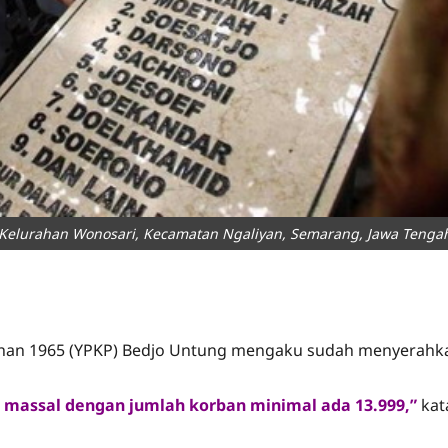
Kelurahan Wonosari, Kecamatan Ngaliyan, Semarang, Jawa Tenga
B
han 1965 (YPKP) Bedjo Untung mengaku sudah menyerahkan 
n massal dengan jumlah korban minimal ada 13.999,”
kat