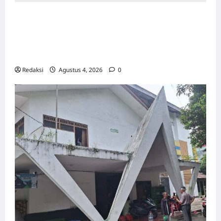
Kerja Paksa Tapol 1965 di Banten: Dari Jalan
Lintas Kabupaten, Irigasi Cirata, GOR
Maulana Yusuf Serang, Kawasan Wisata
Karang Bolong Hingga Proyek Sawah Luhur
Redaksi
Agustus 4, 2026
0