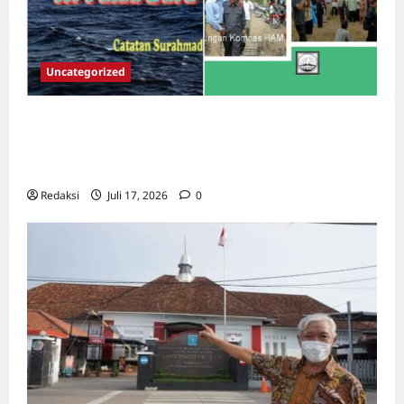
Uncategorized
Dari Pangkalan Ke Pulau Buru – Catatan
Surahmad dan Mencari Kebenaran – Catatan
Penelitian YPKP 1965 Pati
Redaksi
Juli 17, 2026
0