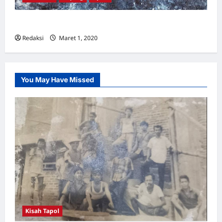
Semua Adalah PKI
Redaksi
Maret 1, 2020
0
You May Have Missed
Kisah Tapol