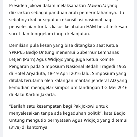
Presiden Jokowi dalam melaksanakan
Nawacita
yang
diikrarkan sebagai panduan arah pemerintahannya. Itu
sebabnya kabar seputar rekonsiliasi nasional bagi
penyelesaian tuntas kasus kejahatan HAM berat terkesan
surut dan tenggelam tanpa kelanjutan.
Demikian pula kesan yang bisa ditangkap saat Ketua
YPKP’65 Bedjo Untung menemui Gubernur Lemhanas
Letjen (Purn) Agus Widjojo yang juga Ketua Komite
Pengarah pada Simposium Nasional Bedah Tragedi 1965
di Hotel Aryaduta, 18-19 April 2016 lalu. Simposium yang
ditolak terutama oleh kalangan mantan jenderal AD yang
kemudian menggelar simposium tandingan 1-2 Mei 2016
di Balai Kartini Jakarta.
“Berilah satu kesempatan bagi Pak Jokowi untuk
menyelesaikan tanpa ada kegaduhan politik”, kata Bedjo
Untung mengutip pernyataan Agus Widjojo yang ditemui
(31/8) di kantornya.