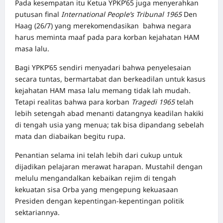
Pada kesempatan itu Ketua YPKP’65 juga menyerahkan
putusan final
International People’s Tribunal 1965
Den
Haag (26/7) yang merekomendasikan bahwa negara
harus meminta maaf pada para korban kejahatan HAM
masa lalu.
Bagi YPKP’65 sendiri menyadari bahwa penyelesaian
secara tuntas, bermartabat dan berkeadilan untuk kasus
kejahatan HAM masa lalu memang tidak lah mudah.
Tetapi realitas bahwa para korban
Tragedi 1965
telah
lebih setengah abad menanti datangnya keadilan hakiki
di tengah usia yang menua; tak bisa dipandang sebelah
mata dan diabaikan begitu rupa.
Penantian selama ini telah lebih dari cukup untuk
dijadikan pelajaran merawat harapan. Mustahil dengan
melulu mengandalkan kebaikan rejim di tengah
kekuatan sisa Orba yang mengepung kekuasaan
Presiden dengan kepentingan-kepentingan politik
sektariannya.