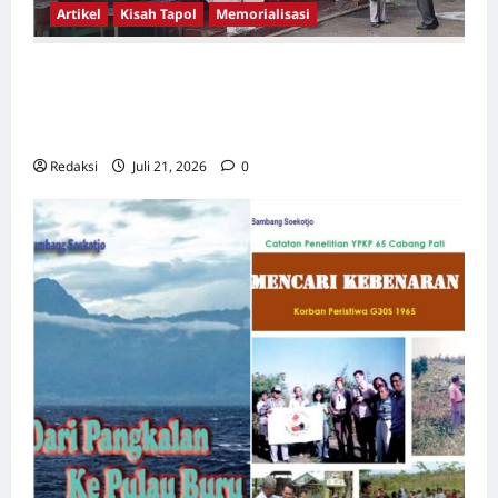
Artikel
Kisah Tapol
Memorialisasi
TAPOL 65 PAHLAWAN YANG DIHINAKAN DI
BALIK ARSITEKTUR GOR MAULANA YUSUF
SERANG, BANTEN
Redaksi
Juli 21, 2026
0