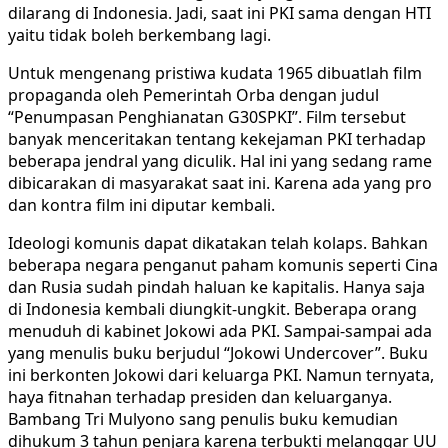
dilarang di Indonesia. Jadi, saat ini PKI sama dengan HTI
yaitu tidak boleh berkembang lagi.
Untuk mengenang pristiwa kudata 1965 dibuatlah film
propaganda oleh Pemerintah Orba dengan judul
“Penumpasan Penghianatan G30SPKI”. Film tersebut
banyak menceritakan tentang kekejaman PKI terhadap
beberapa jendral yang diculik. Hal ini yang sedang rame
dibicarakan di masyarakat saat ini. Karena ada yang pro
dan kontra film ini diputar kembali.
Ideologi komunis dapat dikatakan telah kolaps. Bahkan
beberapa negara penganut paham komunis seperti Cina
dan Rusia sudah pindah haluan ke kapitalis. Hanya saja
di Indonesia kembali diungkit-ungkit. Beberapa orang
menuduh di kabinet Jokowi ada PKI. Sampai-sampai ada
yang menulis buku berjudul “Jokowi Undercover”. Buku
ini berkonten Jokowi dari keluarga PKI. Namun ternyata,
haya fitnahan terhadap presiden dan keluarganya.
Bambang Tri Mulyono sang penulis buku kemudian
dihukum 3 tahun penjara karena terbukti melanggar UU