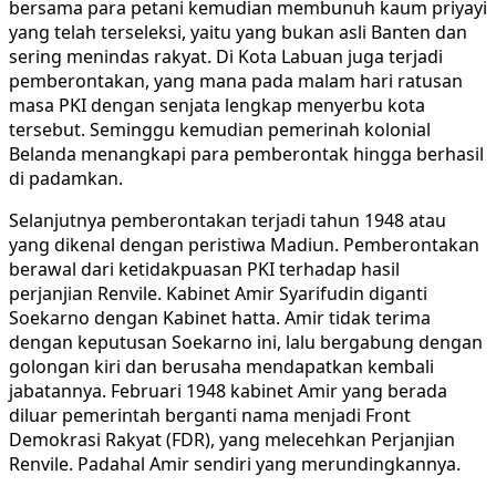
bersama para petani kemudian membunuh kaum priyayi
yang telah terseleksi, yaitu yang bukan asli Banten dan
sering menindas rakyat. Di Kota Labuan juga terjadi
pemberontakan, yang mana pada malam hari ratusan
masa PKI dengan senjata lengkap menyerbu kota
tersebut. Seminggu kemudian pemerinah kolonial
Belanda menangkapi para pemberontak hingga berhasil
di padamkan.
Selanjutnya pemberontakan terjadi tahun 1948 atau
yang dikenal dengan peristiwa Madiun. Pemberontakan
berawal dari ketidakpuasan PKI terhadap hasil
perjanjian Renvile. Kabinet Amir Syarifudin diganti
Soekarno dengan Kabinet hatta. Amir tidak terima
dengan keputusan Soekarno ini, lalu bergabung dengan
golongan kiri dan berusaha mendapatkan kembali
jabatannya. Februari 1948 kabinet Amir yang berada
diluar pemerintah berganti nama menjadi Front
Demokrasi Rakyat (FDR), yang melecehkan Perjanjian
Renvile. Padahal Amir sendiri yang merundingkannya.