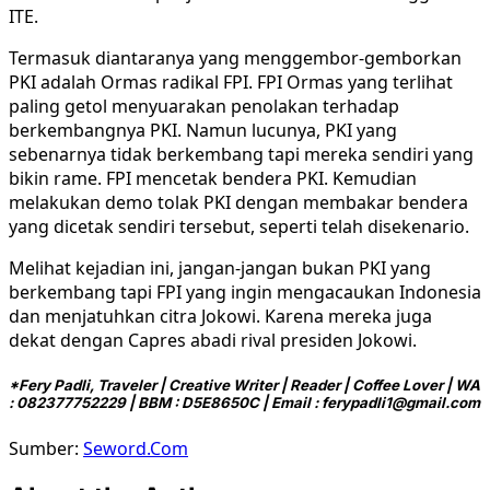
ITE.
Termasuk diantaranya yang menggembor-gemborkan
PKI adalah Ormas radikal FPI. FPI Ormas yang terlihat
paling getol menyuarakan penolakan terhadap
berkembangnya PKI. Namun lucunya, PKI yang
sebenarnya tidak berkembang tapi mereka sendiri yang
bikin rame. FPI mencetak bendera PKI. Kemudian
melakukan demo tolak PKI dengan membakar bendera
yang dicetak sendiri tersebut, seperti telah disekenario.
Melihat kejadian ini, jangan-jangan bukan PKI yang
berkembang tapi FPI yang ingin mengacaukan Indonesia
dan menjatuhkan citra Jokowi. Karena mereka juga
dekat dengan Capres abadi rival presiden Jokowi.
*Fery Padli,
Traveler | Creative Writer | Reader | Coffee Lover | WA
: 082377752229 | BBM : D5E8650C | Email : ferypadli1@gmail.com
Sumber:
Seword.Com