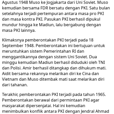
Agustus 1948 Muso ke Jogjakarta dari Uni Soviet. Muso
kemudian bersama FDR bersatu dengan PKI. Satu bulan
setelahnya terjadi pertempuran antara masa pro PKI
dan masa kontra PKI. Pasukan PKI berhasil dipukul
mundur hingga ke Madiun, lalu bergabung dengan
masa PKI lainnya.
Klimaksnya pemberontakan PKI terjadi pada 18
September 1948. Pemberontakan ini bertujuan untuk
meruntuhkan sistem Pemerintahan RI dan
menggantikannya dengan sistem Uni Soviet. Dua
minggu kemudian Madiun berhasil diduduki oleh TNI
dan Polisi. Amir berhasil ditangkap dan dihukum mati.
Aidit bersama rekannya melarikan diri ke Cina dan
Vietnam dan Muso ditembak mati saat melarikan diri
dari tahanan.
Terakhir, pemberontakan PKI terjadi pada tahun 1965.
Pemberontakan berawal dari permintaan PKI agar
masyarakat dipersenjatai. Hal ini kemudian
menimbulkan konflik antara PKI dengan Jendral Ahmad