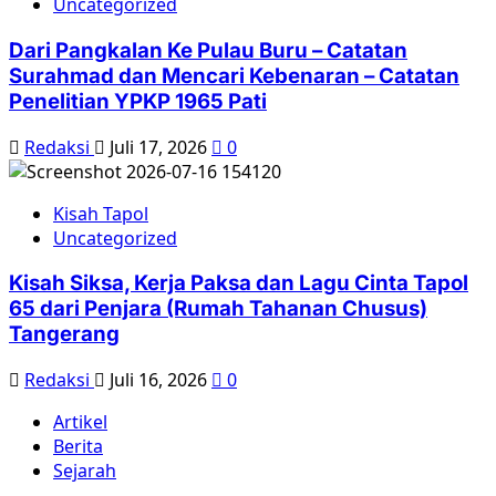
Uncategorized
Dari Pangkalan Ke Pulau Buru – Catatan
Surahmad dan Mencari Kebenaran – Catatan
Penelitian YPKP 1965 Pati
Redaksi
Juli 17, 2026
0
Kisah Tapol
Uncategorized
Kisah Siksa, Kerja Paksa dan Lagu Cinta Tapol
65 dari Penjara (Rumah Tahanan Chusus)
Tangerang
Redaksi
Juli 16, 2026
0
Artikel
Berita
Sejarah