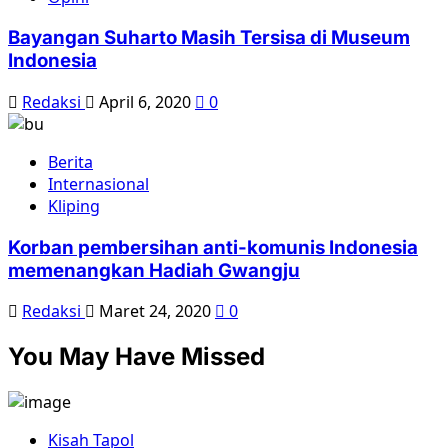
Bayangan Suharto Masih Tersisa di Museum
Indonesia
Redaksi
April 6, 2020
0
Berita
Internasional
Kliping
Korban pembersihan anti-komunis Indonesia
memenangkan Hadiah Gwangju
Redaksi
Maret 24, 2020
0
You May Have Missed
Kisah Tapol