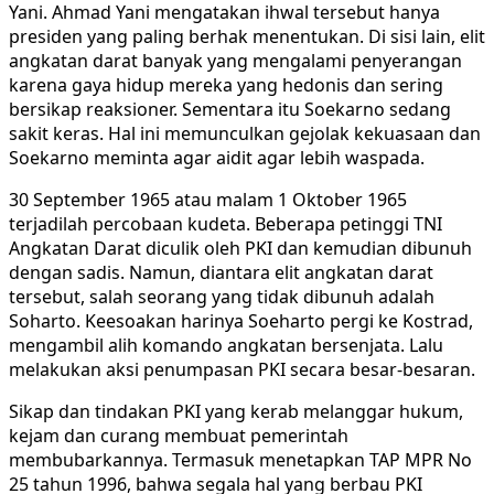
Yani. Ahmad Yani mengatakan ihwal tersebut hanya
presiden yang paling berhak menentukan. Di sisi lain, elit
angkatan darat banyak yang mengalami penyerangan
karena gaya hidup mereka yang hedonis dan sering
bersikap reaksioner. Sementara itu Soekarno sedang
sakit keras. Hal ini memunculkan gejolak kekuasaan dan
Soekarno meminta agar aidit agar lebih waspada.
30 September 1965 atau malam 1 Oktober 1965
terjadilah percobaan kudeta. Beberapa petinggi TNI
Angkatan Darat diculik oleh PKI dan kemudian dibunuh
dengan sadis. Namun, diantara elit angkatan darat
tersebut, salah seorang yang tidak dibunuh adalah
Soharto. Keesoakan harinya Soeharto pergi ke Kostrad,
mengambil alih komando angkatan bersenjata. Lalu
melakukan aksi penumpasan PKI secara besar-besaran.
Sikap dan tindakan PKI yang kerab melanggar hukum,
kejam dan curang membuat pemerintah
membubarkannya. Termasuk menetapkan TAP MPR No
25 tahun 1996, bahwa segala hal yang berbau PKI