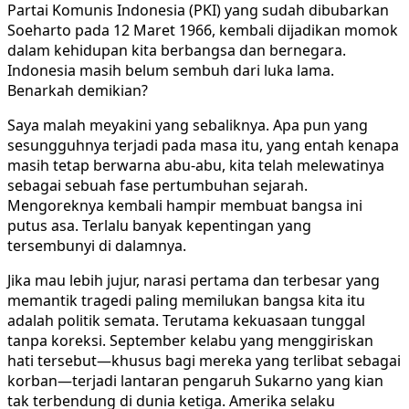
Partai Komunis Indonesia (PKI) yang sudah dibubarkan
Soeharto pada 12 Maret 1966, kembali dijadikan momok
dalam kehidupan kita berbangsa dan bernegara.
Indonesia masih belum sembuh dari luka lama.
Benarkah demikian?
Saya malah meyakini yang sebaliknya. Apa pun yang
sesungguhnya terjadi pada masa itu, yang entah kenapa
masih tetap berwarna abu-abu, kita telah melewatinya
sebagai sebuah fase pertumbuhan sejarah.
Mengoreknya kembali hampir membuat bangsa ini
putus asa. Terlalu banyak kepentingan yang
tersembunyi di dalamnya.
Jika mau lebih jujur, narasi pertama dan terbesar yang
memantik tragedi paling memilukan bangsa kita itu
adalah politik semata. Terutama kekuasaan tunggal
tanpa koreksi. September kelabu yang menggiriskan
hati tersebut—khusus bagi mereka yang terlibat sebagai
korban—terjadi lantaran pengaruh Sukarno yang kian
tak terbendung di dunia ketiga. Amerika selaku