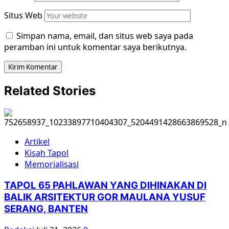
Situs Web
Simpan nama, email, dan situs web saya pada
peramban ini untuk komentar saya berikutnya.
Related Stories
Artikel
Kisah Tapol
Memorialisasi
TAPOL 65 PAHLAWAN YANG DIHINAKAN DI
BALIK ARSITEKTUR GOR MAULANA YUSUF
SERANG, BANTEN