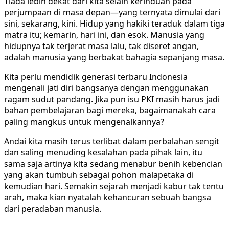
Tiada lebih dekat dari kita selain kerinduan pada
perjumpaan di masa depan—yang ternyata dimulai dari
sini, sekarang, kini. Hidup yang hakiki teraduk dalam tiga
matra itu; kemarin, hari ini, dan esok. Manusia yang
hidupnya tak terjerat masa lalu, tak diseret angan,
adalah manusia yang berbakat bahagia sepanjang masa.
Kita perlu mendidik generasi terbaru Indonesia
mengenali jati diri bangsanya dengan menggunakan
ragam sudut pandang. Jika pun isu PKI masih harus jadi
bahan pembelajaran bagi mereka, bagaimanakah cara
paling mangkus untuk mengenalkannya?
Andai kita masih terus terlibat dalam perbalahan sengit
dan saling menuding kesalahan pada pihak lain, itu
sama saja artinya kita sedang menabur benih kebencian
yang akan tumbuh sebagai pohon malapetaka di
kemudian hari. Semakin sejarah menjadi kabur tak tentu
arah, maka kian nyatalah kehancuran sebuah bangsa
dari peradaban manusia.
__________