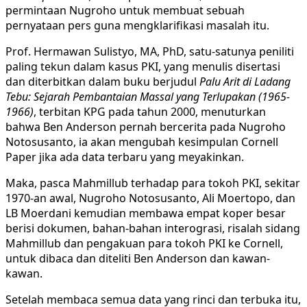
permintaan Nugroho untuk membuat sebuah
pernyataan pers guna mengklarifikasi masalah itu.
Prof. Hermawan Sulistyo, MA, PhD, satu-satunya peniliti
paling tekun dalam kasus PKI, yang menulis disertasi
dan diterbitkan dalam buku berjudul
Palu Arit di Ladang
Tebu: Sejarah Pembantaian Massal yang Terlupakan (1965-
1966)
, terbitan KPG pada tahun 2000, menuturkan
bahwa Ben Anderson pernah bercerita pada Nugroho
Notosusanto, ia akan mengubah kesimpulan Cornell
Paper jika ada data terbaru yang meyakinkan.
Maka, pasca Mahmillub terhadap para tokoh PKI, sekitar
1970-an awal, Nugroho Notosusanto, Ali Moertopo, dan
LB Moerdani kemudian membawa empat koper besar
berisi dokumen, bahan-bahan interograsi, risalah sidang
Mahmillub dan pengakuan para tokoh PKI ke Cornell,
untuk dibaca dan diteliti Ben Anderson dan kawan-
kawan.
Setelah membaca semua data yang rinci dan terbuka itu,