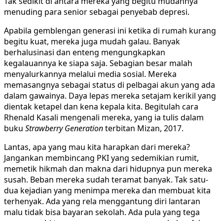
Tak sedikit di antara mereka yang begitu mudahnya
menuding para senior sebagai penyebab depresi.
Apabila gemblengan generasi ini ketika di rumah kurang
begitu kuat, mereka juga mudah galau. Banyak
berhalusinasi dan enteng mengungkapkan
kegalauannya ke siapa saja. Sebagian besar malah
menyalurkannya melalui media sosial. Mereka
memasangnya sebagai status di pelbagai akun yang ada
dalam gawainya. Daya lepas mereka setajam kerikil yang
dientak ketapel dan kena kepala kita. Begitulah cara
Rhenald Kasali mengenali mereka, yang ia tulis dalam
buku
Strawberry Generation
terbitan Mizan, 2017.
Lantas, apa yang mau kita harapkan dari mereka?
Jangankan membincang PKI yang sedemikian rumit,
memetik hikmah dan makna dari hidupnya pun mereka
susah. Beban mereka sudah teramat banyak. Tak satu-
dua kejadian yang menimpa mereka dan membuat kita
terhenyak. Ada yang rela menggantung diri lantaran
malu tidak bisa bayaran sekolah. Ada pula yang tega