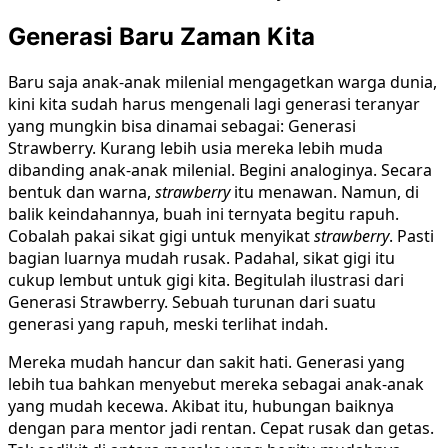
Generasi Baru Zaman Kita
Baru saja anak-anak milenial mengagetkan warga dunia,
kini kita sudah harus mengenali lagi generasi teranyar
yang mungkin bisa dinamai sebagai: Generasi
Strawberry. Kurang lebih usia mereka lebih muda
dibanding anak-anak milenial. Begini analoginya. Secara
bentuk dan warna,
strawberry
itu menawan. Namun, di
balik keindahannya, buah ini ternyata begitu rapuh.
Cobalah pakai sikat gigi untuk menyikat
strawberry
. Pasti
bagian luarnya mudah rusak. Padahal, sikat gigi itu
cukup lembut untuk gigi kita. Begitulah ilustrasi dari
Generasi Strawberry. Sebuah turunan dari suatu
generasi yang rapuh, meski terlihat indah.
Mereka mudah hancur dan sakit hati. Generasi yang
lebih tua bahkan menyebut mereka sebagai anak-anak
yang mudah kecewa. Akibat itu, hubungan baiknya
dengan para mentor jadi rentan. Cepat rusak dan getas.