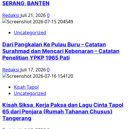
SERANG, BANTEN
Redaksi
Juli 21, 2026
0
Uncategorized
Dari Pangkalan Ke Pulau Buru – Catatan
Surahmad dan Mencari Kebenaran – Catatan
Penelitian YPKP 1965 Pati
Redaksi
Juli 17, 2026
0
Kisah Tapol
Uncategorized
Kisah Siksa, Kerja Paksa dan Lagu Cinta Tapol
65 dari Penjara (Rumah Tahanan Chusus)
Tangerang