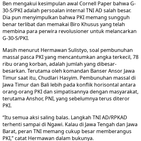
Ben mengakui kesimpulan awal Cornell Paper bahwa G-
30-S/PKI adalah persoalan internal TNI AD salah besar.
Dia pun menyimpulkan bahwa PKI memang sungguh
benar terlibat dan memakai Biro Khusus yang telah
membina para perwira revolusioner untuk melancarkan
G-30-S/PKI.
Masih menurut Hermawan Sulistyo, soal pembunuhan
massal pasca PKI yang mencantumkan angka terkecil, 78
ribu orang korban, adalah jumlah yang dibesar-
besarkan. Terutama oleh komandan Banser Ansor Jawa
Timur saat itu, Chudlari Hasyim. Pembunuhan massal di
Jawa Timur dan Bali lebih pada konflik horisontal antara
orang-orang PKI dan simpatisannya dengan masyarakat,
terutama Anshor, PNI, yang sebelumnya terus diteror
PKI.
“Itu semua aksi saling balas. Langkah TNI AD/RPKAD
terhenti sampai di Ngawi. Kalau di Jawa Tengah dan Jawa
Barat, peran TNI memang cukup besar memberangus
PKI,” catat Hermawan dalam bukunya.