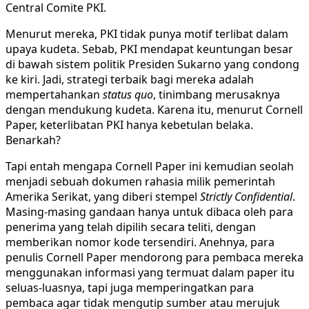
Central Comite PKI.
Menurut mereka, PKI tidak punya motif terlibat dalam
upaya kudeta. Sebab, PKI mendapat keuntungan besar
di bawah sistem politik Presiden Sukarno yang condong
ke kiri. Jadi, strategi terbaik bagi mereka adalah
mempertahankan
status quo
, tinimbang merusaknya
dengan mendukung kudeta. Karena itu, menurut Cornell
Paper, keterlibatan PKI hanya kebetulan belaka.
Benarkah?
Tapi entah mengapa Cornell Paper ini kemudian seolah
menjadi sebuah dokumen rahasia milik pemerintah
Amerika Serikat, yang diberi stempel
Strictly Confidential
.
Masing-masing gandaan hanya untuk dibaca oleh para
penerima yang telah dipilih secara teliti, dengan
memberikan nomor kode tersendiri. Anehnya, para
penulis Cornell Paper mendorong para pembaca mereka
menggunakan informasi yang termuat dalam paper itu
seluas-luasnya, tapi juga memperingatkan para
pembaca agar tidak mengutip sumber atau merujuk