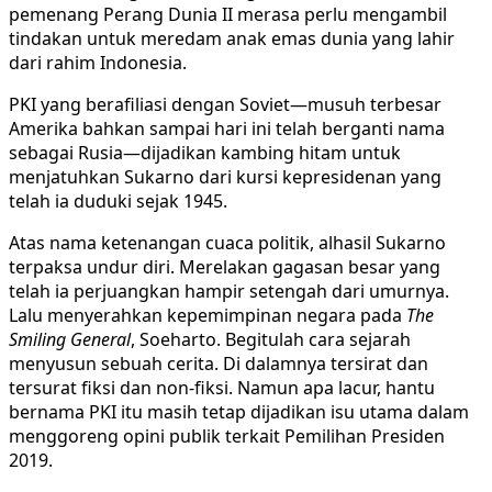
pemenang Perang Dunia II merasa perlu mengambil
tindakan untuk meredam anak emas dunia yang lahir
dari rahim Indonesia.
PKI yang berafiliasi dengan Soviet—musuh terbesar
Amerika bahkan sampai hari ini telah berganti nama
sebagai Rusia—dijadikan kambing hitam untuk
menjatuhkan Sukarno dari kursi kepresidenan yang
telah ia duduki sejak 1945.
Atas nama ketenangan cuaca politik, alhasil Sukarno
terpaksa undur diri. Merelakan gagasan besar yang
telah ia perjuangkan hampir setengah dari umurnya.
Lalu menyerahkan kepemimpinan negara pada
The
Smiling General
, Soeharto. Begitulah cara sejarah
menyusun sebuah cerita. Di dalamnya tersirat dan
tersurat fiksi dan non-fiksi. Namun apa lacur, hantu
bernama PKI itu masih tetap dijadikan isu utama dalam
menggoreng opini publik terkait Pemilihan Presiden
2019.