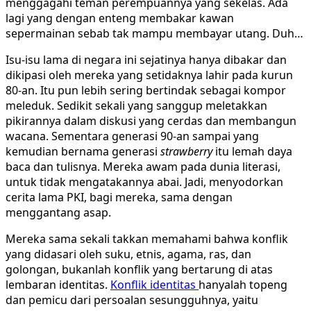
menggagahi teman perempuannya yang sekelas. Ada
lagi yang dengan enteng membakar kawan
sepermainan sebab tak mampu membayar utang. Duh…
Isu-isu lama di negara ini sejatinya hanya dibakar dan
dikipasi oleh mereka yang setidaknya lahir pada kurun
80-an. Itu pun lebih sering bertindak sebagai kompor
meleduk. Sedikit sekali yang sanggup meletakkan
pikirannya dalam diskusi yang cerdas dan membangun
wacana. Sementara generasi 90-an sampai yang
kemudian bernama generasi
strawberry
itu lemah daya
baca dan tulisnya. Mereka awam pada dunia literasi,
untuk tidak mengatakannya abai. Jadi, menyodorkan
cerita lama PKI, bagi mereka, sama dengan
menggantang asap.
Mereka sama sekali takkan memahami bahwa konflik
yang didasari oleh suku, etnis, agama, ras, dan
golongan, bukanlah konflik yang bertarung di atas
lembaran identitas.
Konflik identitas
hanyalah topeng
dan pemicu dari persoalan sesungguhnya, yaitu