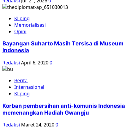
Redaksi
Juli 21, 2026
0
Kliping
Memorialisasi
Opini
Bayangan Suharto Masih Tersisa di Museum
Indonesia
Redaksi
April 6, 2020
0
Berita
Internasional
Kliping
Korban pembersihan anti-komunis Indonesia
memenangkan Hadiah Gwangju
Redaksi
Maret 24, 2020
0