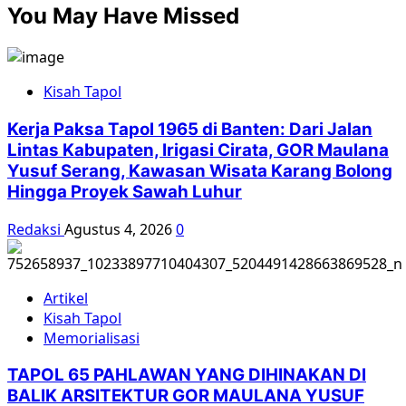
You May Have Missed
Kisah Tapol
Kerja Paksa Tapol 1965 di Banten: Dari Jalan
Lintas Kabupaten, Irigasi Cirata, GOR Maulana
Yusuf Serang, Kawasan Wisata Karang Bolong
Hingga Proyek Sawah Luhur
Redaksi
Agustus 4, 2026
0
Artikel
Kisah Tapol
Memorialisasi
TAPOL 65 PAHLAWAN YANG DIHINAKAN DI
BALIK ARSITEKTUR GOR MAULANA YUSUF