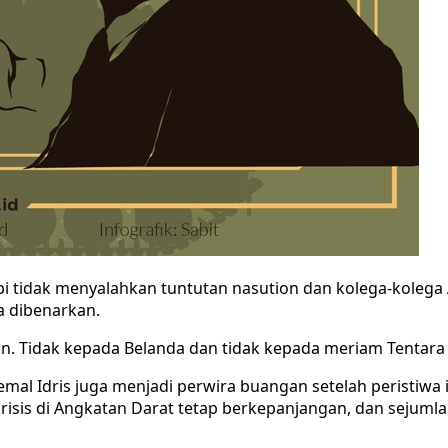
i tidak menyalahkan tuntutan nasution dan kolega-kolega 
a dibenarkan.
 Tidak kepada Belanda dan tidak kepada meriam Tentara Nas
emal Idris juga menjadi perwira buangan setelah peristiwa i
risis di Angkatan Darat tetap berkepanjangan, dan sejumlah