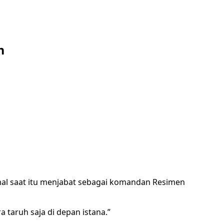
n
mal saat itu menjabat sebagai komandan Resimen
 taruh saja di depan istana.”