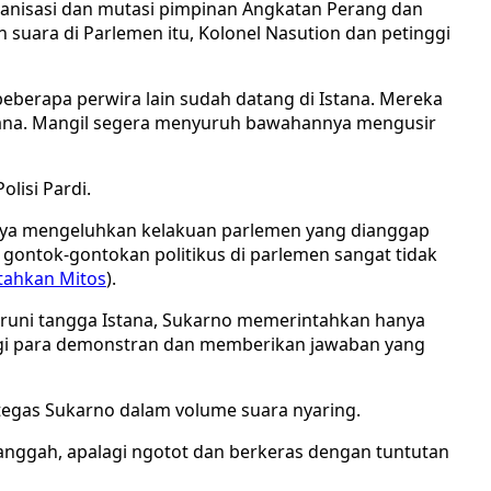
rganisasi dan mutasi pimpinan Angkatan Perang dan
 suara di Parlemen itu, Kolonel Nasution dan petinggi
beberapa perwira lain sudah datang di Istana. Mereka
Istana. Mangil segera menyuruh bawahannya mengusir
lisi Pardi.
nya mengeluhkan kelakuan parlemen yang dianggap
, gontok-gontokan politikus di parlemen sangat tidak
ahkan Mitos
).
nuruni tangga Istana, Sukarno memerintahkan hanya
angi para demonstran dan memberikan jawaban yang
tegas Sukarno dalam volume suara nyaring.
anggah, apalagi ngotot dan berkeras dengan tuntutan