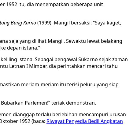
ber 1952 itu, dia menempatkan beberapa unit
ntang Bung Karno
(1999), Mangil bersaksi: “Saya kaget,
na saja yang dilihat Mangil. Sewaktu lewat belakang
ke depan istana.”
 keliling istana. Sebagai pengawal Sukarno sejak zaman
ntu Letnan I Mimbar, dia perintahkan mencari tahu
stikan meriam-meriam itu terisi peluru yang siap
 Bubarkan Parlemen!” teriak demonstran.
lemen dianggap terlalu berlebihan mencampuri urusan
Oktober 1952 (baca:
Riwayat Penyedia Bedil Angkatan