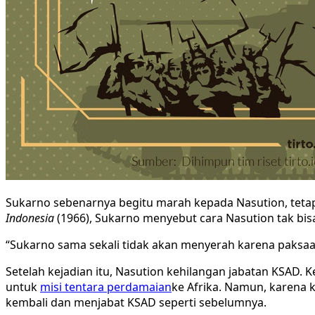
Sukarno sebenarnya begitu marah kepada Nasution, tetap
Indonesia
(1966), Sukarno menyebut cara Nasution tak bis
“Sukarno sama sekali tidak akan menyerah karena paksaan.
Setelah kejadian itu, Nasution kehilangan jabatan KSAD. K
untuk
misi tentara perdamaian
ke Afrika. Namun, karena k
kembali dan menjabat KSAD seperti sebelumnya.