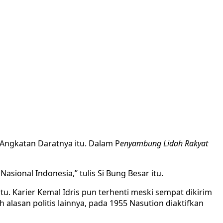
Angkatan Daratnya itu. Dalam P
enyambung Lidah Rakyat
ional Indonesia,” tulis Si Bung Besar itu.
tu. Karier Kemal Idris pun terhenti meski sempat dikirim
 alasan politis lainnya, pada 1955 Nasution diaktifkan