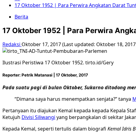
17 Oktober 1952 | Para Perwira Angkatan Darat Tu
Berita
17 Oktober 1952 | Para Perwira Angk
Redaksi
Oktober 17, 2017 (Last updated: Oktober 18, 201
Ilustrasi Peristiwa 17 Oktober 1952. tirto.id/Gery
Reporter: Petrik Matanasi | 17 Oktober, 2017
Pada suatu pagi di bulan Oktober, Sukarno ditodong me
“Di
mana saya harus menempatkan senjata?” tanya
M
Pertanyaan itu diajukan Kemal kepada kepada Kepala Sta
Ketujuh
Divisi Siliwangi
yang berpangkalan di sekitar Jakar
Kepada Kemal, seperti tertulis dalam biografi
Kemal Idris 