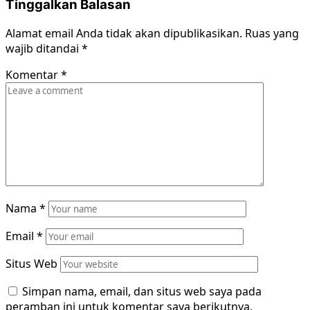
Tinggalkan Balasan
Alamat email Anda tidak akan dipublikasikan.
Ruas yang
wajib ditandai
*
Komentar
*
Nama
*
Email
*
Situs Web
Simpan nama, email, dan situs web saya pada
peramban ini untuk komentar saya berikutnya.