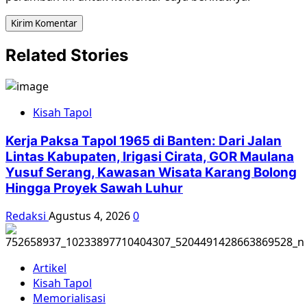
Related Stories
Kisah Tapol
Kerja Paksa Tapol 1965 di Banten: Dari Jalan
Lintas Kabupaten, Irigasi Cirata, GOR Maulana
Yusuf Serang, Kawasan Wisata Karang Bolong
Hingga Proyek Sawah Luhur
Redaksi
Agustus 4, 2026
0
Artikel
Kisah Tapol
Memorialisasi