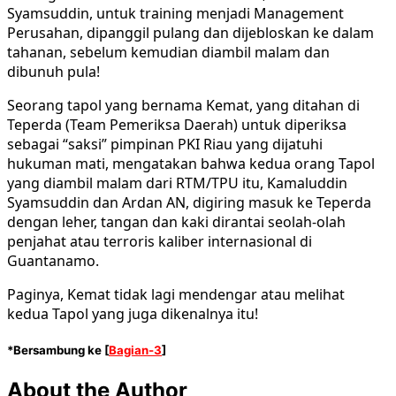
Syamsuddin, untuk training menjadi Management
Perusahan, dipanggil pulang dan dijebloskan ke dalam
tahanan, sebelum kemudian diambil malam dan
dibunuh pula!
Seorang tapol yang bernama Kemat, yang ditahan di
Teperda (Team Pemeriksa Daerah) untuk diperiksa
sebagai “saksi” pimpinan PKI Riau yang dijatuhi
hukuman mati, mengatakan bahwa kedua orang Tapol
yang diambil malam dari RTM/TPU itu, Kamaluddin
Syamsuddin dan Ardan AN, digiring masuk ke Teperda
dengan leher, tangan dan kaki dirantai seolah-olah
penjahat atau terroris kaliber internasional di
Guantanamo.
Paginya, Kemat tidak lagi mendengar atau melihat
kedua Tapol yang juga dikenalnya itu!
*Bersambung ke [
Bagian-3
]
About the Author