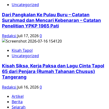
Uncategorized
Dari Pangkalan Ke Pulau Buru – Catatan
Surahmad dan Mencari Kebenaran – Catatan
Penelitian YPKP 1965 Pati
Redaksi
Juli 17, 2026
0
Kisah Tapol
Uncategorized
Kisah Siksa, Kerja Paksa dan Lagu Cinta Tapol
65 dari Penjara (Rumah Tahanan Chusus)
Tangerang
Redaksi
Juli 16, 2026
0
Artikel
Berita
Sejarah