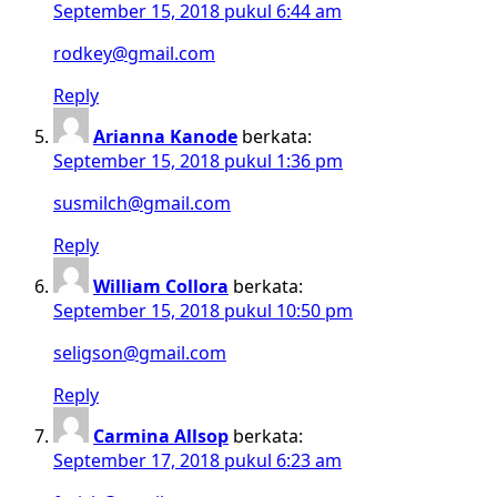
September 15, 2018 pukul 6:44 am
rodkey@gmail.com
Reply
Arianna Kanode
berkata:
September 15, 2018 pukul 1:36 pm
susmilch@gmail.com
Reply
William Collora
berkata:
September 15, 2018 pukul 10:50 pm
seligson@gmail.com
Reply
Carmina Allsop
berkata:
September 17, 2018 pukul 6:23 am