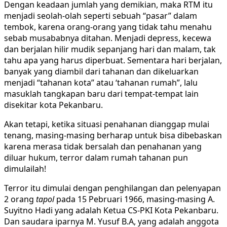
Dengan keadaan jumlah yang demikian, maka RTM itu
menjadi seolah-olah seperti sebuah “pasar” dalam
tembok, karena orang-orang yang tidak tahu menahu
sebab musababnya ditahan. Menjadi depress, kecewa
dan berjalan hilir mudik sepanjang hari dan malam, tak
tahu apa yang harus diperbuat. Sementara hari berjalan,
banyak yang diambil dari tahanan dan dikeluarkan
menjadi “tahanan kota” atau ‘tahanan rumah”, lalu
masuklah tangkapan baru dari tempat-tempat lain
disekitar kota Pekanbaru.
Akan tetapi, ketika situasi penahanan dianggap mulai
tenang, masing-masing berharap untuk bisa dibebaskan
karena merasa tidak bersalah dan penahanan yang
diluar hukum, terror dalam rumah tahanan pun
dimulailah!
Terror itu dimulai dengan penghilangan dan pelenyapan
2 orang
tapol
pada 15 Pebruari 1966, masing-masing A.
Suyitno Hadi yang adalah Ketua CS-PKI Kota Pekanbaru.
Dan saudara iparnya M. Yusuf B.A, yang adalah anggota