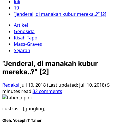
Juli
10
“Jenderal, di manakah kubur mereka..?” [2]
Artikel
Genosida
Kisah Tapol
Mass-Graves
Sejarah
“Jenderal, di manakah kubur
mereka..?” [2]
Redaksi
Juli 10, 2018 (Last updated: Juli 10, 2018)
5
minutes read
32 comments
ilustrasi : [googling]
Oleh:
Yoseph T Taher