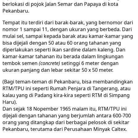
berlokasi di pojok Jalan Semar dan Papaya di kota
Pekanbaru.
Tempat itu terdiri dari barak-barak, yang bernomor dari
nomor 1 sampai 11, dengan ukuran yang berbeda. Dari
mulai sel, sampai kepada barak atau kamar-kamar yang
bisa dijejali dengan 50 atau 60 orang tahanan yang
diperlakukan seperti ikan sardine dalam kaleng. Dan
kamar-kamar tahanan itu berada dalam lingkungan
tembok semen
(concrete)
setinggi 6 meter dengan
ukuran panjang dan lebar sekitar 50 x 50 meter.
(Bagi teman-teman di Pekanbaru, bisa membandingkan
RTM/TPU ini seperti Rumah Penjara di Tangerang, atau
kalau yang di Padang kira-kira seperti RTM di Simpang
Haru).
Dan sejak 18 Nopember 1965 malam itu, RTM/TPU ini
dijejali dengan tahanan yang berjumlah antara 600-700
orang yang ditangkap dari berbagai pelosok di sekitar
Pekanbaru, terutama dari Perusahaan Minyak Caltex.