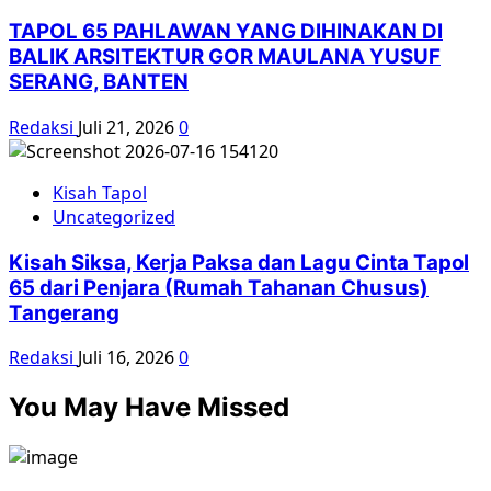
TAPOL 65 PAHLAWAN YANG DIHINAKAN DI
BALIK ARSITEKTUR GOR MAULANA YUSUF
SERANG, BANTEN
Redaksi
Juli 21, 2026
0
Kisah Tapol
Uncategorized
Kisah Siksa, Kerja Paksa dan Lagu Cinta Tapol
65 dari Penjara (Rumah Tahanan Chusus)
Tangerang
Redaksi
Juli 16, 2026
0
You May Have Missed