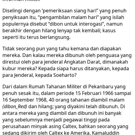
Diselingi dengan ‘pemeriksaan siang hari” yang penuh
penyiksaan itu, “pengambilan malam hari” yang isilah
populernya disebut “dibon untuk interogasi”, namun
berakhir dengan hilang lenyap tak kembali; kasus
seperti itu terus berlangsung.
Tidak seorang pun yang tahu kemana dan diapakan
mereka. Dan kalau mereka dibunuh oleh penguasa yang
direstui oleh para jenderal Angkatan Darat, dimanakah
kubur mereka? Kepada siapa harus ditanyakan, kepada
para Jenderal, kepada Soeharto?
Dari dalam Rumah Tahanan Militer di Pekanbaru yang
penuh sesak itu, dalam periode 15 Februari 1966 sampai
16 September 1968, 40 orang tahanan diambil malam
(dibon_Red)
dan hilang; yang diyakini telah dibunuh. Di
antara mereka yang diambil dan dibunuh ini banyak
yang sebelumnya menjadi pegawai tinggi pada
perusahaan minyak asing Caltex, bahkan seorang yang
sedang dikirim oleh Caltex ke Amerika, Kamaluddin