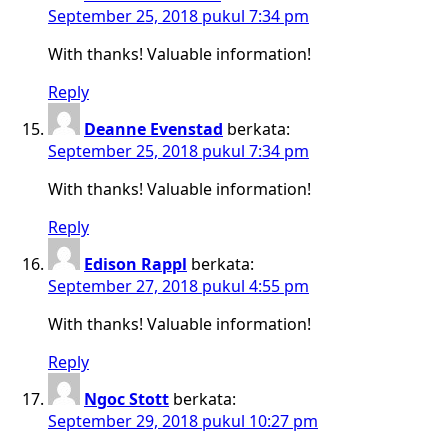
September 25, 2018 pukul 7:34 pm
With thanks! Valuable information!
Reply
Deanne Evenstad
berkata:
September 25, 2018 pukul 7:34 pm
With thanks! Valuable information!
Reply
Edison Rappl
berkata:
September 27, 2018 pukul 4:55 pm
With thanks! Valuable information!
Reply
Ngoc Stott
berkata:
September 29, 2018 pukul 10:27 pm