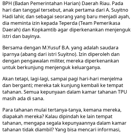
BPH (Badan Pemerintahan Harian) Daerah Riau. Pada
hari dan tanggal tersebut, anak pertama dari A. Suyitno
Hadi lahir, dan sebagai seorang yang baru menjadi ayah,
dia meminta izin kepada Teperda (Team Pemerikasa
Daerah) dan Kopkamtib agar diperkenankan menjenguk
istri dan bayinya.
Bersama dengan M.Yusuf B.A. yang adalah saudara
iparnya (abang dari istri Suyitno). Izin diperoleh dan
dengan pengawalan militer, mereka diperkenankan
untuk berkunjung menjenguk keluarganya.
Akan tetapi, lagi-lagi, sampai pagi hari-hari menjelma
dan berganti; mereka tak kunjung kembali ke tempat
tahanan. Semua kepunyaan dalam kamar tahanan TPU
masih ada di sana.
Para tahanan mulai tertanya-tanya, kemana mereka,
diapakah mereka? Kalau dipindah ke lain tempat
tahanan, mengapa segala kepunyaannya dalam kamar
tahanan tidak diambil? Yang bisa mencari informasi,