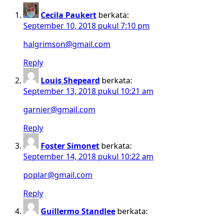
Cecila Paukert
berkata:
September 10, 2018 pukul 7:10 pm
halgrimson@gmail.com
Reply
Louis Shepeard
berkata:
September 13, 2018 pukul 10:21 am
garnier@gmail.com
Reply
Foster Simonet
berkata:
September 14, 2018 pukul 10:22 am
poplar@gmail.com
Reply
Guillermo Standlee
berkata: