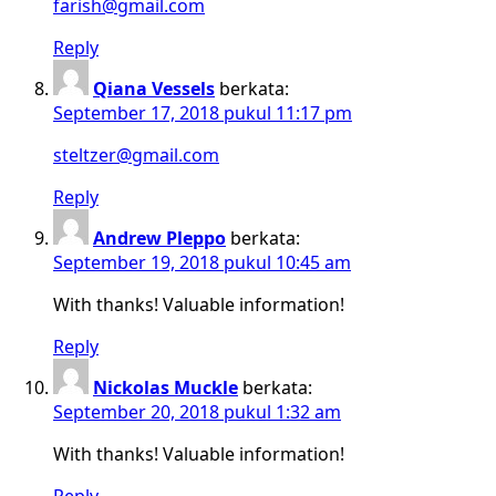
farish@gmail.com
Reply
Qiana Vessels
berkata:
September 17, 2018 pukul 11:17 pm
steltzer@gmail.com
Reply
Andrew Pleppo
berkata:
September 19, 2018 pukul 10:45 am
With thanks! Valuable information!
Reply
Nickolas Muckle
berkata:
September 20, 2018 pukul 1:32 am
With thanks! Valuable information!
Reply