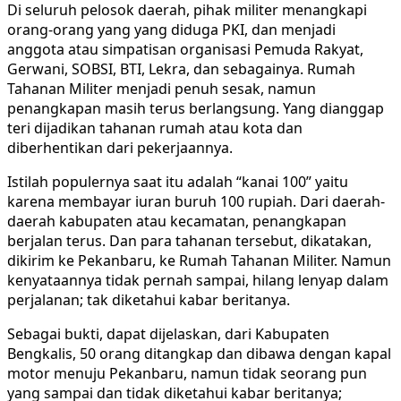
Di seluruh pelosok daerah, pihak militer menangkapi
orang-orang yang yang diduga PKI, dan menjadi
anggota atau simpatisan organisasi Pemuda Rakyat,
Gerwani, SOBSI, BTI, Lekra, dan sebagainya. Rumah
Tahanan Militer menjadi penuh sesak, namun
penangkapan masih terus berlangsung. Yang dianggap
teri dijadikan tahanan rumah atau kota dan
diberhentikan dari pekerjaannya.
Istilah populernya saat itu adalah “kanai 100” yaitu
karena membayar iuran buruh 100 rupiah. Dari daerah-
daerah kabupaten atau kecamatan, penangkapan
berjalan terus. Dan para tahanan tersebut, dikatakan,
dikirim ke Pekanbaru, ke Rumah Tahanan Militer. Namun
kenyataannya tidak pernah sampai, hilang lenyap dalam
perjalanan; tak diketahui kabar beritanya.
Sebagai bukti, dapat dijelaskan, dari Kabupaten
Bengkalis, 50 orang ditangkap dan dibawa dengan kapal
motor menuju Pekanbaru, namun tidak seorang pun
yang sampai dan tidak diketahui kabar beritanya;