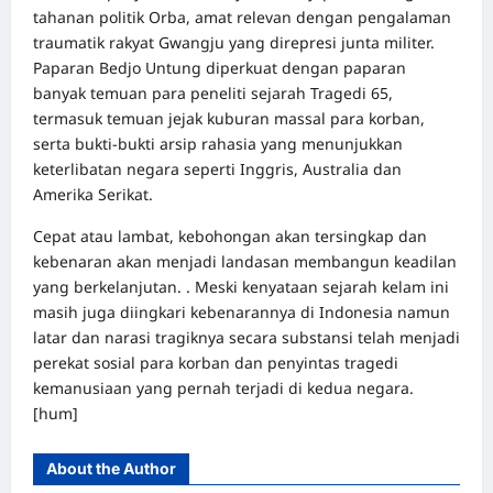
tahanan politik Orba, amat relevan dengan pengalaman
traumatik rakyat Gwangju yang direpresi junta militer.
Paparan Bedjo Untung diperkuat dengan paparan
banyak temuan para peneliti sejarah Tragedi 65,
termasuk temuan jejak kuburan massal para korban,
serta bukti-bukti arsip rahasia yang menunjukkan
keterlibatan negara seperti Inggris, Australia dan
Amerika Serikat.
Cepat atau lambat, kebohongan akan tersingkap dan
kebenaran akan menjadi landasan membangun keadilan
yang berkelanjutan. . Meski kenyataan sejarah kelam ini
masih juga diingkari kebenarannya di Indonesia namun
latar dan narasi tragiknya secara substansi telah menjadi
perekat sosial para korban dan penyintas tragedi
kemanusiaan yang pernah terjadi di kedua negara.
[hum]
About the Author