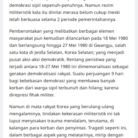
demokrasi sipil sepenuh-penuhnya. Namun rezim
militeristik kala itu dinilai merasa belum cukup meski
telah berkuasa selama 2 periode pemerintahannya.
Pemberontakan yang melibatkan berbagai elemen
masyarakat pun kemudian dilancarkan pada 18 Mei 1980
dan berlangsung hingga 27 Mei 1980 di Gwangju, salah
satu kota di Jeolla Selatan, Korea Selatan; yang menjadi
pusat aksi-aksi demokratik. Rentang peristiwa yang
terjadi antara 18-27 Mei 1980 ini dimemorialisasi sebagai
gerakan demokratisasi rakyat. Suatu perjuangan 9 hari
bagi kebebasan demokrasi yang membawa banyak
korban dari warga sipil terbunuh dan hilang; karena
direpresi fihak militer.
Namun di mata rakyat Korea yang berulang-ulang
mengalaminya, tindakan kekerasan militeristik ini tak
luput menyisakan trauma mendalam, terutama, di
kalangan para korban dan penyintas. Tragedi seperti ini,
dalam berbagai aspek yang melatarinya, mirip dengan