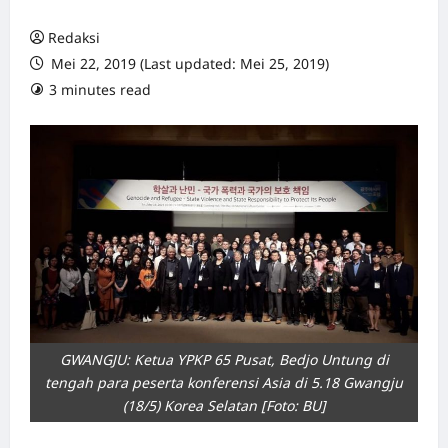
Redaksi
Mei 22, 2019 (Last updated: Mei 25, 2019)
3 minutes read
0 comments
GWANGJU: Ketua YPKP 65 Pusat, Bedjo Untung di
tengah para peserta konferensi Asia di 5.18 Gwangju
(18/5) Korea Selatan [Foto: BU]