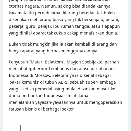
otoritas negara. Namun, saking bisa diandalkannya,
kacamata itu pernah lama dilarang beredar, tak boleh
dikenakan oleh orang biasa yang tak bersenjata, petani,
pekerja, guru, pelajar, ibu rumah tangga, atau siapapun
yang dinilai aparat tak cukup cakap menafsirkan dunia.
Bukan tidak mungkin jika ia akan kembali dilarang dan
hanya aparat yang berhak menggunakannya.
Penyusun “Materi Balatkom”, Mayjen Soebijakto, pernah
menjabat gubernur Lemhanas dan atase pertahanan
Indonesia di Moskow. Selebihnya ia dikenal sebagai
‘pakar komunis’ di tubuh ABRI, sebuah super-lembaga
yang—ketika pemodal asing mulai diizinkan masuk ke
dunia perbankan Indonesia—telah lama
menjalankan
yayasan-yayasannya
untuk mengoperasikan
ratusan bisnis di berbagai sektor.