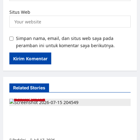
Situs Web
Simpan nama, email, dan situs web saya pada
peramban ini untuk komentar saya berikutnya.
Related Stories
Uncategorized
Dari Pangkalan Ke Pulau Buru – Catatan
Surahmad dan Mencari Kebenaran – Catatan
Penelitian YPKP 1965 Pati