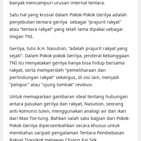
banyak mencampuri urusan internal tentara.
Satu hal yang krusial dalam Pokok-Pokok Gerilya adalah
penyebutan tentara gerilya sebagai “prajurit rakyat”
atau “tentara rakyat” yang telah lama dipakai sebagai
slogan TNI.
Gerilya, tulis A.H. Nasution, “adalah prajurit rakyat yang
sejati”. Dalam Pokok-pokok Gerilya, jenderal kebanggaan
TNI itu menyatakan gerilya hanya bisa hidup bersama
rakyat, serta memperoleh “pemeliharaan dan
perlindungan rakyat” sekaligus, di sisi lain, menjadi
“pelopor” atau “ujung tombak” revolusi.
Untuk memaparkan gambaran ideal tentang hubungan
antara pasukan gerilya dan rakyat, Nasution, seorang
anti-komunis tulen, menggunakan analogi air dan ikan
dari Mao Tse-tung. Bahkan salah satu bagian dari Pokok-
Pokok Gerilya dipersembahkan secara khusus untuk
membahas saripati pengalaman Tentara Pembebasan
Rakyat Tiongkok melawan Chiang Kai Sek.