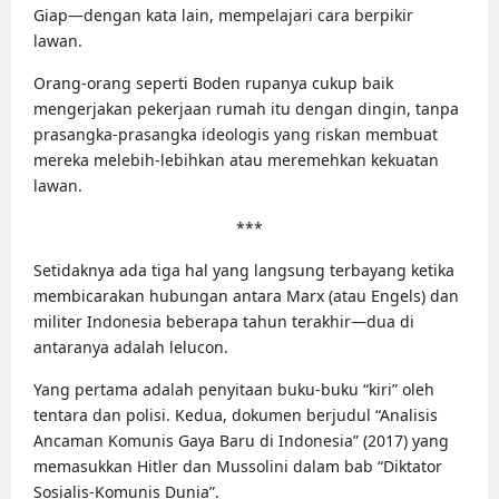
Giap—dengan kata lain, mempelajari cara berpikir
lawan.
Orang-orang seperti Boden rupanya cukup baik
mengerjakan pekerjaan rumah itu dengan dingin, tanpa
prasangka-prasangka ideologis yang riskan membuat
mereka melebih-lebihkan atau meremehkan kekuatan
lawan.
***
Setidaknya ada tiga hal yang langsung terbayang ketika
membicarakan hubungan antara Marx (atau Engels) dan
militer Indonesia beberapa tahun terakhir—dua di
antaranya adalah lelucon.
Yang pertama adalah penyitaan buku-buku “kiri” oleh
tentara dan polisi. Kedua, dokumen berjudul “Analisis
Ancaman Komunis Gaya Baru di Indonesia” (2017) yang
memasukkan Hitler dan Mussolini dalam bab
“Diktator
Sosialis-Komunis Dunia”
.