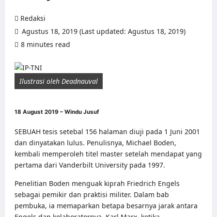
Redaksi
Agustus 18, 2019 (Last updated: Agustus 18, 2019)
8 minutes read
0 comments
Ilustrasi oleh Deadnauval
18 August 2019 – Windu Jusuf
SEBUAH tesis setebal 156 halaman diuji pada 1 Juni 2001
dan dinyatakan lulus. Penulisnya, Michael Boden,
kembali memperoleh titel master setelah mendapat yang
pertama dari Vanderbilt University pada 1997.
Penelitian Boden menguak kiprah Friedrich Engels
sebagai pemikir dan praktisi militer. Dalam bab
pembuka, ia memaparkan betapa besarnya jarak antara
Engels dan kolaboratornya, Karl Marx, ketika