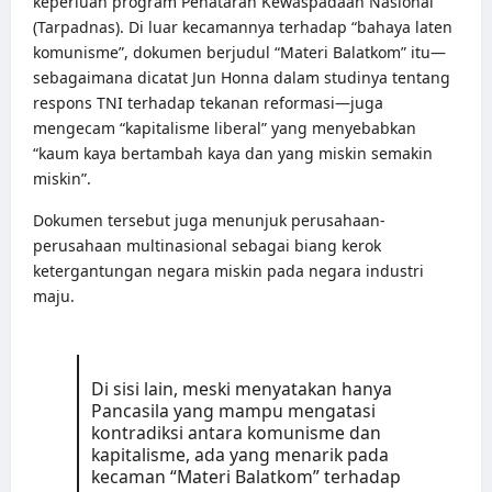
keperluan program Penataran Kewaspadaan Nasional
(Tarpadnas). Di luar kecamannya terhadap “bahaya laten
komunisme”, dokumen berjudul “Materi Balatkom” itu—
sebagaimana dicatat Jun Honna dalam studinya tentang
respons TNI terhadap tekanan reformasi—juga
mengecam “kapitalisme liberal” yang menyebabkan
“kaum kaya bertambah kaya dan yang miskin semakin
miskin”.
Dokumen tersebut juga menunjuk perusahaan-
perusahaan multinasional sebagai biang kerok
ketergantungan negara miskin pada negara industri
maju.
Di sisi lain, meski menyatakan hanya
Pancasila yang mampu mengatasi
kontradiksi antara komunisme dan
kapitalisme, ada yang menarik pada
kecaman “Materi Balatkom” terhadap