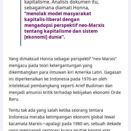
kapitalisme. Analisis dokumen itu,
sebagaimana diamati Honna,
“menolak model masyarakat
kapitalis-liberal dengan
mengadopsi perspektif neo-Marxis
tentang kapitalisme dan sistem
[ekonomi] dunia”.
Yang dimaksud Honna sebagai perspektif “neo-Marxis”
mengacu pada teori ketergantungan yang
dikembangkan para ilmuwan kiri Amerika Latin. Gagasan
ini diperkenalkan ke Indonesia pada 1970-an oleh
intelektual pembangkang seperti Arief Budiman dan
menjadi amunisi kritik terhadap kebijakan ekonomi Orde
Baru.
Tentu tak ada yang salah ketika seorang tentara
Indonesia meraba ketimpangan ekonomi global lewat
kacamata Marxis—apalagi pada 1980-an, sebuah dekade
yang mengawali restorasi kuasa mutlak kapital atas