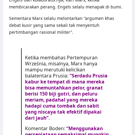
membicarakan perang. Engels selalu menapak di bumi.
Sementara Marx selalu melontarkan “argumen khas
debat kusir yang sama sekali tak menyentuh
pertimbangan rasional militer”.
Ketika membahas Pertempuran
Września, misalnya, Marx hanya
mampu merutuki kelicikan
balatentara Prusia:
“Serdadu Prusia
kabur ke tempat di mana mereka
bisa memuntahkan pelor, granat
berisi 150 biji gotri, dan peluru
meriam, padahal yang mereka
hadapi cuma tombak dan sabit
yang niscaya tak efektif dipakai
dari jauh”
.
Komentar Boden:
“Menggunakan
persenjataan semaksimal mungkin