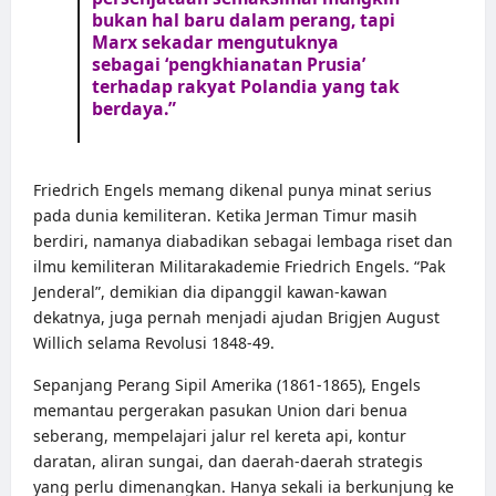
bukan hal baru dalam perang, tapi
Marx sekadar mengutuknya
sebagai ‘pengkhianatan Prusia’
terhadap rakyat Polandia yang tak
berdaya.”
Friedrich Engels memang dikenal punya minat serius
pada dunia kemiliteran. Ketika Jerman Timur masih
berdiri, namanya diabadikan sebagai lembaga riset dan
ilmu kemiliteran Militarakademie Friedrich Engels. “Pak
Jenderal”, demikian dia dipanggil kawan-kawan
dekatnya, juga pernah menjadi ajudan Brigjen August
Willich selama Revolusi 1848-49.
Sepanjang
Perang Sipil Amerika
(1861-1865), Engels
memantau pergerakan pasukan Union dari benua
seberang, mempelajari jalur rel kereta api, kontur
daratan, aliran sungai, dan daerah-daerah strategis
yang perlu dimenangkan. Hanya sekali ia berkunjung ke