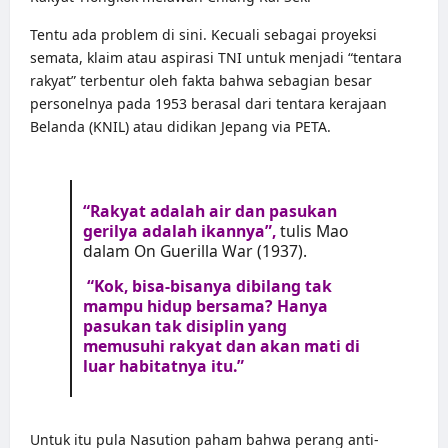
Tentu ada problem di sini. Kecuali sebagai proyeksi
semata, klaim atau aspirasi TNI untuk menjadi “tentara
rakyat” terbentur oleh fakta bahwa sebagian besar
personelnya pada 1953 berasal dari tentara kerajaan
Belanda (KNIL) atau didikan Jepang via PETA.
“Rakyat adalah air dan pasukan
gerilya adalah ikannya”,
tulis
Mao
dalam On Guerilla War (1937).
“Kok, bisa-bisanya dibilang tak
mampu hidup bersama? Hanya
pasukan tak disiplin yang
memusuhi rakyat dan akan mati di
luar habitatnya itu.”
Untuk itu pula Nasution paham bahwa perang anti-