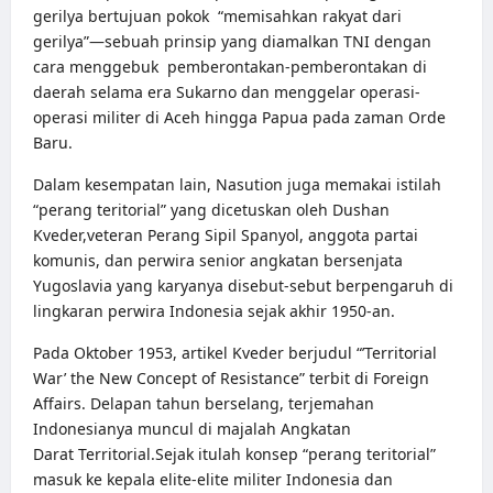
gerilya bertujuan pokok “memisahkan rakyat dari
gerilya”—sebuah prinsip yang diamalkan TNI dengan
cara menggebuk pemberontakan-pemberontakan di
daerah selama era Sukarno dan menggelar operasi-
operasi militer di Aceh hingga Papua pada zaman Orde
Baru.
Dalam kesempatan lain, Nasution juga memakai istilah
“perang teritorial” yang dicetuskan oleh
Dushan
Kveder,
veteran Perang Sipil Spanyol, anggota partai
komunis, dan perwira senior angkatan bersenjata
Yugoslavia yang karyanya disebut-sebut berpengaruh di
lingkaran perwira Indonesia sejak akhir 1950-an.
Pada Oktober 1953, artikel Kveder berjudul
“’Territorial
War’ the New Concept of Resistance”
terbit di Foreign
Affairs. Delapan tahun berselang, terjemahan
Indonesianya muncul di majalah Angkatan
Darat
Territorial.
Sejak itulah konsep “perang teritorial”
masuk ke kepala elite-elite militer Indonesia dan