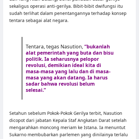
sekaligus operasi anti-gerilya. Bibit-bibit dwifungsi itu
sudah terlihat dalam penentangannya terhadap konsep
tentara sebagai alat negara.
Tentara, tegas Nasution,
“bukanlah
alat pemerintah yang buta dan bisu
politik. Ia seharusnya pelopor
revolusi, demikian ideal kita di
masa-masa yang lalu dan di masa-
masa yang akan datang. Ia harus
sadar bahwa revolusi belum
selesai.”
Setahun sebelum Pokok-Pokok Gerilya terbit, Nasution
dicopot dari jabatan Kepala Staf Angkatan Darat setelah
mengarahkan moncong meriam ke Istana. Ia menuntut
Sukarno membubarkan parlemen yang dinilainya terlalu