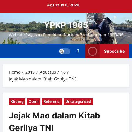
Skip
Agustus 8, 2026
to
content
YPKP 1965
Website Yayasan Penelitian Korban Pembunuhan 1965/66
Subscribe
Home
2019
Agustus
18
Jejak Mao dalam Kitab Gerilya TNI
Kliping
Opini
Referensi
Uncategorized
Jejak Mao dalam Kitab
Gerilya TNI