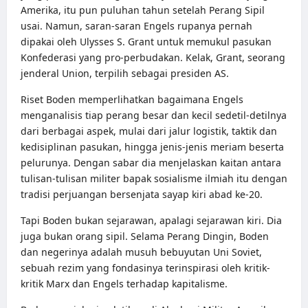
Amerika, itu pun puluhan tahun setelah Perang Sipil
usai. Namun, saran-saran Engels rupanya pernah
dipakai oleh Ulysses S. Grant untuk memukul pasukan
Konfederasi yang pro-perbudakan. Kelak, Grant, seorang
jenderal Union, terpilih sebagai presiden AS.
Riset Boden memperlihatkan bagaimana Engels
menganalisis tiap perang besar dan kecil sedetil-detilnya
dari berbagai aspek, mulai dari jalur logistik, taktik dan
kedisiplinan pasukan, hingga jenis-jenis meriam beserta
pelurunya. Dengan sabar dia menjelaskan kaitan antara
tulisan-tulisan militer bapak sosialisme ilmiah itu dengan
tradisi perjuangan bersenjata sayap kiri abad ke-20.
Tapi Boden bukan sejarawan, apalagi sejarawan kiri. Dia
juga bukan orang sipil. Selama Perang Dingin, Boden
dan negerinya adalah musuh bebuyutan Uni Soviet,
sebuah rezim yang fondasinya terinspirasi oleh kritik-
kritik Marx dan Engels terhadap kapitalisme.