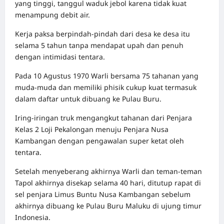
yang tinggi, tanggul waduk jebol karena tidak kuat
menampung debit air.
Kerja paksa berpindah-pindah dari desa ke desa itu
selama 5 tahun tanpa mendapat upah dan penuh
dengan intimidasi tentara.
Pada 10 Agustus 1970 Warli bersama 75 tahanan yang
muda-muda dan memiliki phisik cukup kuat termasuk
dalam daftar untuk dibuang ke Pulau Buru.
Iring-iringan truk mengangkut tahanan dari Penjara
Kelas 2 Loji Pekalongan menuju Penjara Nusa
Kambangan dengan pengawalan super ketat oleh
tentara.
Setelah menyeberang akhirnya Warli dan teman-teman
Tapol akhirnya disekap selama 40 hari, ditutup rapat di
sel penjara Limus Buntu Nusa Kambangan sebelum
akhirnya dibuang ke Pulau Buru Maluku di ujung timur
Indonesia.