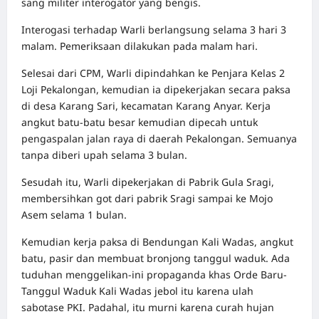
sang militer interogator yang bengis.
Interogasi terhadap Warli berlangsung selama 3 hari 3
malam. Pemeriksaan dilakukan pada malam hari.
Selesai dari CPM, Warli dipindahkan ke Penjara Kelas 2
Loji Pekalongan, kemudian ia dipekerjakan secara paksa
di desa Karang Sari, kecamatan Karang Anyar. Kerja
angkut batu-batu besar kemudian dipecah untuk
pengaspalan jalan raya di daerah Pekalongan. Semuanya
tanpa diberi upah selama 3 bulan.
Sesudah itu, Warli dipekerjakan di Pabrik Gula Sragi,
membersihkan got dari pabrik Sragi sampai ke Mojo
Asem selama 1 bulan.
Kemudian kerja paksa di Bendungan Kali Wadas, angkut
batu, pasir dan membuat bronjong tanggul waduk. Ada
tuduhan menggelikan-ini propaganda khas Orde Baru-
Tanggul Waduk Kali Wadas jebol itu karena ulah
sabotase PKI. Padahal, itu murni karena curah hujan