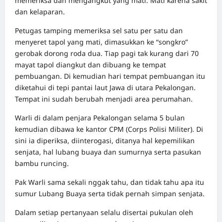
memeriksa dan mengangkut yang mati. Mati karena sakit
dan kelaparan.
Petugas tamping memeriksa sel satu per satu dan
menyeret tapol yang mati, dimasukkan ke “songkro”
gerobak dorong roda dua. Tiap pagi tak kurang dari 70
mayat tapol diangkut dan dibuang ke tempat
pembuangan. Di kemudian hari tempat pembuangan itu
diketahui di tepi pantai laut Jawa di utara Pekalongan.
Tempat ini sudah berubah menjadi area perumahan.
Warli di dalam penjara Pekalongan selama 5 bulan
kemudian dibawa ke kantor CPM (Corps Polisi Militer). Di
sini ia diperiksa, diinterogasi, ditanya hal kepemilikan
senjata, hal lubang buaya dan sumurnya serta pasukan
bambu runcing.
Pak Warli sama sekali nggak tahu, dan tidak tahu apa itu
sumur Lubang Buaya serta tidak pernah simpan senjata.
Dalam setiap pertanyaan selalu disertai pukulan oleh