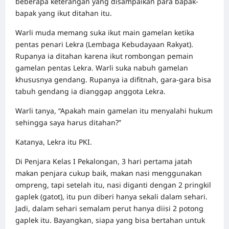
beberapa keterangan yang disampaikan para bapak-
bapak yang ikut ditahan itu.
Warli muda memang suka ikut main gamelan ketika
pentas penari Lekra (Lembaga Kebudayaan Rakyat).
Rupanya ia ditahan karena ikut rombongan pemain
gamelan pentas Lekra. Warli suka nabuh gamelan
khususnya gendang. Rupanya ia difitnah, gara-gara bisa
tabuh gendang ia dianggap anggota Lekra.
Warli tanya, “Apakah main gamelan itu menyalahi hukum
sehingga saya harus ditahan?”
Katanya, Lekra itu PKI.
Di Penjara Kelas I Pekalongan, 3 hari pertama jatah
makan penjara cukup baik, makan nasi menggunakan
ompreng, tapi setelah itu, nasi diganti dengan 2 pringkil
gaplek (gatot), itu pun diberi hanya sekali dalam sehari.
Jadi, dalam sehari semalam perut hanya diisi 2 potong
gaplek itu. Bayangkan, siapa yang bisa bertahan untuk