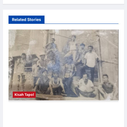
Related Stories
Kisah Tapol
Kerja Paksa Tapol 1965 di Banten: Dari Jalan
Lintas Kabupaten, Irigasi Cirata, GOR
Maulana Yusuf Serang, Kawasan Wisata