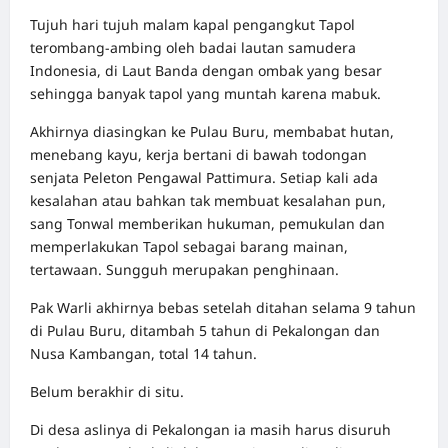
Tujuh hari tujuh malam kapal pengangkut Tapol
terombang-ambing oleh badai lautan samudera
Indonesia, di Laut Banda dengan ombak yang besar
sehingga banyak tapol yang muntah karena mabuk.
Akhirnya diasingkan ke Pulau Buru, membabat hutan,
menebang kayu, kerja bertani di bawah todongan
senjata Peleton Pengawal Pattimura. Setiap kali ada
kesalahan atau bahkan tak membuat kesalahan pun,
sang Tonwal memberikan hukuman, pemukulan dan
memperlakukan Tapol sebagai barang mainan,
tertawaan. Sungguh merupakan penghinaan.
Pak Warli akhirnya bebas setelah ditahan selama 9 tahun
di Pulau Buru, ditambah 5 tahun di Pekalongan dan
Nusa Kambangan, total 14 tahun.
Belum berakhir di situ.
Di desa aslinya di Pekalongan ia masih harus disuruh