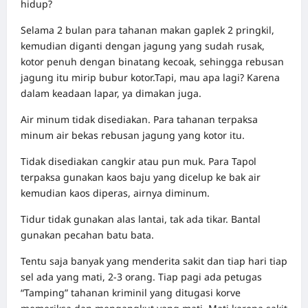
hidup?
Selama 2 bulan para tahanan makan gaplek 2 pringkil,
kemudian diganti dengan jagung yang sudah rusak,
kotor penuh dengan binatang kecoak, sehingga rebusan
jagung itu mirip bubur kotor.Tapi, mau apa lagi? Karena
dalam keadaan lapar, ya dimakan juga.
Air minum tidak disediakan. Para tahanan terpaksa
minum air bekas rebusan jagung yang kotor itu.
Tidak disediakan cangkir atau pun muk. Para Tapol
terpaksa gunakan kaos baju yang dicelup ke bak air
kemudian kaos diperas, airnya diminum.
Tidur tidak gunakan alas lantai, tak ada tikar. Bantal
gunakan pecahan batu bata.
Tentu saja banyak yang menderita sakit dan tiap hari tiap
sel ada yang mati, 2-3 orang. Tiap pagi ada petugas
“Tamping” tahanan kriminil yang ditugasi korve