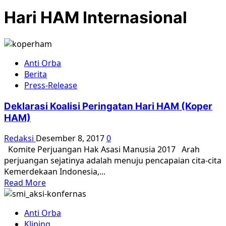
Hari HAM Internasional
Anti Orba
Berita
Press-Release
Deklarasi Koalisi Peringatan Hari HAM (Koper
HAM)
Redaksi
Desember 8, 2017
0
Komite Perjuangan Hak Asasi Manusia 2017 Arah
perjuangan sejatinya adalah menuju pencapaian cita-cita
Kemerdekaan Indonesia,...
Read
Read More
more
about
Anti Orba
Deklarasi
Kliping