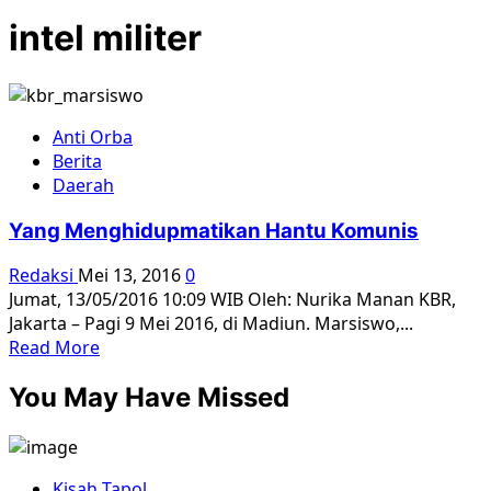
intel militer
Anti Orba
Berita
Daerah
Yang Menghidupmatikan Hantu Komunis
Redaksi
Mei 13, 2016
0
Jumat, 13/05/2016 10:09 WIB Oleh: Nurika Manan KBR,
Jakarta – Pagi 9 Mei 2016, di Madiun. Marsiswo,...
Read
Read More
more
You May Have Missed
about
Yang
Menghidupmatikan
Hantu
Kisah Tapol