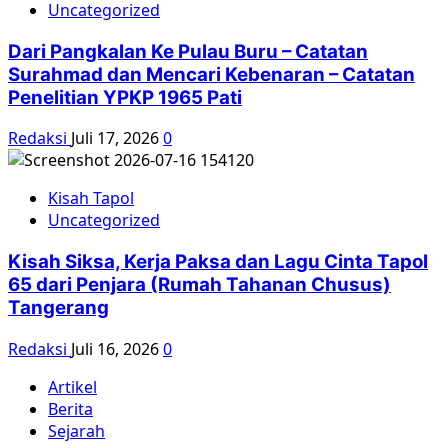
Uncategorized
Dari Pangkalan Ke Pulau Buru – Catatan
Surahmad dan Mencari Kebenaran – Catatan
Penelitian YPKP 1965 Pati
Redaksi
Juli 17, 2026
0
Kisah Tapol
Uncategorized
Kisah Siksa, Kerja Paksa dan Lagu Cinta Tapol
65 dari Penjara (Rumah Tahanan Chusus)
Tangerang
Redaksi
Juli 16, 2026
0
Artikel
Berita
Sejarah