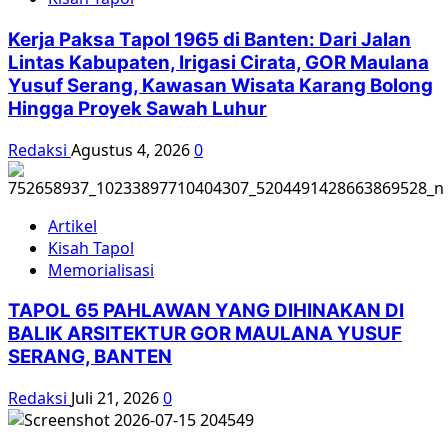
Komunis
Kerja Paksa Tapol 1965 di Banten: Dari Jalan
Lintas Kabupaten, Irigasi Cirata, GOR Maulana
Yusuf Serang, Kawasan Wisata Karang Bolong
Hingga Proyek Sawah Luhur
Redaksi
Agustus 4, 2026
0
Artikel
Kisah Tapol
Memorialisasi
TAPOL 65 PAHLAWAN YANG DIHINAKAN DI
BALIK ARSITEKTUR GOR MAULANA YUSUF
SERANG, BANTEN
Redaksi
Juli 21, 2026
0