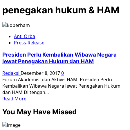
penegakan hukum & HAM
Anti Orba
Press-Release
Presiden Perlu Kembalikan Wibawa Negara
lewat Penegakan Hukum dan HAM
Redaksi
Desember 8, 2017
0
Forum Akademisi dan Aktivis HAM: Presiden Perlu
Kembalikan Wibawa Negara lewat Penegakan Hukum
dan HAM Di tengah...
Read
Read More
more
You May Have Missed
about
Presiden
Perlu