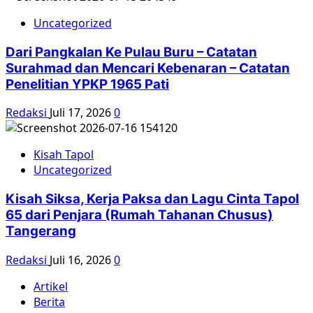
Uncategorized
Dari Pangkalan Ke Pulau Buru – Catatan
Surahmad dan Mencari Kebenaran – Catatan
Penelitian YPKP 1965 Pati
Redaksi
Juli 17, 2026
0
Kisah Tapol
Uncategorized
Kisah Siksa, Kerja Paksa dan Lagu Cinta Tapol
65 dari Penjara (Rumah Tahanan Chusus)
Tangerang
Redaksi
Juli 16, 2026
0
Artikel
Berita