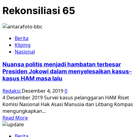
Rekonsiliasi 65
Berita
Kliping
Nasional
Nuansa politis menjadi hambatan terbesar
Presiden Jokowi dalam menyelesaikan kasus-
kasus HAM masa lalu
Redaksi
Desember 4, 2019
0
4 Desember 2019 Survei kasus pelanggaran HAM Riset
Komisi Nasional Hak Asasi Manusia dan Litbang Kompas
mengungkapkan...
Read
Read More
more
about
Berita