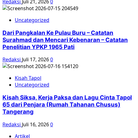
Redaksi
Juli 21, 2026
0
Uncategorized
Dari Pangkalan Ke Pulau Buru – Catatan
Surahmad dan Mencari Kebenaran – Catatan
Penelitian YPKP 1965 Pati
Redaksi
Juli 17, 2026
0
Kisah Tapol
Uncategorized
Kisah Siksa, Kerja Paksa dan Lagu Cinta Tapol
65 dari Penjara (Rumah Tahanan Chusus)
Tangerang
Redaksi
Juli 16, 2026
0
Artikel