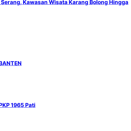
suf Serang, Kawasan Wisata Karang Bolong Hingga
 BANTEN
PKP 1965 Pati