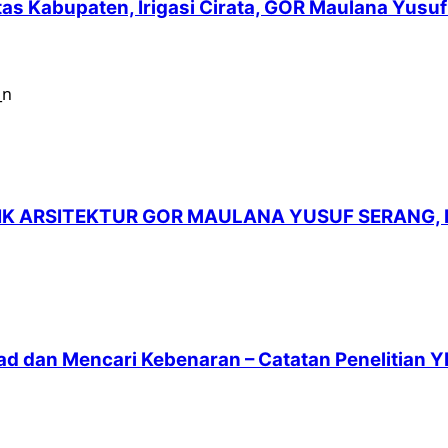
intas Kabupaten, Irigasi Cirata, GOR Maulana Yu
LIK ARSITEKTUR GOR MAULANA YUSUF SERANG,
ad dan Mencari Kebenaran – Catatan Penelitian Y