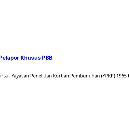
 Pelapor Khusus PBB
karta- Yayasan Penelitian Korban Pembunuhan (YPKP) 1965 