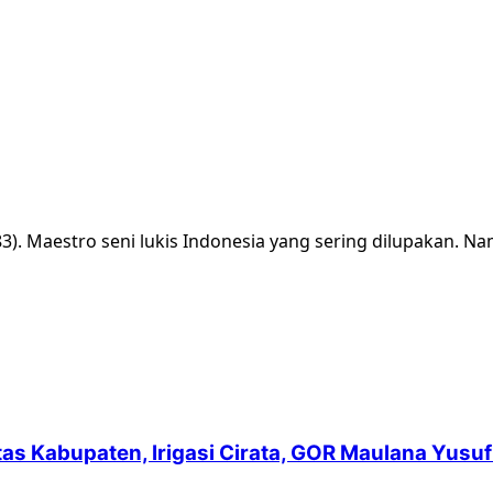
. Maestro seni lukis Indonesia yang sering dilupakan. Nam
intas Kabupaten, Irigasi Cirata, GOR Maulana Yu