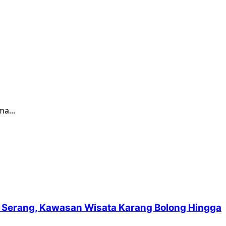
a...
suf Serang, Kawasan Wisata Karang Bolong Hingga