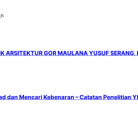
LIK ARSITEKTUR GOR MAULANA YUSUF SERANG,
ad dan Mencari Kebenaran – Catatan Penelitian Y