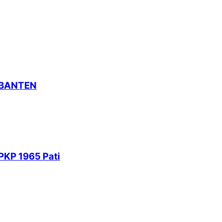
 BANTEN
PKP 1965 Pati