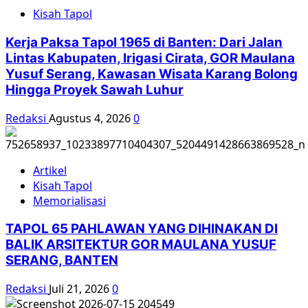
Hari
Kisah Tapol
HAM
Internasional
Kerja Paksa Tapol 1965 di Banten: Dari Jalan
2016
Lintas Kabupaten, Irigasi Cirata, GOR Maulana
Yusuf Serang, Kawasan Wisata Karang Bolong
Hingga Proyek Sawah Luhur
Redaksi
Agustus 4, 2026
0
Artikel
Kisah Tapol
Memorialisasi
TAPOL 65 PAHLAWAN YANG DIHINAKAN DI
BALIK ARSITEKTUR GOR MAULANA YUSUF
SERANG, BANTEN
Redaksi
Juli 21, 2026
0