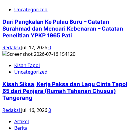
Uncategorized
Dari Pangkalan Ke Pulau Buru – Catatan
Surahmad dan Mencari Kebenaran – Catatan
Penelitian YPKP 1965 Pati
Redaksi
Juli 17, 2026
0
Kisah Tapol
Uncategorized
Kisah Siksa, Kerja Paksa dan Lagu Cinta Tapol
65 dari Penjara (Rumah Tahanan Chusus)
Tangerang
Redaksi
Juli 16, 2026
0
Artikel
Berita