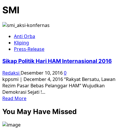
SMI
Anti Orba
Kliping
Press-Release
Sikap Politik Hari HAM Internasional 2016
Redaksi
Desember 10, 2016
0
kppsmi | December 4, 2016 “Rakyat Bersatu, Lawan
Rezim Pasar Bebas Pelanggar HAM” Wujudkan
Demokrasi Sejati !...
Read
Read More
more
You May Have Missed
about
Sikap
Politik