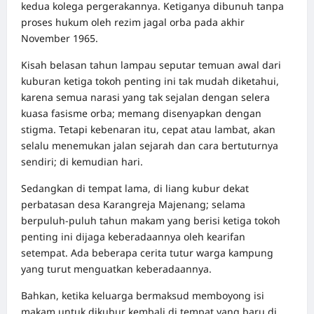
kedua kolega pergerakannya. Ketiganya dibunuh tanpa
proses hukum oleh rezim jagal orba pada akhir
November 1965.
Kisah belasan tahun lampau seputar temuan awal dari
kuburan ketiga tokoh penting ini tak mudah diketahui,
karena semua narasi yang tak sejalan dengan selera
kuasa fasisme orba; memang disenyapkan dengan
stigma. Tetapi kebenaran itu, cepat atau lambat, akan
selalu menemukan jalan sejarah dan cara bertuturnya
sendiri; di kemudian hari.
Sedangkan di tempat lama, di liang kubur dekat
perbatasan desa Karangreja Majenang; selama
berpuluh-puluh tahun makam yang berisi ketiga tokoh
penting ini dijaga keberadaannya oleh kearifan
setempat. Ada beberapa cerita tutur warga kampung
yang turut menguatkan keberadaannya.
Bahkan, ketika keluarga bermaksud memboyong isi
makam untuk dikubur kembali di tempat yang baru di