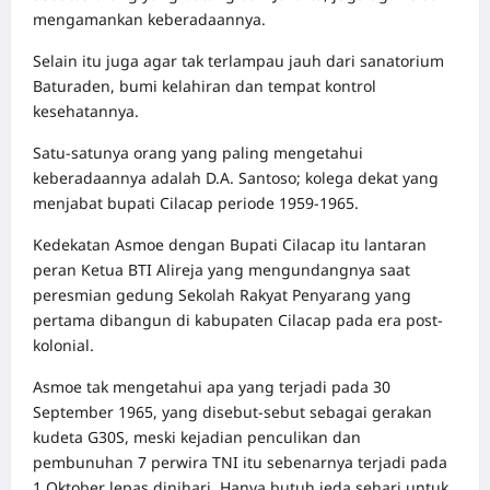
mengamankan keberadaannya.
Selain itu juga agar tak terlampau jauh dari sanatorium
Baturaden, bumi kelahiran dan tempat kontrol
kesehatannya.
Satu-satunya orang yang paling mengetahui
keberadaannya adalah D.A. Santoso; kolega dekat yang
menjabat bupati Cilacap periode 1959-1965.
Kedekatan Asmoe dengan Bupati Cilacap itu lantaran
peran Ketua BTI Alireja yang mengundangnya saat
peresmian gedung Sekolah Rakyat Penyarang yang
pertama dibangun di kabupaten Cilacap pada era post-
kolonial.
Asmoe tak mengetahui apa yang terjadi pada 30
September 1965, yang disebut-sebut sebagai gerakan
kudeta G30S, meski kejadian penculikan dan
pembunuhan 7 perwira TNI itu sebenarnya terjadi pada
1 Oktober lepas dinihari. Hanya butuh jeda sehari untuk