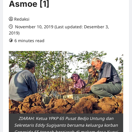
Asmoe [1]
Redaksi
November 10, 2019 (Last updated: Desember 3,
2019)
6 minutes read
0 comments
ZIARAH: Ketua YPKP 65 Pusat Bedjo Untung dan
Sekretaris Eddy Sugiyanto bersama keluarga korban
Genosida 65 tengah berziarah di makam desa Kunci