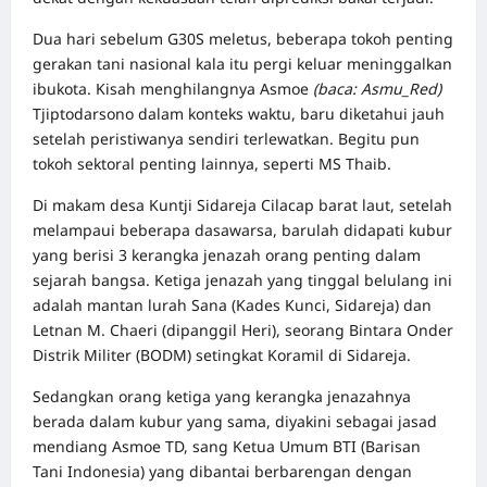
Dua hari sebelum G30S meletus, beberapa tokoh penting
gerakan tani nasional kala itu pergi keluar meninggalkan
ibukota. Kisah menghilangnya Asmoe
(baca: Asmu_Red)
Tjiptodarsono dalam konteks waktu, baru diketahui jauh
setelah peristiwanya sendiri terlewatkan. Begitu pun
tokoh sektoral penting lainnya, seperti MS Thaib.
Di makam desa Kuntji Sidareja Cilacap barat laut, setelah
melampaui beberapa dasawarsa, barulah didapati kubur
yang berisi 3 kerangka jenazah orang penting dalam
sejarah bangsa. Ketiga jenazah yang tinggal belulang ini
adalah mantan lurah Sana (Kades Kunci, Sidareja) dan
Letnan M. Chaeri (dipanggil Heri), seorang Bintara Onder
Distrik Militer (BODM) setingkat Koramil di Sidareja.
Sedangkan orang ketiga yang kerangka jenazahnya
berada dalam kubur yang sama, diyakini sebagai jasad
mendiang Asmoe TD, sang Ketua Umum BTI (Barisan
Tani Indonesia) yang dibantai berbarengan dengan