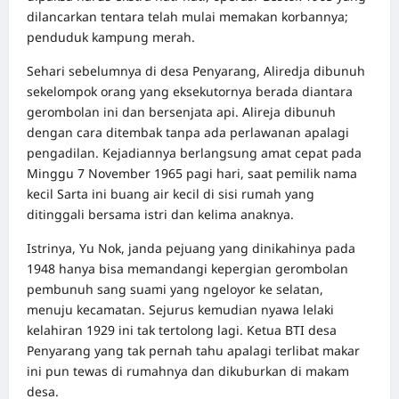
dilancarkan tentara telah mulai memakan korbannya;
penduduk kampung merah.
Sehari sebelumnya di desa Penyarang, Aliredja dibunuh
sekelompok orang yang eksekutornya berada diantara
gerombolan ini dan bersenjata api. Alireja dibunuh
dengan cara ditembak tanpa ada perlawanan apalagi
pengadilan. Kejadiannya berlangsung amat cepat pada
Minggu 7 November 1965 pagi hari, saat pemilik nama
kecil Sarta ini buang air kecil di sisi rumah yang
ditinggali bersama istri dan kelima anaknya.
Istrinya, Yu Nok, janda pejuang yang dinikahinya pada
1948 hanya bisa memandangi kepergian gerombolan
pembunuh sang suami yang ngeloyor ke selatan,
menuju kecamatan. Sejurus kemudian nyawa lelaki
kelahiran 1929 ini tak tertolong lagi. Ketua BTI desa
Penyarang yang tak pernah tahu apalagi terlibat makar
ini pun tewas di rumahnya dan dikuburkan di makam
desa.