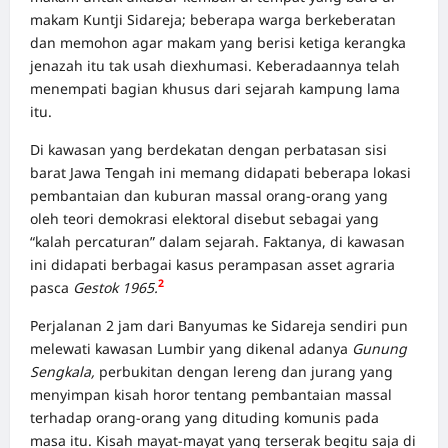
makam Kuntji Sidareja; beberapa warga berkeberatan
dan memohon agar makam yang berisi ketiga kerangka
jenazah itu tak usah diexhumasi. Keberadaannya telah
menempati bagian khusus dari sejarah kampung lama
itu.
Di kawasan yang berdekatan dengan perbatasan sisi
barat Jawa Tengah ini memang didapati beberapa lokasi
pembantaian dan kuburan massal orang-orang yang
oleh teori demokrasi elektoral disebut sebagai yang
“kalah percaturan” dalam sejarah. Faktanya, di kawasan
ini didapati berbagai kasus perampasan asset agraria
2
pasca
Gestok 1965.
Perjalanan 2 jam dari Banyumas ke Sidareja sendiri pun
melewati kawasan Lumbir yang dikenal adanya
Gunung
Sengkala,
perbukitan dengan lereng dan jurang yang
menyimpan kisah horor tentang pembantaian massal
terhadap orang-orang yang dituding komunis pada
masa itu. Kisah mayat-mayat yang terserak begitu saja di