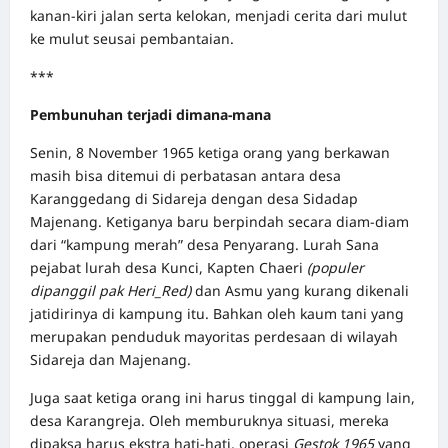
kanan-kiri jalan serta kelokan, menjadi cerita dari mulut
ke mulut seusai pembantaian.
***
Pembunuhan terjadi dimana-mana
Senin, 8 November 1965 ketiga orang yang berkawan
masih bisa ditemui di perbatasan antara desa
Karanggedang di Sidareja dengan desa Sidadap
Majenang. Ketiganya baru berpindah secara diam-diam
dari “kampung merah” desa Penyarang. Lurah Sana
pejabat lurah desa Kunci, Kapten Chaeri
(populer
dipanggil pak Heri_Red)
dan Asmu yang kurang dikenali
jatidirinya di kampung itu. Bahkan oleh kaum tani yang
merupakan penduduk mayoritas perdesaan di wilayah
Sidareja dan Majenang.
Juga saat ketiga orang ini harus tinggal di kampung lain,
desa Karangreja. Oleh memburuknya situasi, mereka
dipaksa harus ekstra hati-hati, operasi
Gestok 1965
yang