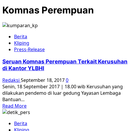
Komnas Perempuan
Berita
Kliping
Press-Release
Seruan Komnas Perempuan Terkait Kerusuhan
di Kantor YLBHI
Redaksi
September 18, 2017
0
Senin, 18 September 2017 | 18.00 wib Kerusuhan yang
dilakukan pendemo di luar gedung Yayasan Lembaga
Bantuan...
Read
Read More
more
about
Berita
Seruan
Kliping