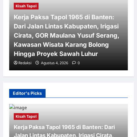
Kisah Tapol
Kerja Paksa Tapol 1965 di Banten:
Dari Jalan Lintas Kabupaten, Irigasi
Cirata, GOR Maulana Yusuf Serang,
Kawasan Wisata Karang Bolong
Hingga Proyek Sawah Luhur
Redaksi
Agustus 4, 2026
0
Editor's Picks
Kisah Tapol
Kerja Paksa Tapol 1965 di Banten: Dari
Jalan Lintas Kabupaten, Irigasi Cirata,