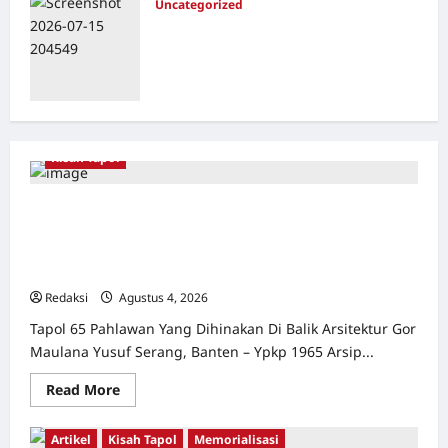
Uncategorized
Dari Pangkalan Ke Pulau Buru –
Catatan Surahmad dan Mencari
Kebenaran – Catatan Penelitian YPKP
1965 Pati
Redaksi
Juli 17, 2026
0
Kisah Tapol
Kerja Paksa Tapol 1965 di Banten: Dari Jalan Lintas
Kabupaten, Irigasi Cirata, GOR Maulana Yusuf Serang,
Kawasan Wisata Karang Bolong Hingga Proyek Sawah
Luhur
Redaksi
Agustus 4, 2026
0
Tapol 65 Pahlawan Yang Dihinakan Di Balik Arsitektur Gor
Maulana Yusuf Serang, Banten – Ypkp 1965 Arsip...
Read
Read More
more
about
Kerja
Artikel
Kisah Tapol
Memorialisasi
Paksa