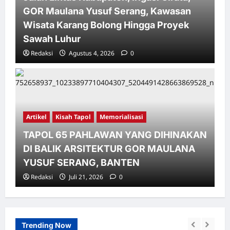
GOR Maulana Yusuf Serang, Kawasan
Wisata Karang Bolong Hingga Proyek
Sawah Luhur
Redaksi
Agustus 4, 2026
0
Artikel
Kisah Tapol
Memorialisasi
TAPOL 65 PAHLAWAN YANG DIHINAKAN
DI BALIK ARSITEKTUR GOR MAULANA
YUSUF SERANG, BANTEN
Redaksi
Juli 21, 2026
0
Trending Now