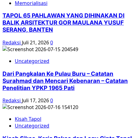
wilayah
Memorialisasi
Pati
TAPOL 65 PAHLAWAN YANG DIHINAKAN DI
BALIK ARSITEKTUR GOR MAULANA YUSUF
SERANG, BANTEN
Redaksi
Juli 21, 2026
0
Uncategorized
Dari Pangkalan Ke Pulau Buru – Catatan
Surahmad dan Mencari Kebenaran – Catatan
Penelitian YPKP 1965 Pati
Redaksi
Juli 17, 2026
0
Kisah Tapol
Uncategorized