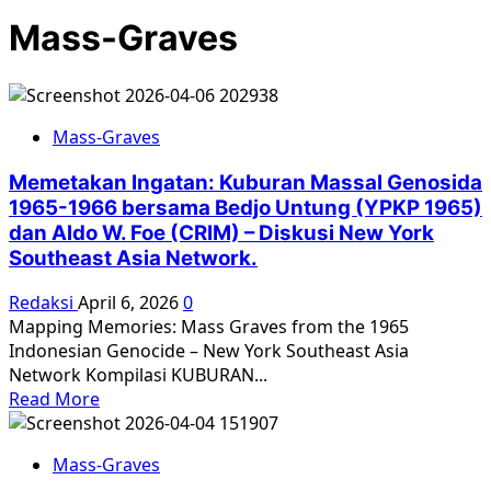
Mass-Graves
Mass-Graves
Memetakan Ingatan: Kuburan Massal Genosida
1965-1966 bersama Bedjo Untung (YPKP 1965)
dan Aldo W. Foe (CRIM) – Diskusi New York
Southeast Asia Network.
Redaksi
April 6, 2026
0
Mapping Memories: Mass Graves from the 1965
Indonesian Genocide – New York Southeast Asia
Network Kompilasi KUBURAN...
Read
Read More
more
about
Mass-Graves
Memetakan