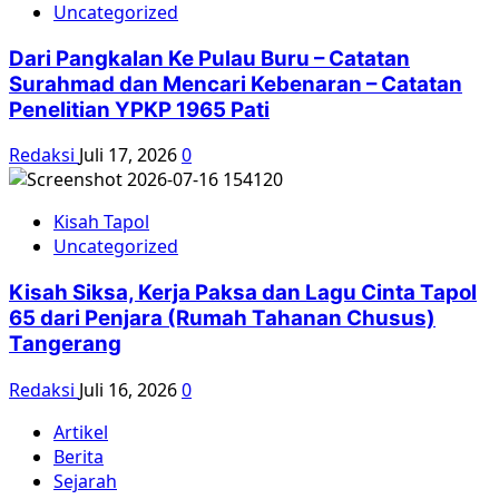
Uncategorized
Dari Pangkalan Ke Pulau Buru – Catatan
Surahmad dan Mencari Kebenaran – Catatan
Penelitian YPKP 1965 Pati
Redaksi
Juli 17, 2026
0
Kisah Tapol
Uncategorized
Kisah Siksa, Kerja Paksa dan Lagu Cinta Tapol
65 dari Penjara (Rumah Tahanan Chusus)
Tangerang
Redaksi
Juli 16, 2026
0
Artikel
Berita
Sejarah