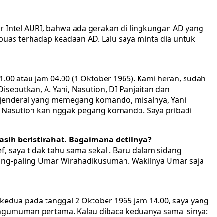
r Intel AURI, bahwa ada gerakan di lingkungan AD yang
puas terhadap keadaan AD. Lalu saya minta dia untuk
01.00 atau jam 04.00 (1 Oktober 1965). Kami heran, sudah
sebutkan, A. Yani, Nasution, DI Panjaitan dan
 jenderal yang memegang komando, misalnya, Yani
 Nasution kan nggak pegang komando. Saya pribadi
sih beristirahat. Bagaimana detilnya?
 saya tidak tahu sama sekali. Baru dalam sidang
aling-paling Umar Wirahadikusumah. Wakilnya Umar saja
kedua pada tanggal 2 Oktober 1965 jam 14.00, saya yang
engumuman pertama. Kalau dibaca keduanya sama isinya: