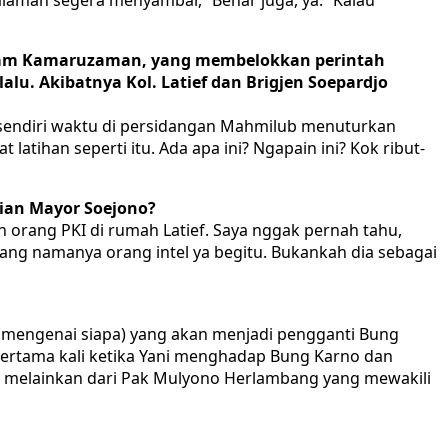
 Syam Kamaruzaman, yang membelokkan perintah
. Akibatnya Kol. Latief dan Brigjen Soepardjo
o sendiri waktu di persidangan Mahmilub menuturkan
ihan seperti itu. Ada apa ini? Ngapain ini? Kok ribut-
dian Mayor Soejono?
orang PKI di rumah Latief. Saya nggak pernah tahu,
ang namanya orang intel ya begitu. Bukankah dia sebagai
i (mengenai siapa) yang akan menjadi pengganti Bung
 pertama kali ketika Yani menghadap Bung Karno dan
ung melainkan dari Pak Mulyono Herlambang yang mewakili