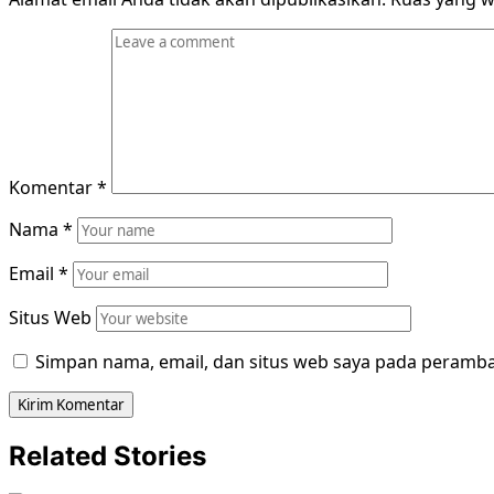
Komentar
*
Nama
*
Email
*
Situs Web
Simpan nama, email, dan situs web saya pada peramba
Related Stories