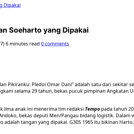
g Dipakai
an Soeharto yang Dipakai
17)
6 minutes read
0 comments
n Pikiranku: Pledoi Omar Dani” adalah satu dari sekitar se
bungkam selama 29 tahun, bekas pucuk pimpinan Angkatan Ud
k lima anak ini menerima tim redaksi
Tempo
pada tahun 20
. Andoko, bekas deputi Men/Pangau bidang logistik. Dalam
rto adalah tangan yang dipakai. G30S 1965 itu bikinan Hart