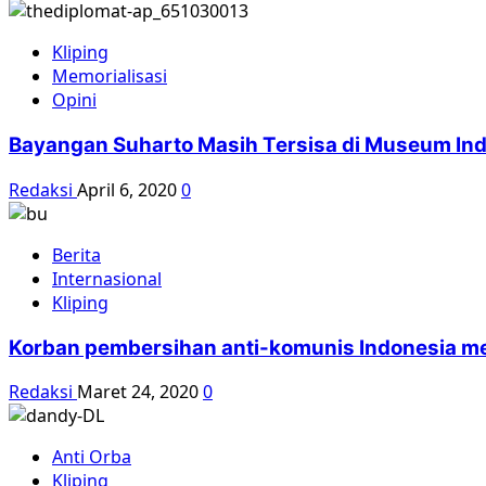
Kliping
Memorialisasi
Opini
Bayangan Suharto Masih Tersisa di Museum In
Redaksi
April 6, 2020
0
Berita
Internasional
Kliping
Korban pembersihan anti-komunis Indonesia 
Redaksi
Maret 24, 2020
0
Anti Orba
Kliping