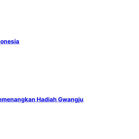
donesia
memenangkan Hadiah Gwangju