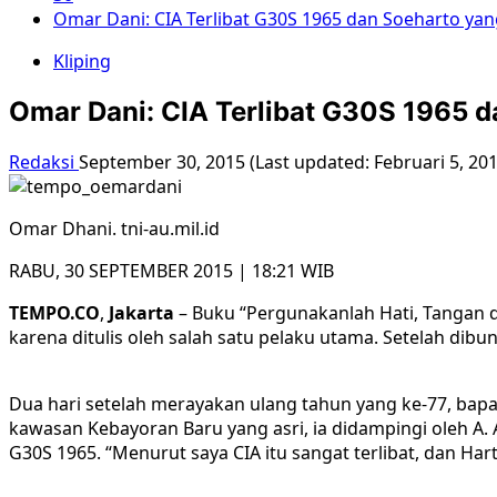
Omar Dani: CIA Terlibat G30S 1965 dan Soeharto yan
Kliping
Omar Dani: CIA Terlibat G30S 1965 d
Redaksi
September 30, 2015 (Last updated: Februari 5, 20
Omar Dhani. tni-au.mil.id
RABU, 30 SEPTEMBER 2015 | 18:21 WIB
TEMPO.CO
,
Jakarta
– Buku “Pergunakanlah Hati, Tangan da
karena ditulis oleh salah satu pelaku utama. Setelah di
Dua hari setelah merayakan ulang tahun yang ke-77, bapa
kawasan Kebayoran Baru yang asri, ia didampingi oleh A
G30S 1965. “Menurut saya CIA itu sangat terlibat, dan Ha