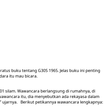
ratus buku tentang G30S 1965. Jelas buku ini penting
ara itu mau bicara.
01 silam. Wawancara berlangsung di rumahnya, di
 wawancara itu, dia menyebutkan ada rekayasa dalam
o,” ujarnya. Berikut petikannya wawancara lengkapnya: