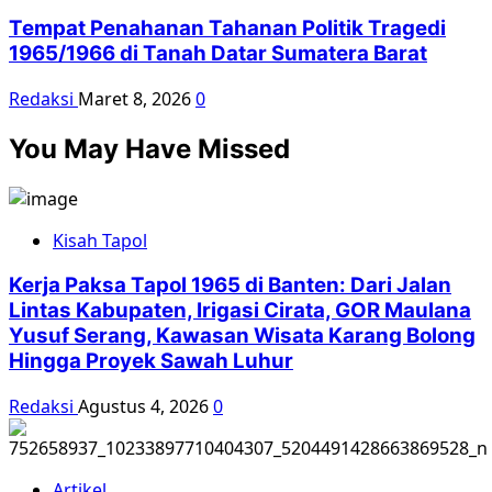
Tempat Penahanan Tahanan Politik Tragedi
1965/1966 di Tanah Datar Sumatera Barat
Redaksi
Maret 8, 2026
0
You May Have Missed
Kisah Tapol
Kerja Paksa Tapol 1965 di Banten: Dari Jalan
Lintas Kabupaten, Irigasi Cirata, GOR Maulana
Yusuf Serang, Kawasan Wisata Karang Bolong
Hingga Proyek Sawah Luhur
Redaksi
Agustus 4, 2026
0
Artikel