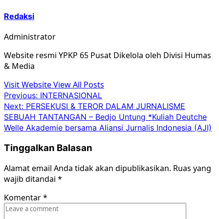
Redaksi
Administrator
Website resmi YPKP 65 Pusat Dikelola oleh Divisi Humas
& Media
Visit Website
View All Posts
Post
Previous:
INTERNASIONAL
Next:
PERSEKUSI & TEROR DALAM JURNALISME
navigation
SEBUAH TANTANGAN – Bedjo Untung *Kuliah Deutche
Welle Akademie bersama Aliansi Jurnalis Indonesia (AJI)
Tinggalkan Balasan
Alamat email Anda tidak akan dipublikasikan.
Ruas yang
wajib ditandai
*
Komentar
*