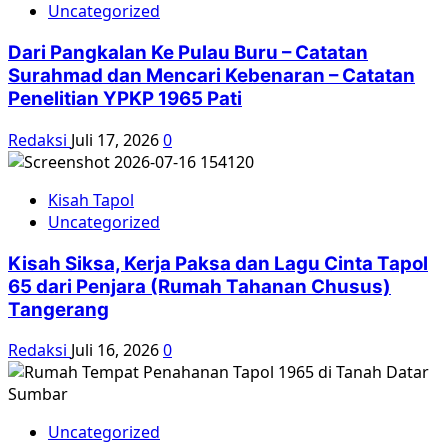
Uncategorized
Dari Pangkalan Ke Pulau Buru – Catatan
Surahmad dan Mencari Kebenaran – Catatan
Penelitian YPKP 1965 Pati
Redaksi
Juli 17, 2026
0
Kisah Tapol
Uncategorized
Kisah Siksa, Kerja Paksa dan Lagu Cinta Tapol
65 dari Penjara (Rumah Tahanan Chusus)
Tangerang
Redaksi
Juli 16, 2026
0
Uncategorized