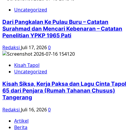
Uncategorized
Dari Pangkalan Ke Pulau Buru – Catatan
Surahmad dan Mencari Kebenaran – Catatan
Penelitian YPKP 1965 Pati
Redaksi
Juli 17, 2026
0
Kisah Tapol
Uncategorized
Kisah Siksa, Kerja Paksa dan Lagu Cinta Tapol
65 dari Penjara (Rumah Tahanan Chusus)
Tangerang
Redaksi
Juli 16, 2026
0
Artikel
Berita