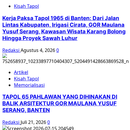
1965,
Kisah Tapol
Sarmadji:
Saya
Kerja Paksa Tapol 1965 di Banten: Dari Jalan
Tidak
Lintas Kabupaten, Irigasi Cirata, GOR Maulana
Ada
Yusuf Serang, Kawasan Wisata Karang Bolong
Keinginan
Hingga Proyek Sawah Luhur
Pulang
Redaksi
Agustus 4, 2026
0
Artikel
Kisah Tapol
Memorialisasi
TAPOL 65 PAHLAWAN YANG DIHINAKAN DI
BALIK ARSITEKTUR GOR MAULANA YUSUF
SERANG, BANTEN
Redaksi
Juli 21, 2026
0