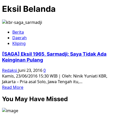
Eksil Belanda
Berita
Daerah
Kliping
[SAGA] Eksil 1965, Sarmadji: Saya Tidak Ada
Keinginan Pulang
Redaksi
Juni 23, 2016
0
Kamis, 23/06/2016 15:30 WIB | Oleh: Ninik Yuniati KBR,
Jakarta – Pria asal Solo, Jawa Tengah itu,...
Read
Read More
more
You May Have Missed
about
[SAGA]
Eksil