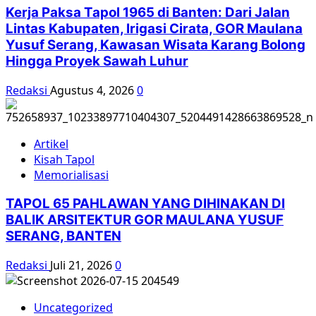
pemburu’
Kerja Paksa Tapol 1965 di Banten: Dari Jalan
PKI
Lintas Kabupaten, Irigasi Cirata, GOR Maulana
Yusuf Serang, Kawasan Wisata Karang Bolong
Hingga Proyek Sawah Luhur
Redaksi
Agustus 4, 2026
0
Artikel
Kisah Tapol
Memorialisasi
TAPOL 65 PAHLAWAN YANG DIHINAKAN DI
BALIK ARSITEKTUR GOR MAULANA YUSUF
SERANG, BANTEN
Redaksi
Juli 21, 2026
0
Uncategorized