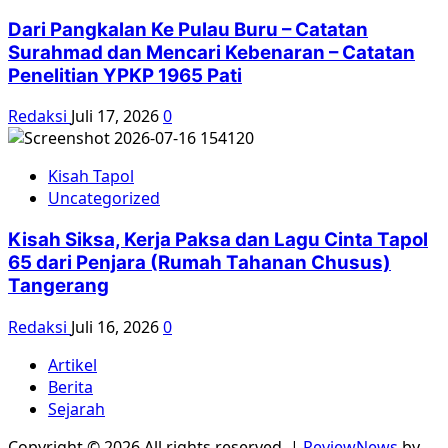
Dari Pangkalan Ke Pulau Buru – Catatan
Surahmad dan Mencari Kebenaran – Catatan
Penelitian YPKP 1965 Pati
Redaksi
Juli 17, 2026
0
Kisah Tapol
Uncategorized
Kisah Siksa, Kerja Paksa dan Lagu Cinta Tapol
65 dari Penjara (Rumah Tahanan Chusus)
Tangerang
Redaksi
Juli 16, 2026
0
Artikel
Berita
Sejarah
Copyright © 2026 All rights reserved.
|
ReviewNews
by