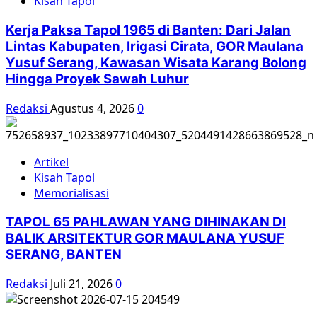
Kisah Tapol
Kasus
HAM
Kerja Paksa Tapol 1965 di Banten: Dari Jalan
65
Lintas Kabupaten, Irigasi Cirata, GOR Maulana
Secara
Yusuf Serang, Kawasan Wisata Karang Bolong
Non
Hingga Proyek Sawah Luhur
Yudisial
Redaksi
Agustus 4, 2026
0
Artikel
Kisah Tapol
Memorialisasi
TAPOL 65 PAHLAWAN YANG DIHINAKAN DI
BALIK ARSITEKTUR GOR MAULANA YUSUF
SERANG, BANTEN
Redaksi
Juli 21, 2026
0