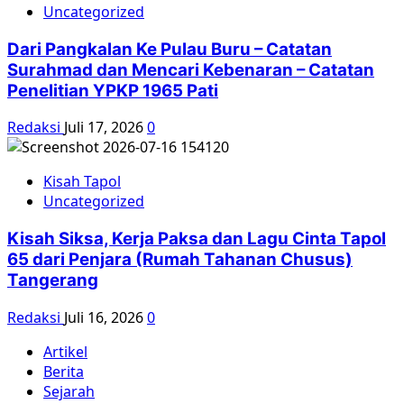
Uncategorized
Dari Pangkalan Ke Pulau Buru – Catatan
Surahmad dan Mencari Kebenaran – Catatan
Penelitian YPKP 1965 Pati
Redaksi
Juli 17, 2026
0
Kisah Tapol
Uncategorized
Kisah Siksa, Kerja Paksa dan Lagu Cinta Tapol
65 dari Penjara (Rumah Tahanan Chusus)
Tangerang
Redaksi
Juli 16, 2026
0
Artikel
Berita
Sejarah