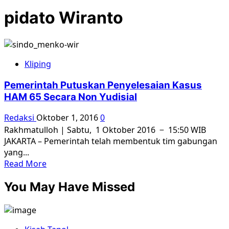
pidato Wiranto
Kliping
Pemerintah Putuskan Penyelesaian Kasus
HAM 65 Secara Non Yudisial
Redaksi
Oktober 1, 2016
0
Rakhmatulloh | Sabtu, 1 Oktober 2016 − 15:50 WIB
JAKARTA – Pemerintah telah membentuk tim gabungan
yang...
Read
Read More
more
You May Have Missed
about
Pemerintah
Putuskan
Penyelesaian