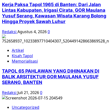
Buru
Kerja Paksa Tapol 1965 di Banten: Dari Jalan
kini
Lintas Kabupaten, Irigasi Cirata, GOR Maulana
membayangi
Yusuf Serang, Kawasan Wisata Karang Bolong
Jokowi
Hingga Proyek Sawah Luhur
Redaksi
Agustus 4, 2026
0
Artikel
Kisah Tapol
Memorialisasi
TAPOL 65 PAHLAWAN YANG DIHINAKAN DI
BALIK ARSITEKTUR GOR MAULANA YUSUF
SERANG, BANTEN
Redaksi
Juli 21, 2026
0
Uncategorized