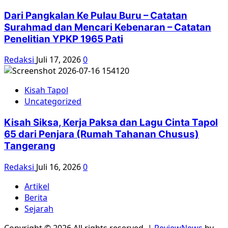
Dari Pangkalan Ke Pulau Buru – Catatan
Surahmad dan Mencari Kebenaran – Catatan
Penelitian YPKP 1965 Pati
Redaksi
Juli 17, 2026
0
Kisah Tapol
Uncategorized
Kisah Siksa, Kerja Paksa dan Lagu Cinta Tapol
65 dari Penjara (Rumah Tahanan Chusus)
Tangerang
Redaksi
Juli 16, 2026
0
Artikel
Berita
Sejarah
Copyright © 2026 All rights reserved.
|
ReviewNews
by