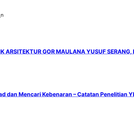
LIK ARSITEKTUR GOR MAULANA YUSUF SERANG,
ad dan Mencari Kebenaran – Catatan Penelitian Y