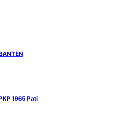
 BANTEN
PKP 1965 Pati