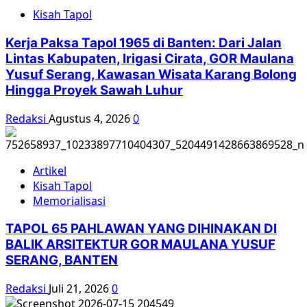
Berdiri:
Kisah Tapol
Lingkaran
Kaum
Kerja Paksa Tapol 1965 di Banten: Dari Jalan
Sosialis
Lintas Kabupaten, Irigasi Cirata, GOR Maulana
di
Yusuf Serang, Kawasan Wisata Karang Bolong
Surabaya
Hingga Proyek Sawah Luhur
Redaksi
Agustus 4, 2026
0
Artikel
Kisah Tapol
Memorialisasi
TAPOL 65 PAHLAWAN YANG DIHINAKAN DI
BALIK ARSITEKTUR GOR MAULANA YUSUF
SERANG, BANTEN
Redaksi
Juli 21, 2026
0