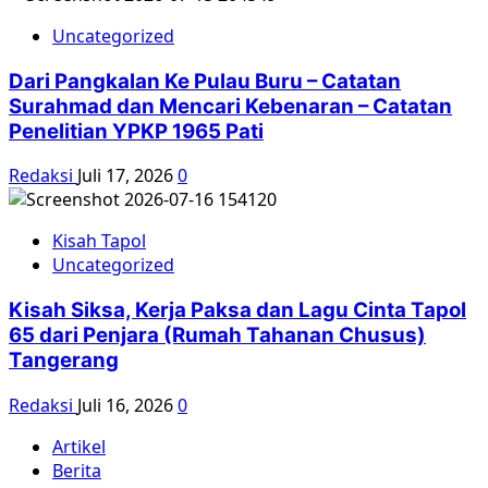
Uncategorized
Dari Pangkalan Ke Pulau Buru – Catatan
Surahmad dan Mencari Kebenaran – Catatan
Penelitian YPKP 1965 Pati
Redaksi
Juli 17, 2026
0
Kisah Tapol
Uncategorized
Kisah Siksa, Kerja Paksa dan Lagu Cinta Tapol
65 dari Penjara (Rumah Tahanan Chusus)
Tangerang
Redaksi
Juli 16, 2026
0
Artikel
Berita