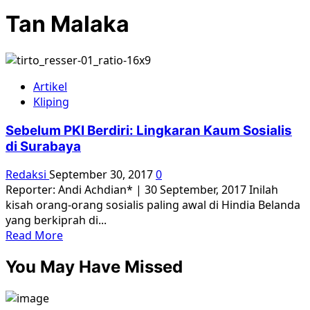
Tan Malaka
Artikel
Kliping
Sebelum PKI Berdiri: Lingkaran Kaum Sosialis
di Surabaya
Redaksi
September 30, 2017
0
Reporter: Andi Achdian* | 30 September, 2017 Inilah
kisah orang-orang sosialis paling awal di Hindia Belanda
yang berkiprah di...
Read
Read More
more
You May Have Missed
about
Sebelum
PKI