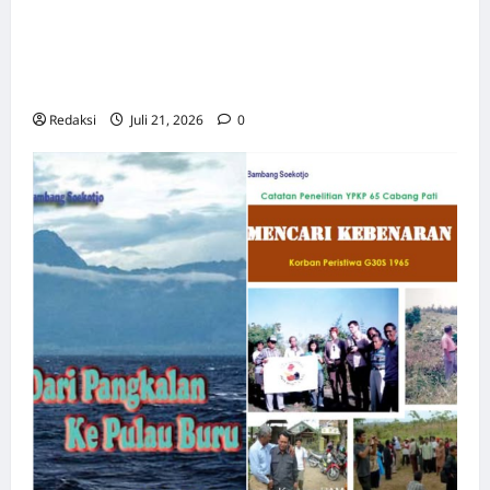
TAPOL 65 PAHLAWAN YANG DIHINAKAN DI
BALIK ARSITEKTUR GOR MAULANA YUSUF
SERANG, BANTEN
Redaksi
Juli 21, 2026
0