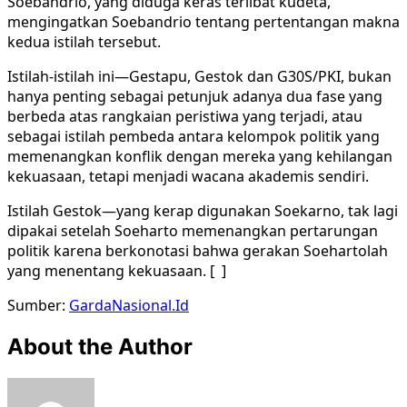
Soebandrio, yang diduga keras terlibat kudeta,
mengingatkan Soebandrio tentang pertentangan makna
kedua istilah tersebut.
Istilah-istilah ini—Gestapu, Gestok dan G30S/PKI, bukan
hanya penting sebagai petunjuk adanya dua fase yang
berbeda atas rangkaian peristiwa yang terjadi, atau
sebagai istilah pembeda antara kelompok politik yang
memenangkan konflik dengan mereka yang kehilangan
kekuasaan, tetapi menjadi wacana akademis sendiri.
Istilah Gestok—yang kerap digunakan Soekarno, tak lagi
dipakai setelah Soeharto memenangkan pertarungan
politik karena berkonotasi bahwa gerakan Soehartolah
yang menentang kekuasaan. [ ]
Sumber:
GardaNasional.Id
About the Author