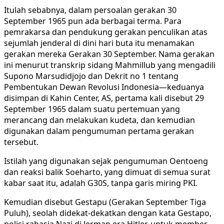
Itulah sebabnya, dalam persoalan gerakan 30
September 1965 pun ada berbagai terma. Para
pemrakarsa dan pendukung gerakan penculikan atas
sejumlah jenderal di dini hari buta itu menamakan
gerakan mereka Gerakan 30 September. Nama gerakan
ini menurut transkrip sidang Mahmillub yang mengadili
Supono Marsudidjojo dan Dekrit no 1 tentang
Pembentukan Dewan Revolusi Indonesia—keduanya
disimpan di Kahin Center, AS, pertama kali disebut 29
September 1965 dalam suatu pertemuan yang
merancang dan melakukan kudeta, dan kemudian
digunakan dalam pengumuman pertama gerakan
tersebut.
Istilah yang digunakan sejak pengumuman Oentoeng
dan reaksi balik Soeharto, yang dimuat di semua surat
kabar saat itu, adalah G30S, tanpa garis miring PKI.
Kemudian disebut Gestapu (Gerakan September Tiga
Puluh), seolah didekat-dekatkan dengan kata Gestapo,