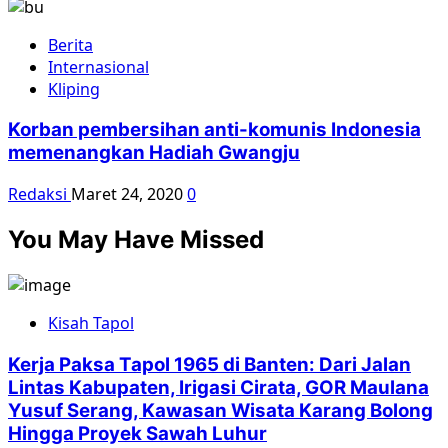
Berita
Internasional
Kliping
Korban pembersihan anti-komunis Indonesia
memenangkan Hadiah Gwangju
Redaksi
Maret 24, 2020
0
You May Have Missed
Kisah Tapol
Kerja Paksa Tapol 1965 di Banten: Dari Jalan
Lintas Kabupaten, Irigasi Cirata, GOR Maulana
Yusuf Serang, Kawasan Wisata Karang Bolong
Hingga Proyek Sawah Luhur