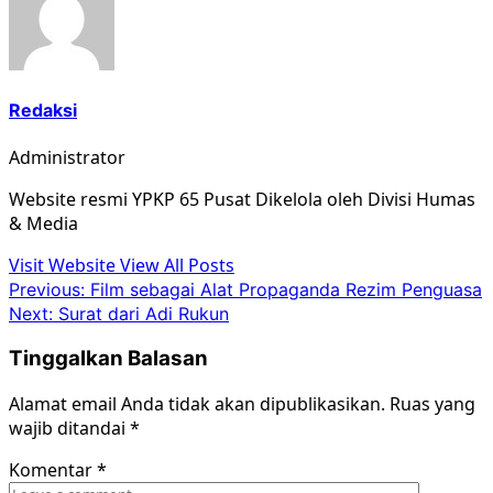
Redaksi
Administrator
Website resmi YPKP 65 Pusat Dikelola oleh Divisi Humas
& Media
Visit Website
View All Posts
Post
Previous:
Film sebagai Alat Propaganda Rezim Penguasa
Next:
Surat dari Adi Rukun
navigation
Tinggalkan Balasan
Alamat email Anda tidak akan dipublikasikan.
Ruas yang
wajib ditandai
*
Komentar
*