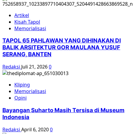
Artikel
Kisah Tapol
Memorialisasi
TAPOL 65 PAHLAWAN YANG DIHINAKAN DI
BALIK ARSITEKTUR GOR MAULANA YUSUF
SERANG, BANTEN
Redaksi
Juli 21, 2026
0
Kliping
Memorialisasi
Opini
Bayangan Suharto Masih Tersisa di Museum
Indonesia
Redaksi
April 6, 2020
0