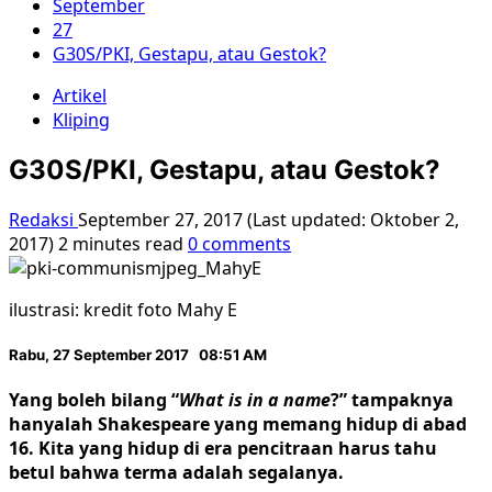
September
27
G30S/PKI, Gestapu, atau Gestok?
Artikel
Kliping
G30S/PKI, Gestapu, atau Gestok?
Redaksi
September 27, 2017 (Last updated: Oktober 2,
2017)
2 minutes read
0 comments
ilustrasi: kredit foto Mahy E
Rabu, 27 September 2017 08:51 AM
Yang boleh bilang “
What is in a name
?” tampaknya
hanyalah Shakespeare yang memang hidup di abad
16. Kita yang hidup di era pencitraan harus tahu
betul bahwa terma adalah segalanya.