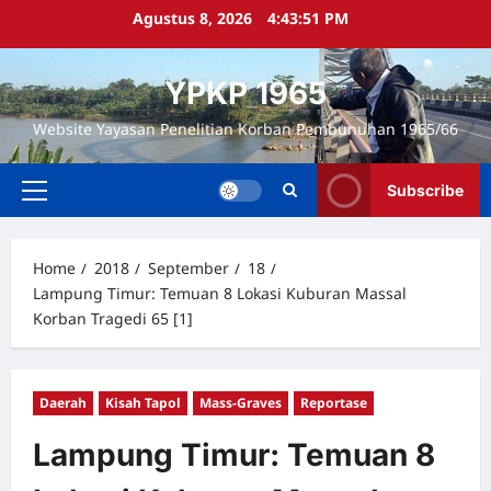
Skip
Agustus 8, 2026
4:43:52 PM
to
content
YPKP 1965
Website Yayasan Penelitian Korban Pembunuhan 1965/66
Subscribe
Primary
Menu
Home
2018
September
18
Lampung Timur: Temuan 8 Lokasi Kuburan Massal
Korban Tragedi 65 [1]
Daerah
Kisah Tapol
Mass-Graves
Reportase
Lampung Timur: Temuan 8