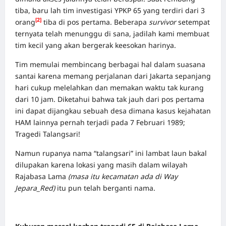
tiba, baru lah tim investigasi YPKP 65 yang terdiri dari 3
[2]
orang
tiba di pos pertama. Beberapa
survivor
setempat
ternyata telah menunggu di sana, jadilah kami membuat
tim kecil yang akan bergerak keesokan harinya.
Tim memulai membincang berbagai hal dalam suasana
santai karena memang perjalanan dari Jakarta sepanjang
hari cukup melelahkan dan memakan waktu tak kurang
dari 10 jam. Diketahui bahwa tak jauh dari pos pertama
ini dapat dijangkau sebuah desa dimana kasus kejahatan
HAM lainnya pernah terjadi pada 7 Februari 1989;
Tragedi Talangsari!
Namun rupanya nama “talangsari” ini lambat laun bakal
dilupakan karena lokasi yang masih dalam wilayah
Rajabasa Lama
(masa itu kecamatan ada di Way
Jepara_Red)
itu pun telah berganti nama.