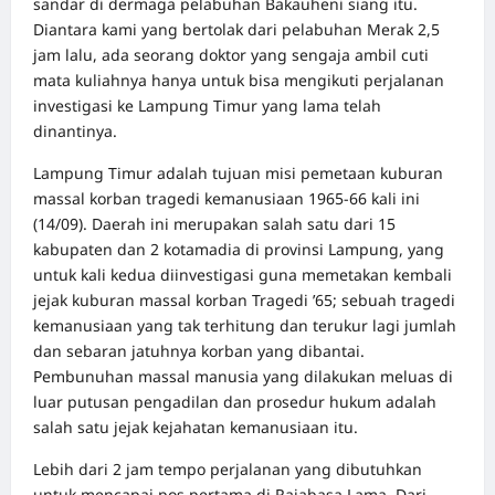
sandar di dermaga pelabuhan Bakauheni siang itu.
Diantara kami yang bertolak dari pelabuhan Merak 2,5
jam lalu, ada seorang doktor yang sengaja ambil cuti
mata kuliahnya hanya untuk bisa mengikuti perjalanan
investigasi ke Lampung Timur yang lama telah
dinantinya.
Lampung Timur adalah tujuan misi pemetaan kuburan
massal korban tragedi kemanusiaan 1965-66 kali ini
(14/09). Daerah ini merupakan salah satu dari 15
kabupaten dan 2 kotamadia di provinsi Lampung, yang
untuk kali kedua diinvestigasi guna memetakan kembali
jejak kuburan massal korban Tragedi ’65; sebuah tragedi
kemanusiaan yang tak terhitung dan terukur lagi jumlah
dan sebaran jatuhnya korban yang dibantai.
Pembunuhan massal manusia yang dilakukan meluas di
luar putusan pengadilan dan prosedur hukum adalah
salah satu jejak kejahatan kemanusiaan itu.
Lebih dari 2 jam tempo perjalanan yang dibutuhkan
untuk mencapai pos pertama di Rajabasa Lama. Dari