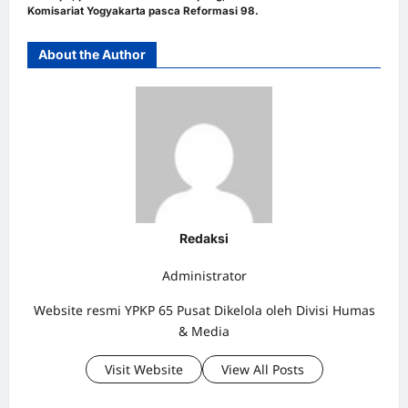
Komisariat Yogyakarta pasca Reformasi 98.
About the Author
Redaksi
Administrator
Website resmi YPKP 65 Pusat Dikelola oleh Divisi Humas
& Media
Visit Website
View All Posts