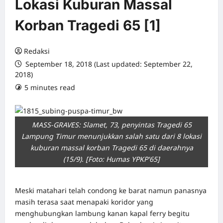
Lokasi Kuburan Massal
Korban Tragedi 65 [1]
Redaksi
September 18, 2018 (Last updated: September 22,
2018)
5 minutes read
0 comments
MASS-GRAVES: Slamet, 73, penyintas Tragedi 65
Lampung Timur menunjukkan salah satu dari 8 lokasi
kuburan massal korban Tragedi 65 di daerahnya
(15/9). [Foto: Humas YPKP'65]
Meski matahari telah condong ke barat namun panasnya
masih terasa saat menapaki koridor yang
menghubungkan lambung kanan kapal ferry begitu