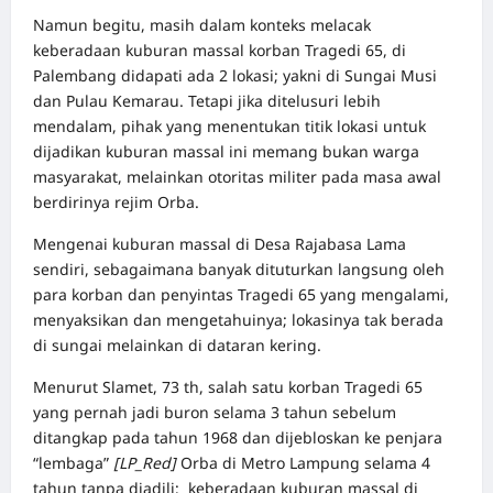
Namun begitu, masih dalam konteks melacak
keberadaan kuburan massal korban Tragedi 65, di
Palembang didapati ada 2 lokasi; yakni di Sungai Musi
dan Pulau Kemarau. Tetapi jika ditelusuri lebih
mendalam, pihak yang menentukan titik lokasi untuk
dijadikan kuburan massal ini memang bukan warga
masyarakat, melainkan otoritas militer pada masa awal
berdirinya rejim Orba.
Mengenai kuburan massal di Desa Rajabasa Lama
sendiri, sebagaimana banyak dituturkan langsung oleh
para korban dan penyintas Tragedi 65 yang mengalami,
menyaksikan dan mengetahuinya; lokasinya tak berada
di sungai melainkan di dataran kering.
Menurut Slamet, 73 th, salah satu korban Tragedi 65
yang pernah jadi buron selama 3 tahun sebelum
ditangkap pada tahun 1968 dan dijebloskan ke penjara
“lembaga”
[LP_Red]
Orba di Metro Lampung selama 4
tahun tanpa diadili; keberadaan kuburan massal di