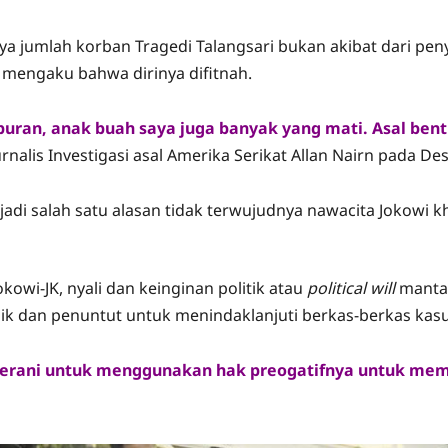
 jumlah korban Tragedi Talangsari bukan akibat dari pen
 mengaku bahwa dirinya difitnah.
mpuran, anak buah saya juga banyak yang mati. Asal ben
lis Investigasi asal Amerika Serikat Allan Nairn pada Des
di salah satu alasan tidak terwujudnya nawacita Jokowi
kowi-JK, nyali dan keinginan politik atau
political will
mantan
dik dan penuntut untuk menindaklanjuti berkas-berkas ka
n berani untuk menggunakan hak preogatifnya untuk mem