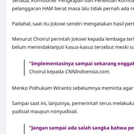
Senada, Komisioner Pengkajian dan Penelitian Komn
pelanggaran HAM berat masa lalu tidak pernah ada re
Padahal, saat itu Jokowi sendiri mengatakan hasil pe
Menurut Choirul perintah Jokowi kepada lembaga terka
belum menindaklanjuti kasus-kasus tersebut meski su
“Implementasinya sampai sekarang enggak 
Choirul kepada
CNNIndoensia.com
.
Menko Polhukam Wiranto sebelumnya meminta agar t
Sampai saat ini, lanjutnya, pemerintah terus melaku
yudisial maupun nonyudisial.
“Jangan sampai ada salah sangka bahwa pem