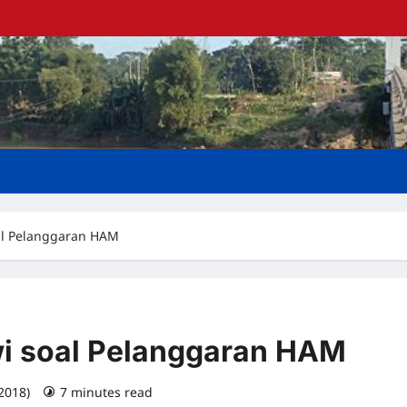
soal Pelanggaran HAM
owi soal Pelanggaran HAM
 2018)
7 minutes read
0 comments