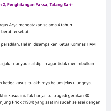
n 2, Penghilangan Paksa, Talang Sari-
agus Arya mengatakan selama 4 tahun
berat tersebut.
ui peradilan. Hal ini disampaikan Ketua Komnas HAM
jalur nonyudisial dipilih agar tidak menimbulkan
 ketiga kasus itu akhirnya belum jelas ujungnya.
ir kasus ini. Tak hanya itu, tragedi
gerakan 30
jung Priok (1984) yang saat ini sudah selesai dengan