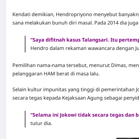
Kendati demikian, Hendropriyono menyebut banyaknya
sana melakukan bunuh diri masal. Pada 2014 dia juga
“Saya difitnah kasus Talangsari. Itu perte
Hendro dalam rekaman wawancara dengan Jurna
Pemilihan nama-nama tersebut, menurut Dimas, menja
pelanggaran HAM berat di masa lalu.
Selain kultur impunitas yang tinggi di pemerintahan Jo
secara tegas kepada Kejaksaan Agung sebagai penyi
“Selama ini Jokowi tidak secara tegas da
tutur dia.