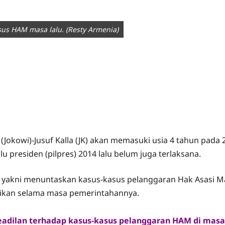
asus HAM masa lalu. (Resty Armenia)
Jokowi)-Jusuf Kalla (JK)
akan memasuki usia 4 tahun pada 2
u presiden (pilpres) 2014 lalu belum juga terlaksana.
 yakni menuntaskan kasus-kasus pelanggaran Hak Asasi Man
aikan selama masa pemerintahannya.
dilan terhadap kasus-kasus pelanggaran HAM di masa l