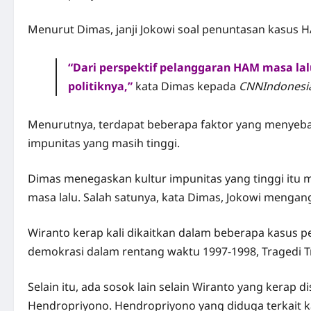
Menurut Dimas, janji Jokowi soal penuntasan kasus HA
“Dari perspektif pelanggaran HAM masa lalu
politiknya,”
kata Dimas kepada
CNNIndonesi
Menurutnya, terdapat beberapa faktor yang menyebab
impunitas yang masih tinggi.
Dimas menegaskan kultur impunitas yang tinggi itu 
masa lalu. Salah satunya, kata Dimas, Jokowi mengan
Wiranto kerap kali dikaitkan dalam beberapa kasus 
demokrasi dalam rentang waktu 1997-1998, Tragedi Tr
Selain itu, ada sosok lain selain Wiranto yang kerap
Hendropriyono
. Hendropriyono yang diduga terkait 