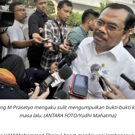
ung M Prasetyo mengaku sulit mengumpulkan bukti-bukti 
masa lalu. (ANTARA FOTO/Yudhi Mahatma)