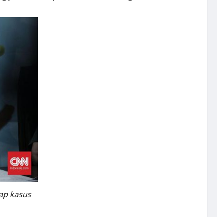
ap kasus