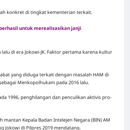
h konkret di tingkat kementerian terkait.
berhasil untuk merealisasikan janji
u di era Jokowi-JK. Faktor pertama karena kultur
jabat yang diduga terkait dengan masalah HAM di
 sebagai Menkopolhukam pada 2016 lalu.
a 1996, penghilangan dan penculikan aktivis pro-
lah mantan Kepala
Badan Intelejen Negara
(BIN)
AM
ng Jokowi di
Pilpres 2019
mendatang.