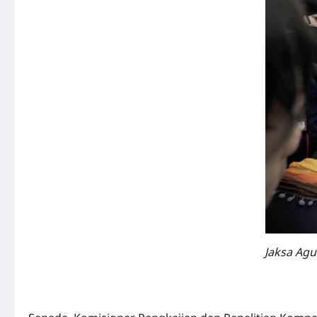
Jaksa Ag