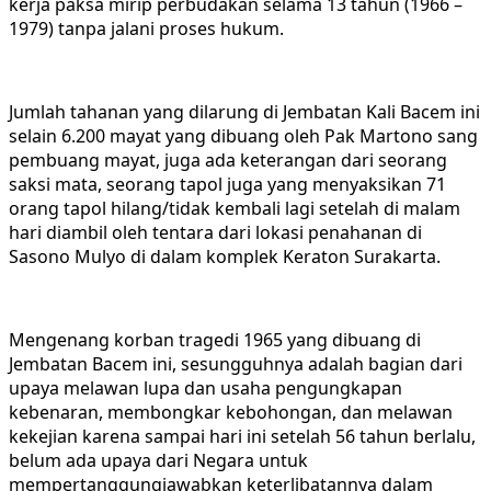
kerja paksa mirip perbudakan selama 13 tahun (1966 –
1979) tanpa jalani proses hukum.
Jumlah tahanan yang dilarung di Jembatan Kali Bacem ini
selain 6.200 mayat yang dibuang oleh Pak Martono sang
pembuang mayat, juga ada keterangan dari seorang
saksi mata, seorang tapol juga yang menyaksikan 71
orang tapol hilang/tidak kembali lagi setelah di malam
hari diambil oleh tentara dari lokasi penahanan di
Sasono Mulyo di dalam komplek Keraton Surakarta.
Mengenang korban tragedi 1965 yang dibuang di
Jembatan Bacem ini, sesungguhnya adalah bagian dari
upaya melawan lupa dan usaha pengungkapan
kebenaran, membongkar kebohongan, dan melawan
kekejian karena sampai hari ini setelah 56 tahun berlalu,
belum ada upaya dari Negara untuk
mempertanggungjawabkan keterlibatannya dalam