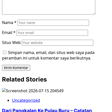
Nama
*
Email
*
Situs Web
Simpan nama, email, dan situs web saya pada
peramban ini untuk komentar saya berikutnya.
Related Stories
Uncategorized
Dari Pangkalan Ke Pulau Buru – Catatan