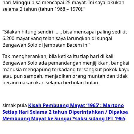
hari Minggu bisa mencapai 25 mayat. Ini saya lakukan
selama 2 tahun (tahun 1968 – 1970).”
“Silakan hitung sendiri ….., bisa mencapai paling sedikit
6.200 mayat yang telah saya larungkan di sungai
Bengawan Solo di Jembatan Bacem ini”
Tak mengherankan, bila ketika itu tiap hari di kali
Bengawan Solo ada pemandangan menjijikkan, bangkai
manusia mengapung terkadang tersangkut pokok kayu
atau pun sampah, menjadikan orang muntah dan tidak
berani makan ikan selama berbulan-bulan.
simak pula
Kisah Pembuang Mayat ‘1965’ : Martono
Setiap Hari Selama 2 tahun Diperintahkan / Dipaksa
Membuang Mayat ke Sungai *saksi sidang IPT 1965