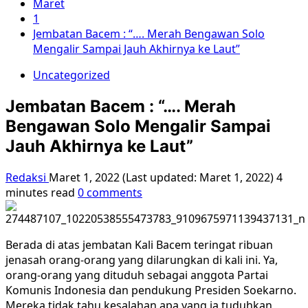
Maret
1
Jembatan Bacem : “…. Merah Bengawan Solo
Mengalir Sampai Jauh Akhirnya ke Laut”
Uncategorized
Jembatan Bacem : “…. Merah
Bengawan Solo Mengalir Sampai
Jauh Akhirnya ke Laut”
Redaksi
Maret 1, 2022 (Last updated: Maret 1, 2022)
4
minutes read
0 comments
Berada di atas jembatan Kali Bacem teringat ribuan
jenasah orang-orang yang dilarungkan di kali ini. Ya,
orang-orang yang dituduh sebagai anggota Partai
Komunis Indonesia dan pendukung Presiden Soekarno.
Mereka tidak tahu kesalahan apa yang ia tuduhkan,