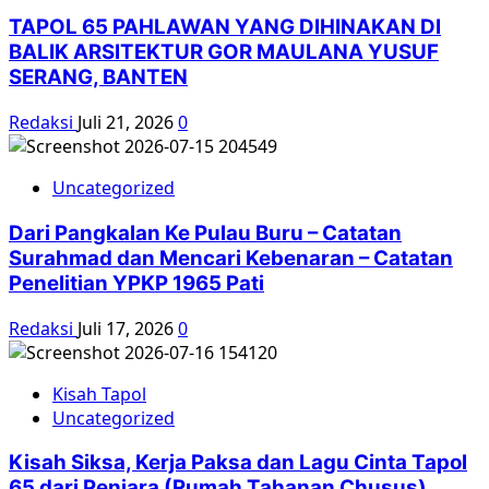
TAPOL 65 PAHLAWAN YANG DIHINAKAN DI
BALIK ARSITEKTUR GOR MAULANA YUSUF
SERANG, BANTEN
Redaksi
Juli 21, 2026
0
Uncategorized
Dari Pangkalan Ke Pulau Buru – Catatan
Surahmad dan Mencari Kebenaran – Catatan
Penelitian YPKP 1965 Pati
Redaksi
Juli 17, 2026
0
Kisah Tapol
Uncategorized
Kisah Siksa, Kerja Paksa dan Lagu Cinta Tapol
65 dari Penjara (Rumah Tahanan Chusus)