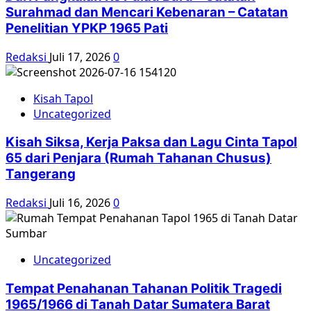
Surahmad dan Mencari Kebenaran – Catatan
Penelitian YPKP 1965 Pati
Redaksi
Juli 17, 2026
0
Kisah Tapol
Uncategorized
Kisah Siksa, Kerja Paksa dan Lagu Cinta Tapol
65 dari Penjara (Rumah Tahanan Chusus)
Tangerang
Redaksi
Juli 16, 2026
0
Uncategorized
Tempat Penahanan Tahanan Politik Tragedi
1965/1966 di Tanah Datar Sumatera Barat