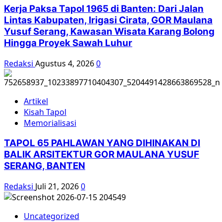
Kerja Paksa Tapol 1965 di Banten: Dari Jalan
Lintas Kabupaten, Irigasi Cirata, GOR Maulana
Yusuf Serang, Kawasan Wisata Karang Bolong
Hingga Proyek Sawah Luhur
Redaksi
Agustus 4, 2026
0
Artikel
Kisah Tapol
Memorialisasi
TAPOL 65 PAHLAWAN YANG DIHINAKAN DI
BALIK ARSITEKTUR GOR MAULANA YUSUF
SERANG, BANTEN
Redaksi
Juli 21, 2026
0
Uncategorized