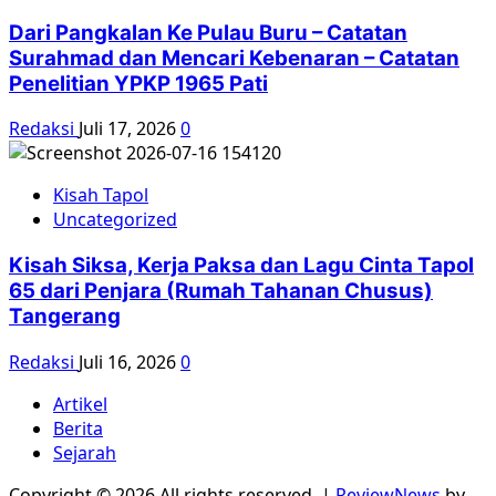
Dari Pangkalan Ke Pulau Buru – Catatan
Surahmad dan Mencari Kebenaran – Catatan
Penelitian YPKP 1965 Pati
Redaksi
Juli 17, 2026
0
Kisah Tapol
Uncategorized
Kisah Siksa, Kerja Paksa dan Lagu Cinta Tapol
65 dari Penjara (Rumah Tahanan Chusus)
Tangerang
Redaksi
Juli 16, 2026
0
Artikel
Berita
Sejarah
Copyright © 2026 All rights reserved.
|
ReviewNews
by