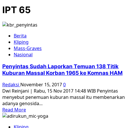
IPT 65
Berita
Kliping
Mass-Graves
Nasional
Penyintas Sudah Laporkan Temuan 138 Titik
Kuburan Massal Korban 1965 ke Komnas HAM
Redaksi
November 15, 2017
0
Dwi Reinjani | Rabu, 15 Nov 2017 14:48 WIB Penyintas
menyebut penemuan kuburan massal itu membenarkan
adanya genosida...
Read
Read More
more
about
Kliping