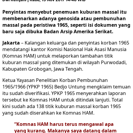
Penyintas menyebut penemuan kuburan massal itu
membenarkan adanya genosida atau pembunuhan
massal pada peristiwa 1965, seperti isi dokumen yang
baru saja dibuka Badan Arsip Amerika Serikat.
Jakarta
– Kalangan keluarga dan penyintas korban 1965
mendatangi kantor Komisi Nasional Hak Asasi Manusia
(Komnas HAM) untuk melaporkan tambahan titik
kuburan massal yang ditemukan di wilayah Purwodadi,
Kabupaten Grobogan, Jawa Tengah.
Ketua Yayasan Penelitian Korban Pembunuhan
1965/1966 (YPKP 1965) Bedjo Untung mengklaim temuan
itu sudah diverifikasi. YPKP 1965 menyerahkan laporan
tersebut ke Komnas HAM untuk ditindak lanjuti. Total
kini sudah ada 138 titik kuburan massal korban 1965
yang sudah diserahkan ke Komnas HAM.
“Komnas HAM harus terus mengawal apa
yang kurang. Makanya saya datang dalam