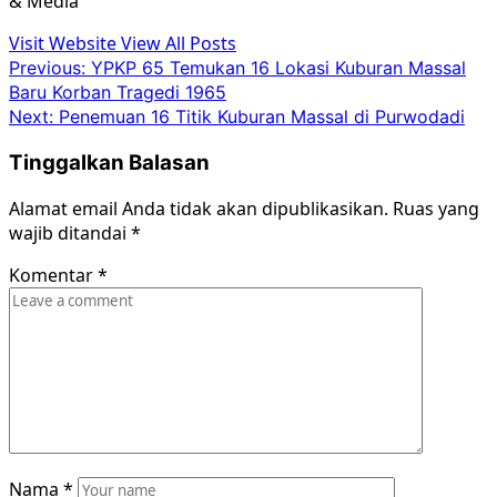
& Media
Visit Website
View All Posts
Post
Previous:
YPKP 65 Temukan 16 Lokasi Kuburan Massal
Baru Korban Tragedi 1965
navigation
Next:
Penemuan 16 Titik Kuburan Massal di Purwodadi
Tinggalkan Balasan
Alamat email Anda tidak akan dipublikasikan.
Ruas yang
wajib ditandai
*
Komentar
*
Nama
*