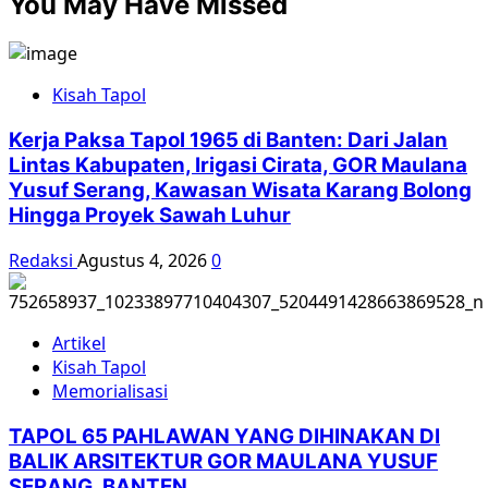
You May Have Missed
Kisah Tapol
Kerja Paksa Tapol 1965 di Banten: Dari Jalan
Lintas Kabupaten, Irigasi Cirata, GOR Maulana
Yusuf Serang, Kawasan Wisata Karang Bolong
Hingga Proyek Sawah Luhur
Redaksi
Agustus 4, 2026
0
Artikel
Kisah Tapol
Memorialisasi
TAPOL 65 PAHLAWAN YANG DIHINAKAN DI
BALIK ARSITEKTUR GOR MAULANA YUSUF
SERANG, BANTEN