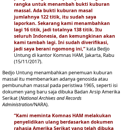
rangka untuk menambah bukti kuburan
massal. Ada bukti kuburan masal
jumlahnya 122 titik, itu sudah saya
laporkan. Sekarang kami menambahkan
lagi 16 titik, jadi totalnya 138 titik. Itu
seluruh Indonesia, dan kemungkinan akan
kami tambah lagi. Ini sudah diverifikasi,
jadi saya berani ngomong ini,”
kata Bedjo
Untung di kantor Komnas HAM, Jakarta, Rabu
(15/11/2017).
Bedjo Untung menambahkan penemuan kuburan
massal itu membenarkan adanya genosida atau
pembunuhan massal pada peristiwa 1965, seperti isi
dokumen yang baru saja dibuka Badan Arsip Amerika
Serikat (
National Archives and Records
Administration
/NARA).
“Kami meminta Komnas HAM melakukan
penyelidikan ulang berdasarkan dokumen
rahasia Amerika Serikat yang telah dibuka