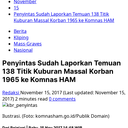
November
15
Penyintas Sudah Laporkan Temuan 138 Titik
Kuburan Massal Korban 1965 ke Komnas HAM
Berita
Kliping
Mass-Graves
Nasional
Penyintas Sudah Laporkan Temuan
138 Titik Kuburan Massal Korban
1965 ke Komnas HAM
Redaksi
November 15, 2017 (Last updated: November 15,
2017)
2 minutes read
0 comments
Ilustrasi. (Foto: komnasham.go.id/Publik Domain)
Dwi Reinjani | Rabu, 15 Nov 2017 14:48 WIB