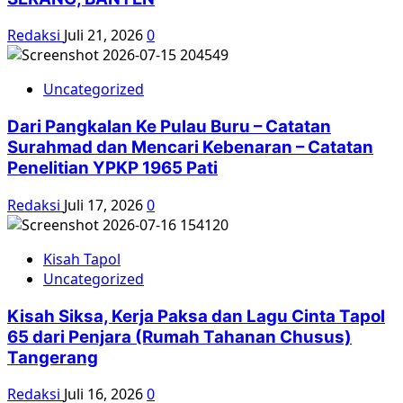
Redaksi
Juli 21, 2026
0
Uncategorized
Dari Pangkalan Ke Pulau Buru – Catatan
Surahmad dan Mencari Kebenaran – Catatan
Penelitian YPKP 1965 Pati
Redaksi
Juli 17, 2026
0
Kisah Tapol
Uncategorized
Kisah Siksa, Kerja Paksa dan Lagu Cinta Tapol
65 dari Penjara (Rumah Tahanan Chusus)
Tangerang
Redaksi
Juli 16, 2026
0