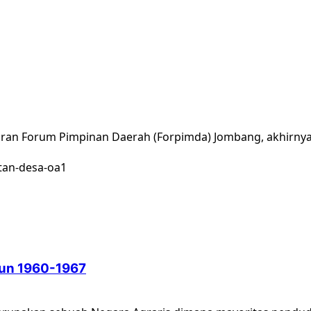
ajaran Forum Pimpinan Daerah (Forpimda) Jombang, akhirnya
hun 1960-1967