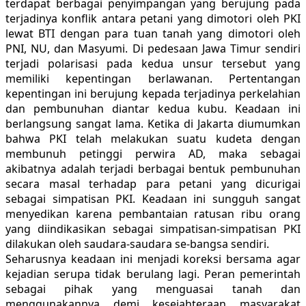
terdapat berbagai penyimpangan yang berujung pada
terjadinya konflik antara petani yang dimotori oleh PKI
lewat BTI dengan para tuan tanah yang dimotori oleh
PNI, NU, dan Masyumi. Di pedesaan Jawa Timur sendiri
terjadi polarisasi pada kedua unsur tersebut yang
memiliki kepentingan berlawanan. Pertentangan
kepentingan ini berujung kepada terjadinya perkelahian
dan pembunuhan diantar kedua kubu. Keadaan ini
berlangsung sangat lama. Ketika di Jakarta diumumkan
bahwa PKI telah melakukan suatu kudeta dengan
membunuh petinggi perwira AD, maka sebagai
akibatnya adalah terjadi berbagai bentuk pembunuhan
secara masal terhadap para petani yang dicurigai
sebagai simpatisan PKI. Keadaan ini sungguh sangat
menyedikan karena pembantaian ratusan ribu orang
yang diindikasikan sebagai simpatisan-simpatisan PKI
dilakukan oleh saudara-saudara se-bangsa sendiri.
Seharusnya keadaan ini menjadi koreksi bersama agar
kejadian serupa tidak berulang lagi. Peran pemerintah
sebagai pihak yang menguasai tanah dan
menggunakannya demi kesejahteraan masyarakat