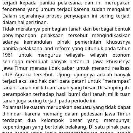
terjadi kepada panitia pelaksana, dan ini merupakan
fenomena yang umum terjadi karena sudah mengakar.
Dalam sejarahnya proses penyuapan ini sering terjadi
dalam hal perizinan.
Tidak meratanya pembagian tanah dan berbagai bentuk
penyimpangan pelaksaan tersebut mengindikasikan
adanya kemandulan pihak pemerintah khususnya
panitia pelaksana land reform yang ditunjuk pada tahun
1961 untuk mengurus wilayah- wilayah otonom
sehingga membuat banyak petani di Jawa khususnya
Jawa Timur merasa tidak sabar untuk menanti realisasi
UUP Agraria tersebut. Ujung- ujungnya adalah banyak
terjadi aksi sepihak dari para petani untuk “merampas”
tanah- tanah milik tuan tanah yang besar. Di samping itu
perampokan terhadap hasil bumi dari tanah milik tuan
tanah juga sering terjadi pada periode ini.
Polarsasi kekuatan merupakan sesuatu yang tidak dapat
dihindari karena memang dalam pedesaan Jawa Timur
terdapat dua kelompok besar yang mempunyai
kepentingan yang bertolak belakang. Di satu pihak para