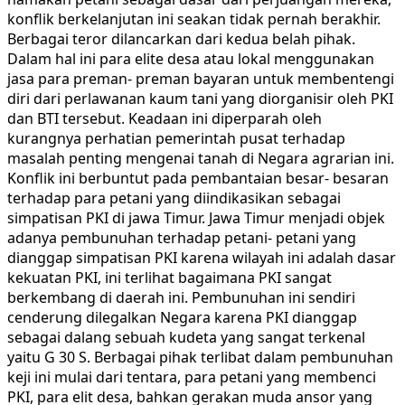
konflik berkelanjutan ini seakan tidak pernah berakhir.
Berbagai teror dilancarkan dari kedua belah pihak.
Dalam hal ini para elite desa atau lokal menggunakan
jasa para preman- preman bayaran untuk membentengi
diri dari perlawanan kaum tani yang diorganisir oleh PKI
dan BTI tersebut. Keadaan ini diperparah oleh
kurangnya perhatian pemerintah pusat terhadap
masalah penting mengenai tanah di Negara agrarian ini.
Konflik ini berbuntut pada pembantaian besar- besaran
terhadap para petani yang diindikasikan sebagai
simpatisan PKI di jawa Timur. Jawa Timur menjadi objek
adanya pembunuhan terhadap petani- petani yang
dianggap simpatisan PKI karena wilayah ini adalah dasar
kekuatan PKI, ini terlihat bagaimana PKI sangat
berkembang di daerah ini. Pembunuhan ini sendiri
cenderung dilegalkan Negara karena PKI dianggap
sebagai dalang sebuah kudeta yang sangat terkenal
yaitu G 30 S. Berbagai pihak terlibat dalam pembunuhan
keji ini mulai dari tentara, para petani yang membenci
PKI, para elit desa, bahkan gerakan muda ansor yang