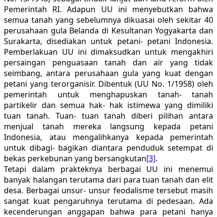
Pemerintah RI. Adapun UU ini menyebutkan bahwa
semua tanah yang sebelumnya dikuasai oleh sekitar 40
perusahaan gula Belanda di Kesultanan Yogyakarta dan
Surakarta, disediakan untuk petani- petani Indonesia.
Pemberlakuan UU ini dimaksudkan untuk mengakhiri
persaingan penguasaan tanah dan air yang tidak
seimbang, antara perusahaan gula yang kuat dengan
petani yang terorganisir. Dibentuk (UU No. 1/1958) oleh
pemerintah untuk menghapuskan tanah- tanah
partikelir dan semua hak- hak istimewa yang dimiliki
tuan tanah. Tuan- tuan tanah diberi pilihan antara
menjual tanah mereka langsung kepada petani
Indonesia, atau mengalihkanya kepada pemerintah
untuk dibagi- bagikan diantara penduduk setempat di
bekas perkebunan yang bersangkutan
[3]
.
Tetapi dalam prakteknya berbagai UU ini menemui
banyak halangan terutama dari para tuan tanah dan elit
desa. Berbagai unsur- unsur feodalisme tersebut masih
sangat kuat pengaruhnya terutama di pedesaan. Ada
kecenderungan anggapan bahwa para petani hanya