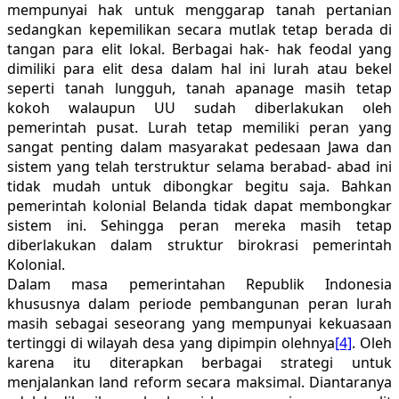
mempunyai hak untuk menggarap tanah pertanian
sedangkan kepemilikan secara mutlak tetap berada di
tangan para elit lokal. Berbagai hak- hak feodal yang
dimiliki para elit desa dalam hal ini lurah atau bekel
seperti tanah lungguh, tanah apanage masih tetap
kokoh walaupun UU sudah diberlakukan oleh
pemerintah pusat. Lurah tetap memiliki peran yang
sangat penting dalam masyarakat pedesaan Jawa dan
sistem yang telah terstruktur selama berabad- abad ini
tidak mudah untuk dibongkar begitu saja. Bahkan
pemerintah kolonial Belanda tidak dapat membongkar
sistem ini. Sehingga peran mereka masih tetap
diberlakukan dalam struktur birokrasi pemerintah
Kolonial.
Dalam masa pemerintahan Republik Indonesia
khususnya dalam periode pembangunan peran lurah
masih sebagai seseorang yang mempunyai kekuasaan
tertinggi di wilayah desa yang dipimpin olehnya
[4]
. Oleh
karena itu diterapkan berbagai strategi untuk
menjalankan land reform secara maksimal. Diantaranya