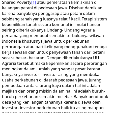
Shared Poverty
[1]
atau pemerataan kemiskinan di
kalangan petani di pedesaan Jawa. Disebut demikian
karena banyaknya penggarap atau petani dalam
sebidang tanah yang luasnya relatif kecil. Tetapi sistem
kepemilikan tanah secara komunal ini mulai hancur
seiring diberlakukanya Undang- Undang Agraria
pertama yang membuat semakin terbukanya wilayah
Indonesia khususnya Jawa untuk perkebunan
perorangan atau partikelir yang menggunakan tenaga
kerja sewaan dan untuk penyewaan tanah dari petani
secara besar- besaran. Dengan diberlakukanya UU
Agraria tersebut maka kepemilikan secara perorangan
meningkat dalam jumlah yang sangat pesat karena
banyaknya investor- investor asing yang membuka
usaha perkebunan di daerah pedesaan jawa. Jurang
pembedaan antara orang kaya dalam hal ini adalah
majikan dan orang miskin dalam hal ini adalah buruh-
buruh perkebunan semakin melebar. Banyak penduduk
desa yang kehilangan tanahnya karena disewa oleh
investor- investor perkebunan baik itu asing maupun