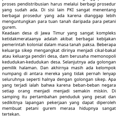
proses pendistribusian harus melalui berbagi prosedur
yang sudah ada. Di sisi lain PKI sangat menentang
berbagai prosedur yang ada karena dianggap lebih
menguntungkan para tuan tanah daripada para petani
gurem.
Keadaan desa di Jawa Timur yang sangat kompleks
ketidakmerataanya adalah akibat berbagai kebijakan
pemerintah kolonial dalam masa tanah paksa. Beberapa
keluarga sikep mengangkat dirinya menjadi cikal-bakal
atau keluarga pendiri desa, dam berusaha memonopoli
kedudukan-kedudukan desa. Selanjutnya ada golongan
pemilik halaman. Dan akhirnya masih ada kelompok
numpang di antara mereka yang tidak pernah lenyap
seluruhnya seperti halnya dengan golongan sikep. Apa
yang terjadi ialah bahwa karena beban-beban negara
setiap orang menjadi menjadi semakin miskin. Di
samping itu pertambahan penduduk yang pesat dan
sedikitnya lapangan pekerjaan yang dapat diperoleh
membuat petani gurem merasa hidupnya sangat
tertekan.