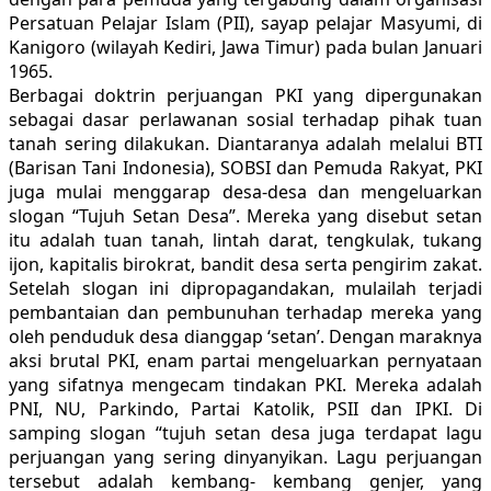
Persatuan Pelajar Islam (PII), sayap pelajar Masyumi, di
Kanigoro (wilayah Kediri, Jawa Timur) pada bulan Januari
1965.
Berbagai doktrin perjuangan PKI yang dipergunakan
sebagai dasar perlawanan sosial terhadap pihak tuan
tanah sering dilakukan. Diantaranya adalah melalui BTI
(Barisan Tani Indonesia), SOBSI dan Pemuda Rakyat, PKI
juga mulai menggarap desa-desa dan mengeluarkan
slogan “Tujuh Setan Desa”. Mereka yang disebut setan
itu adalah tuan tanah, lintah darat, tengkulak, tukang
ijon, kapitalis birokrat, bandit desa serta pengirim zakat.
Setelah slogan ini dipropagandakan, mulailah terjadi
pembantaian dan pembunuhan terhadap mereka yang
oleh penduduk desa dianggap ‘setan’. Dengan maraknya
aksi brutal PKI, enam partai mengeluarkan pernyataan
yang sifatnya mengecam tindakan PKI. Mereka adalah
PNI, NU, Parkindo, Partai Katolik, PSII dan IPKI. Di
samping slogan “tujuh setan desa juga terdapat lagu
perjuangan yang sering dinyanyikan. Lagu perjuangan
tersebut adalah kembang- kembang genjer, yang