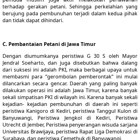
terhadap gerakan petani. Sehingga perkelahian yang
berujung pada pembunuhan terjadi dalam kedua pihak
dan tidak dapat dihindari.
C. Pembantaian Petani di Jawa Timur
Dengan diumumkanya peristiwa G 30 S oleh Mayor
Jendral Soeharto, dan juga disebutkan bahwa dalang
dari suksesi ini adalah PKI, maka berbagai upaya untuk
membasmi para “gerombolan pemberontak” ini mulai
dilancarkan secara gencar. Daerah yang paling banyak
dilakukan operasi ini adalah Jawa Timur, karena banyak
sekali simpatisan PKI di wilayah ini. Karena banyak sekali
kejadian- kejadian pembunuhan di daerah ini seperti
peristiwa Kanigoro di Kediri, peristiwa Tanggul Kulon di
Banyuwangi, Peristiwa Jengkol di Kediri, Peristiwa
Utrecht di Jember, Peristiwa penyerangan wisuda sarjana
Universitas Brawijaya, peristiwa Rapat Liga Demokrasi di
Surabaya, dan peristiwa Cemethuk di Banyuwangi.