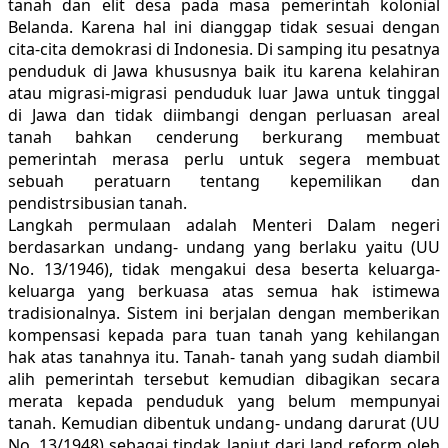
tanah dan elit desa pada masa pemerintah kolonial
Belanda. Karena hal ini dianggap tidak sesuai dengan
cita-cita demokrasi di Indonesia. Di samping itu pesatnya
penduduk di Jawa khususnya baik itu karena kelahiran
atau migrasi-migrasi penduduk luar Jawa untuk tinggal
di Jawa dan tidak diimbangi dengan perluasan areal
tanah bahkan cenderung berkurang membuat
pemerintah merasa perlu untuk segera membuat
sebuah peratuarn tentang kepemilikan dan
pendistrsibusian tanah.
Langkah permulaan adalah Menteri Dalam negeri
berdasarkan undang- undang yang berlaku yaitu (UU
No. 13/1946), tidak mengakui desa beserta keluarga-
keluarga yang berkuasa atas semua hak istimewa
tradisionalnya. Sistem ini berjalan dengan memberikan
kompensasi kepada para tuan tanah yang kehilangan
hak atas tanahnya itu. Tanah- tanah yang sudah diambil
alih pemerintah tersebut kemudian dibagikan secara
merata kepada penduduk yang belum mempunyai
tanah. Kemudian dibentuk undang- undang darurat (UU
No. 13/1948) sebagai tindak lanjut dari land reform oleh