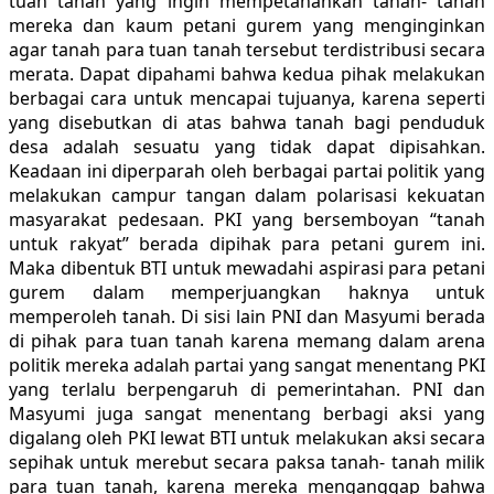
tuan tanah yang ingin mempetahankan tanah- tanah
mereka dan kaum petani gurem yang menginginkan
agar tanah para tuan tanah tersebut terdistribusi secara
merata. Dapat dipahami bahwa kedua pihak melakukan
berbagai cara untuk mencapai tujuanya, karena seperti
yang disebutkan di atas bahwa tanah bagi penduduk
desa adalah sesuatu yang tidak dapat dipisahkan.
Keadaan ini diperparah oleh berbagai partai politik yang
melakukan campur tangan dalam polarisasi kekuatan
masyarakat pedesaan. PKI yang bersemboyan “tanah
untuk rakyat” berada dipihak para petani gurem ini.
Maka dibentuk BTI untuk mewadahi aspirasi para petani
gurem dalam memperjuangkan haknya untuk
memperoleh tanah. Di sisi lain PNI dan Masyumi berada
di pihak para tuan tanah karena memang dalam arena
politik mereka adalah partai yang sangat menentang PKI
yang terlalu berpengaruh di pemerintahan. PNI dan
Masyumi juga sangat menentang berbagi aksi yang
digalang oleh PKI lewat BTI untuk melakukan aksi secara
sepihak untuk merebut secara paksa tanah- tanah milik
para tuan tanah, karena mereka menganggap bahwa