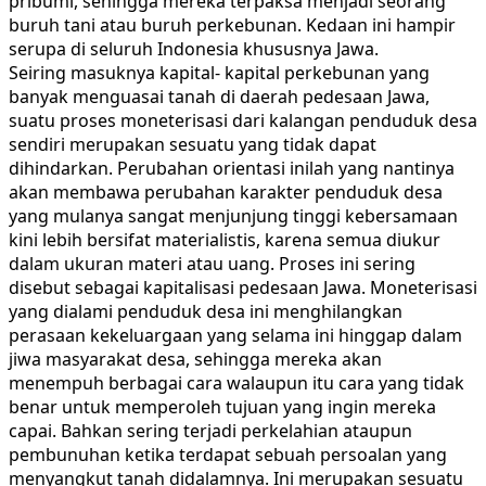
pribumi, sehingga mereka terpaksa menjadi seorang
buruh tani atau buruh perkebunan. Kedaan ini hampir
serupa di seluruh Indonesia khususnya Jawa.
Seiring masuknya kapital- kapital perkebunan yang
banyak menguasai tanah di daerah pedesaan Jawa,
suatu proses moneterisasi dari kalangan penduduk desa
sendiri merupakan sesuatu yang tidak dapat
dihindarkan. Perubahan orientasi inilah yang nantinya
akan membawa perubahan karakter penduduk desa
yang mulanya sangat menjunjung tinggi kebersamaan
kini lebih bersifat materialistis, karena semua diukur
dalam ukuran materi atau uang. Proses ini sering
disebut sebagai kapitalisasi pedesaan Jawa. Moneterisasi
yang dialami penduduk desa ini menghilangkan
perasaan kekeluargaan yang selama ini hinggap dalam
jiwa masyarakat desa, sehingga mereka akan
menempuh berbagai cara walaupun itu cara yang tidak
benar untuk memperoleh tujuan yang ingin mereka
capai. Bahkan sering terjadi perkelahian ataupun
pembunuhan ketika terdapat sebuah persoalan yang
menyangkut tanah didalamnya. Ini merupakan sesuatu