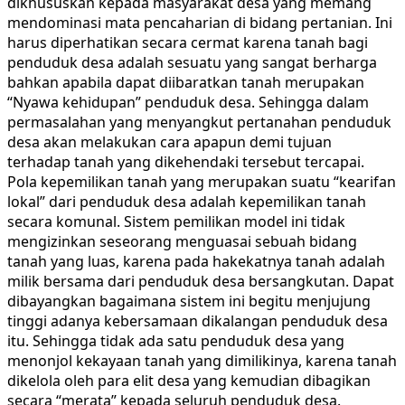
dikhususkan kepada masyarakat desa yang memang
mendominasi mata pencaharian di bidang pertanian. Ini
harus diperhatikan secara cermat karena tanah bagi
penduduk desa adalah sesuatu yang sangat berharga
bahkan apabila dapat diibaratkan tanah merupakan
“Nyawa kehidupan” penduduk desa. Sehingga dalam
permasalahan yang menyangkut pertanahan penduduk
desa akan melakukan cara apapun demi tujuan
terhadap tanah yang dikehendaki tersebut tercapai.
Pola kepemilikan tanah yang merupakan suatu “kearifan
lokal” dari penduduk desa adalah kepemilikan tanah
secara komunal. Sistem pemilikan model ini tidak
mengizinkan seseorang menguasai sebuah bidang
tanah yang luas, karena pada hakekatnya tanah adalah
milik bersama dari penduduk desa bersangkutan. Dapat
dibayangkan bagaimana sistem ini begitu menjujung
tinggi adanya kebersamaan dikalangan penduduk desa
itu. Sehingga tidak ada satu penduduk desa yang
menonjol kekayaan tanah yang dimilikinya, karena tanah
dikelola oleh para elit desa yang kemudian dibagikan
secara “merata” kepada seluruh penduduk desa.