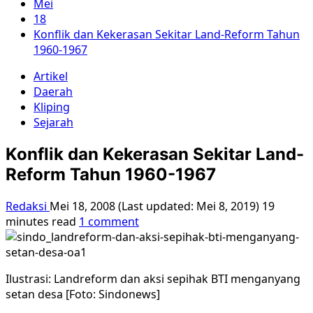
Mei
18
Konflik dan Kekerasan Sekitar Land-Reform Tahun
1960-1967
Artikel
Daerah
Kliping
Sejarah
Konflik dan Kekerasan Sekitar Land-
Reform Tahun 1960-1967
Redaksi
Mei 18, 2008 (Last updated: Mei 8, 2019)
19
minutes read
1 comment
Ilustrasi: Landreform dan aksi sepihak BTI menganyang
setan desa [Foto: Sindonews]