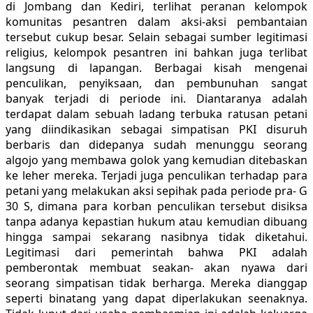
di Jombang dan Kediri, terlihat peranan kelompok
komunitas pesantren dalam aksi-aksi pembantaian
tersebut cukup besar. Selain sebagai sumber legitimasi
religius, kelompok pesantren ini bahkan juga terlibat
langsung di lapangan. Berbagai kisah mengenai
penculikan, penyiksaan, dan pembunuhan sangat
banyak terjadi di periode ini. Diantaranya adalah
terdapat dalam sebuah ladang terbuka ratusan petani
yang diindikasikan sebagai simpatisan PKI disuruh
berbaris dan didepanya sudah menunggu seorang
algojo yang membawa golok yang kemudian ditebaskan
ke leher mereka. Terjadi juga penculikan terhadap para
petani yang melakukan aksi sepihak pada periode pra- G
30 S, dimana para korban penculikan tersebut disiksa
tanpa adanya kepastian hukum atau kemudian dibuang
hingga sampai sekarang nasibnya tidak diketahui.
Legitimasi dari pemerintah bahwa PKI adalah
pemberontak membuat seakan- akan nyawa dari
seorang simpatisan tidak berharga. Mereka dianggap
seperti binatang yang dapat diperlakukan seenaknya.