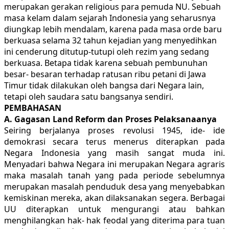
merupakan gerakan religious para pemuda NU. Sebuah
masa kelam dalam sejarah Indonesia yang seharusnya
diungkap lebih mendalam, karena pada masa orde baru
berkuasa selama 32 tahun kejadian yang menyedihkan
ini cenderung ditutup-tutupi oleh rezim yang sedang
berkuasa. Betapa tidak karena sebuah pembunuhan
besar- besaran terhadap ratusan ribu petani di Jawa
Timur tidak dilakukan oleh bangsa dari Negara lain,
tetapi oleh saudara satu bangsanya sendiri.
PEMBAHASAN
A. Gagasan Land Reform dan Proses Pelaksanaanya
Seiring berjalanya proses revolusi 1945, ide- ide
demokrasi secara terus menerus diterapkan pada
Negara Indonesia yang masih sangat muda ini.
Menyadari bahwa Negara ini merupakan Negara agraris
maka masalah tanah yang pada periode sebelumnya
merupakan masalah penduduk desa yang menyebabkan
kemiskinan mereka, akan dilaksanakan segera. Berbagai
UU diterapkan untuk mengurangi atau bahkan
menghilangkan hak- hak feodal yang diterima para tuan