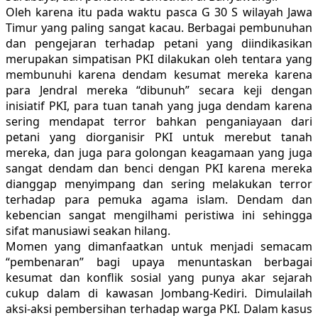
Oleh karena itu pada waktu pasca G 30 S wilayah Jawa
Timur yang paling sangat kacau. Berbagai pembunuhan
dan pengejaran terhadap petani yang diindikasikan
merupakan simpatisan PKI dilakukan oleh tentara yang
membunuhi karena dendam kesumat mereka karena
para Jendral mereka “dibunuh” secara keji dengan
inisiatif PKI, para tuan tanah yang juga dendam karena
sering mendapat terror bahkan penganiayaan dari
petani yang diorganisir PKI untuk merebut tanah
mereka, dan juga para golongan keagamaan yang juga
sangat dendam dan benci dengan PKI karena mereka
dianggap menyimpang dan sering melakukan terror
terhadap para pemuka agama islam. Dendam dan
kebencian sangat mengilhami peristiwa ini sehingga
sifat manusiawi seakan hilang.
Momen yang dimanfaatkan untuk menjadi semacam
“pembenaran” bagi upaya menuntaskan berbagai
kesumat dan konflik sosial yang punya akar sejarah
cukup dalam di kawasan Jombang-Kediri. Dimulailah
aksi-aksi pembersihan terhadap warga PKI. Dalam kasus