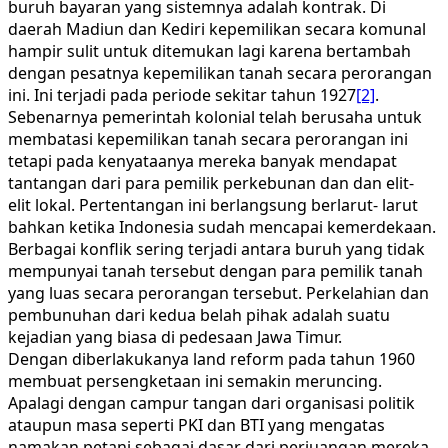
buruh bayaran yang sistemnya adalah kontrak. Di
daerah Madiun dan Kediri kepemilikan secara komunal
hampir sulit untuk ditemukan lagi karena bertambah
dengan pesatnya kepemilikan tanah secara perorangan
ini. Ini terjadi pada periode sekitar tahun 1927
[2]
.
Sebenarnya pemerintah kolonial telah berusaha untuk
membatasi kepemilikan tanah secara perorangan ini
tetapi pada kenyataanya mereka banyak mendapat
tantangan dari para pemilik perkebunan dan dan elit-
elit lokal. Pertentangan ini berlangsung berlarut- larut
bahkan ketika Indonesia sudah mencapai kemerdekaan.
Berbagai konflik sering terjadi antara buruh yang tidak
mempunyai tanah tersebut dengan para pemilik tanah
yang luas secara perorangan tersebut. Perkelahian dan
pembunuhan dari kedua belah pihak adalah suatu
kejadian yang biasa di pedesaan Jawa Timur.
Dengan diberlakukanya land reform pada tahun 1960
membuat persengketaan ini semakin meruncing.
Apalagi dengan campur tangan dari organisasi politik
ataupun masa seperti PKI dan BTI yang mengatas
namakan petani sebagai dasar dari perjuangan mereka,