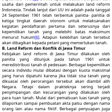
usaha dari pemerintah untuk melakukan land reform
Indonesia. Tindak lanjut dari UU ini adalah pada tanggal
24 September 1961 telah terbentuk panitia- panitia di
ketiga tingkat daerah otonom untuk melaksanakan
kegiatan pendaftaran pertama dan seterusnya dari
kepemilikan tanah yang melebihi batas maksimum
menurut hukum
[6]
. Adapun kelebihan tanah tersebut
akan dibagikan kepada petani yang memerlukan tanah.
B. Land Reform dan Konflik di Jawa Timur
Kebijakan land reform di Jawa Timur dilakukan oleh
panitia yang ditunjuk pada tahun 1961 untuk
meredistribusi tanah di pedesaan. Berbagai kepemilikan
secara individu mulai dibatasi dengan kuota maksimal
yang harus dipatuhi karena jika tidak sisa tanah yang
dikuasai oleh perorangan tersebut akan diambil alih
Negara. Tetapi dalam prakteknya sering terjadi
penyimpangan dan kecurangan yang dilakukan oleh
para tuan tanah. Mulai dari pemalsuan luas tanah yang
dilaporkan sampai pembuatan akta palsu dengan nama
orang lain atau nama fiktif. Berbagai penyuapan juga