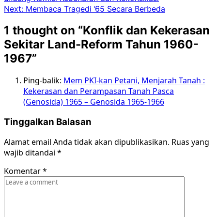
Next:
Membaca Tragedi ’65 Secara Berbeda
1 thought on “
Konflik dan Kekerasan
Sekitar Land-Reform Tahun 1960-
1967
”
Ping-balik:
Mem PKI-kan Petani, Menjarah Tanah :
Kekerasan dan Perampasan Tanah Pasca
(Genosida) 1965 – Genosida 1965-1966
Tinggalkan Balasan
Alamat email Anda tidak akan dipublikasikan.
Ruas yang
wajib ditandai
*
Komentar
*