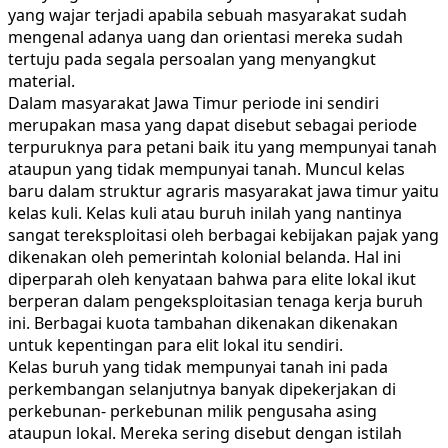
yang wajar terjadi apabila sebuah masyarakat sudah
mengenal adanya uang dan orientasi mereka sudah
tertuju pada segala persoalan yang menyangkut
material.
Dalam masyarakat Jawa Timur periode ini sendiri
merupakan masa yang dapat disebut sebagai periode
terpuruknya para petani baik itu yang mempunyai tanah
ataupun yang tidak mempunyai tanah. Muncul kelas
baru dalam struktur agraris masyarakat jawa timur yaitu
kelas kuli. Kelas kuli atau buruh inilah yang nantinya
sangat tereksploitasi oleh berbagai kebijakan pajak yang
dikenakan oleh pemerintah kolonial belanda. Hal ini
diperparah oleh kenyataan bahwa para elite lokal ikut
berperan dalam pengeksploitasian tenaga kerja buruh
ini. Berbagai kuota tambahan dikenakan dikenakan
untuk kepentingan para elit lokal itu sendiri.
Kelas buruh yang tidak mempunyai tanah ini pada
perkembangan selanjutnya banyak dipekerjakan di
perkebunan- perkebunan milik pengusaha asing
ataupun lokal. Mereka sering disebut dengan istilah