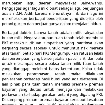
merupakan lagu daerah masyarakat Banyuwangi.
Penggagas agar lagu ini dibuat sebagai lagu perjuangan
adalah D.N. Aidit, karena menurutnya lirik dari lagu ini
merefleksikan berbagai penderitaan yang diderita oleh
petani gurem dan perjuanganya dalam menjalani hidup.
Berbagai doktrin bahwa tanah adalah milik rakyat dan
bukan milik Negara ataupun tuan tanah telah membuat
PKI merekrut ribuan simpatisan yang nantinya akan
berjuang secara sepihak untuk menuntut hak mereka
atas tanah. Setiap hari PKI Mengumpulkan ratusan lelaki
dan perempuan yang bersenjatakan pacul, arit, dan palu
untuk merampas secara paksa tanah milik tuan tanah
yang dianggap melebihi batas ketentuan. Kalau tidak
melakukan perampasan tanah maka dilakukan
penjarahan terhadap hasil bumi yang ada diatasnya. Di
lain pihak para tuan tanah memiliki preman- preman
bayaran yang diutus untuk menjaga dan melakukan
perlawanan terhadap gerakan petani yang digalang PKI.
Di samping preman- preman bayaran tersebut kesatuan
pemuda muslim juga aktif melakukan perlawanan