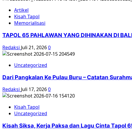
Artikel
Kisah Tapol
Memorialisasi
TAPOL 65 PAHLAWAN YANG DIHINAKAN DI BA
Redaksi
Juli 21, 2026
0
Uncategorized
Dari Pangkalan Ke Pulau Buru – Catatan Surahm
Redaksi
Juli 17, 2026
0
Kisah Tapol
Uncategorized
Kisah Siksa, Kerja Paksa dan Lagu Cinta Tapol