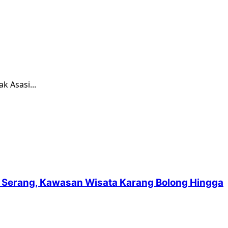
k Asasi...
suf Serang, Kawasan Wisata Karang Bolong Hingga