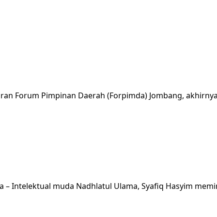
ajaran Forum Pimpinan Daerah (Forpimda) Jombang, akhirnya
– Intelektual muda Nadhlatul Ulama, Syafiq Hasyim memin