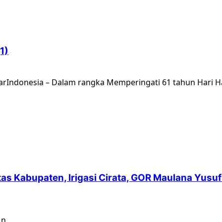
1)
barIndonesia – Dalam rangka Memperingati 61 tahun Hari Ha
intas Kabupaten, Irigasi Cirata, GOR Maulana Yu