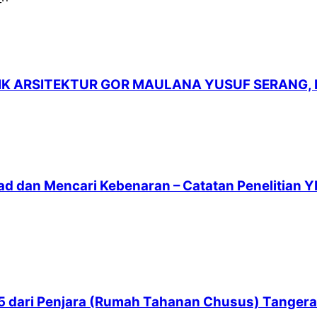
LIK ARSITEKTUR GOR MAULANA YUSUF SERANG,
ad dan Mencari Kebenaran – Catatan Penelitian Y
 65 dari Penjara (Rumah Tahanan Chusus) Tanger