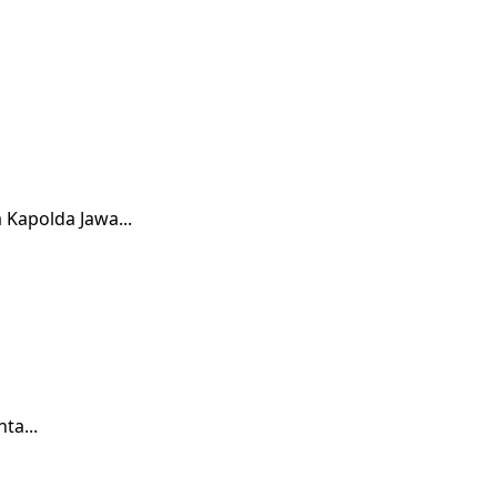
 Kapolda Jawa...
ta...