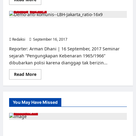
more
about
Berita
Kliping
LBH
Jakarta
:
Kami
Pembubaran Seminar 1965, Bentuk Serangan terhadap
korban
Demokrasi
hoax
genjer-
Redaksi
September 16, 2017
0
genjer
dan
Reporter: Arman Dhani | 16 September, 2017 Seminar
PKI
yang
sejarah “Pengungkapan Kebenaran 1965/1966”
sengaja
dibubarkan polisi karena dianggap tak berizin...
diviralkan
Read
Read More
more
about
Pembubaran
Seminar
1965,
Bentuk
You May Have Missed
Serangan
terhadap
Kisah Tapol
Demokrasi
Kerja Paksa Tapol 1965 di Banten: Dari Jalan