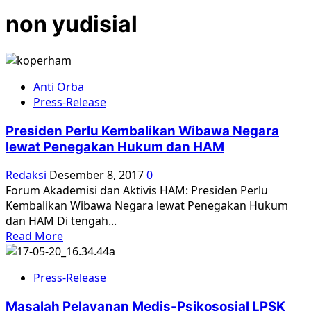
non yudisial
Anti Orba
Press-Release
Presiden Perlu Kembalikan Wibawa Negara
lewat Penegakan Hukum dan HAM
Redaksi
Desember 8, 2017
0
Forum Akademisi dan Aktivis HAM: Presiden Perlu
Kembalikan Wibawa Negara lewat Penegakan Hukum
dan HAM Di tengah...
Read
Read More
more
about
Press-Release
Presiden
Perlu
Masalah Pelayanan Medis-Psikososial LPSK