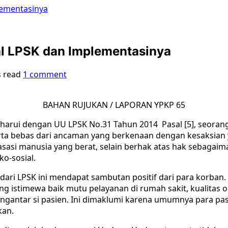
lementasinya
l LPSK dan Implementasinya
s read
1 comment
BAHAN RUJUKAN / LAPORAN YPKP 65
aharui dengan UU LPSK No.31 Tahun 2014 Pasal [5], seora
erta bebas dari ancaman yang berkenaan dengan kesaksian 
 asasi manusia yang berat, selain berhak atas hak sebagai
o-sosial.
dari LPSK ini mendapat sambutan positif dari para korban
g istimewa baik mutu pelayanan di rumah sakit, kualitas
gantar si pasien. Ini dimaklumi karena umumnya para pasi
kan.