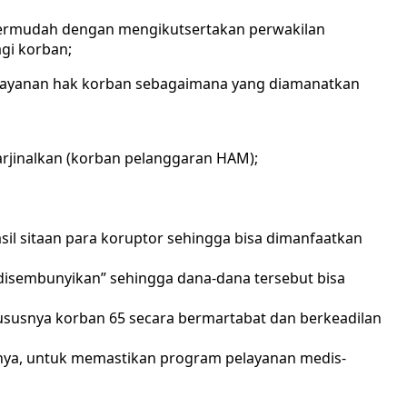
dipermudah dengan mengikutsertakan perwakilan
gi korban;
elayanan hak korban sebagaimana yang diamanatkan
jinalkan (korban pelanggaran HAM);
l sitaan para koruptor sehingga bisa dimanfaatkan
“disembunyikan” sehingga dana-dana tersebut bisa
ususnya korban 65 secara bermartabat dan berkeadilan
ainnya, untuk memastikan program pelayanan medis-