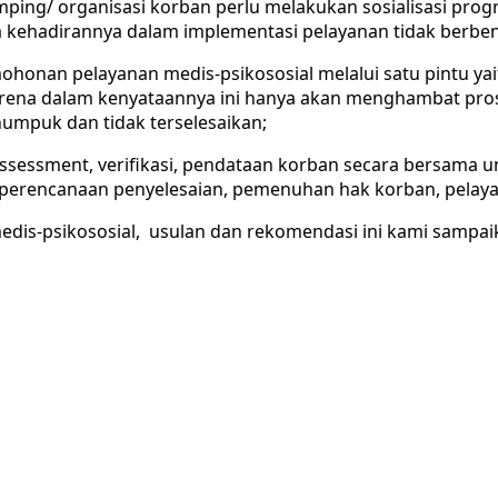
ng/ organisasi korban perlu melakukan sosialisasi pro
a kehadirannya dalam implementasi pelayanan tidak berbe
nan pelayanan medis-psikososial melalui satu pintu yaitu
na dalam kenyataannya ini hanya akan menghambat proses
mpuk dan tidak terselesaikan;
sessment, verifikasi, pendataan korban secara bersama 
erencanaan penyelesaian, pemenuhan hak korban, pelayan
dis-psikososial, usulan dan rekomendasi ini kami sampai