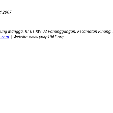
i 2007
Warung Mangga, RT 01 RW 02 Panunggangan, Kecamatan Pinang
o.com
|
Website: www.ypkp1965.org