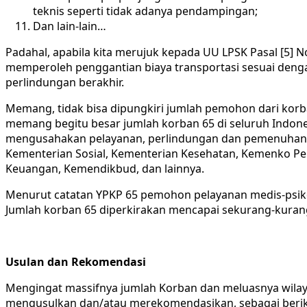
teknis seperti tidak adanya pendampingan;
Dan lain-lain…
Padahal, apabila kita merujuk kepada UU LPSK Pasal [5] N
memperoleh penggantian biaya transportasi sesuai den
perlindungan berakhir.
Memang, tidak bisa dipungkiri jumlah pemohon dari korba
memang begitu besar jumlah korban 65 di seluruh Indonesi
mengusahakan pelayanan, perlindungan dan pemenuhan ha
Kementerian Sosial, Kementerian Kesehatan, Kemenko
Keuangan, Kemendikbud, dan lainnya.
Menurut catatan YPKP 65 pemohon pelayanan medis-psik
Jumlah korban 65 diperkirakan mencapai sekurang-kurangn
Usulan dan Rekomendasi
Mengingat massifnya jumlah Korban dan meluasnya wilaya
mengusulkan dan/atau merekomendasikan, sebagai berik