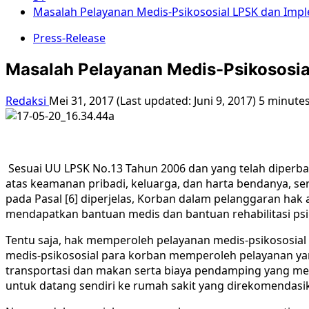
Masalah Pelayanan Medis-Psikososial LPSK dan Imp
Press-Release
Masalah Pelayanan Medis-Psikososia
Redaksi
Mei 31, 2017 (Last updated: Juni 9, 2017)
5 minute
Sesuai UU LPSK No.13 Tahun 2006 dan yang telah diperb
atas keamanan pribadi, keluarga, dan harta bendanya, s
pada Pasal [6] diperjelas, Korban dalam pelanggaran hak
mendapatkan bantuan medis dan bantuan rehabilitasi psik
Tentu saja, hak memperoleh pelayanan medis-psikososial 
medis-psikososial para korban memperoleh pelayanan yan
transportasi dan makan serta biaya pendamping yang men
untuk datang sendiri ke rumah sakit yang direkomendasi