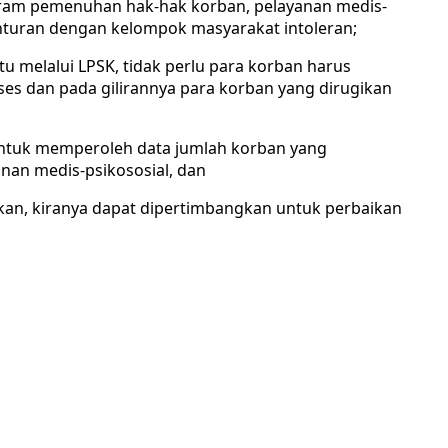
gram pemenuhan hak-hak korban, pelayanan medis-
nturan dengan kelompok masyarakat intoleran;
 melalui LPSK, tidak perlu para korban harus
 dan pada gilirannya para korban yang dirugikan
untuk memperoleh data jumlah korban yang
an medis-psikososial, dan
kan, kiranya dapat dipertimbangkan untuk perbaikan