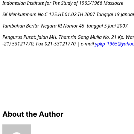
Indonesian Institute for The Study of 1965/1966 Massacre
SK Menkumham No.C-125.HT.01.02.TH 2007 Tanggal 19 Januar
Tambahan Berita Negara RI Nomor 45 tanggal 5 Juni 2007,
Pengurus Pusat: Jalan MH. Thamrin Gang Mulia No. 21 Kp. 
-21) 53121770, Fax 021-53121770 | e-mail
ypkp_1965@yaho
About the Author