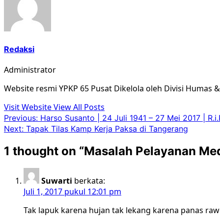
Redaksi
Administrator
Website resmi YPKP 65 Pusat Dikelola oleh Divisi Humas 
Visit Website
View All Posts
Post
Previous:
Harso Susanto | 24 Juli 1941 – 27 Mei 2017 | R.i.
Next:
Tapak Tilas Kamp Kerja Paksa di Tangerang
navigation
1 thought on “
Masalah Pelayanan Med
Suwarti
berkata:
Juli 1, 2017 pukul 12:01 pm
Tak lapuk karena hujan tak lekang karena panas ra