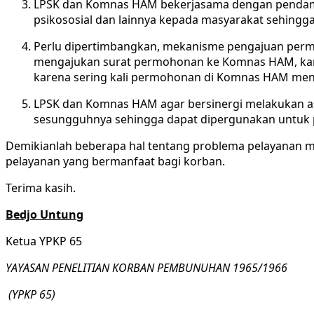
LPSK dan Komnas HAM bekerjasama dengan pendampi
psikososial dan lainnya kepada masyarakat sehingg
Perlu dipertimbangkan, mekanisme pengajuan permoho
mengajukan surat permohonan ke Komnas HAM, kare
karena sering kali permohonan di Komnas HAM menu
LPSK dan Komnas HAM agar bersinergi melakukan as
sesungguhnya sehingga dapat dipergunakan untuk p
Demikianlah beberapa hal tentang problema pelayanan me
pelayanan yang bermanfaat bagi korban.
Terima kasih.
Bedjo Untung
Ketua YPKP 65
YAYASAN PENELITIAN KORBAN PEMBUNUHAN 1965/1966
(YPKP 65)