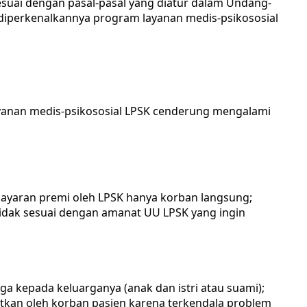
suai dengan pasal-pasal yang diatur dalam Undang-
l diperkenalkannya program layanan medis-psikososial
ayanan medis-psikososial LPSK cenderung mengalami
yaran premi oleh LPSK hanya korban langsung;
tidak sesuai dengan amanat UU LPSK yang ingin
 kepada keluarganya (anak dan istri atau suami);
tkan oleh korban pasien karena terkendala problem