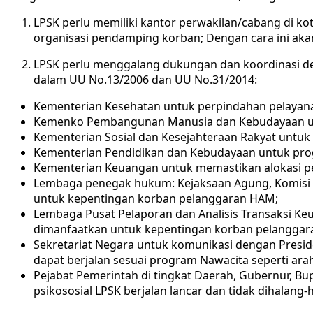
LPSK perlu memiliki kantor perwakilan/cabang di k
organisasi pendamping korban; Dengan cara ini ak
LPSK perlu menggalang dukungan dan koordinasi de
dalam UU No.13/2006 dan UU No.31/2014:
Kementerian Kesehatan untuk perpindahan pelayana
Kemenko Pembangunan Manusia dan Kebudayaan unt
Kementerian Sosial dan Kesejahteraan Rakyat untuk 
Kementerian Pendidikan dan Kebudayaan untuk pro
Kementerian Keuangan untuk memastikan alokasi pe
Lembaga penegak hukum: Kejaksaan Agung, Komisi P
untuk kepentingan korban pelanggaran HAM;
Lembaga Pusat Pelaporan dan Analisis Transaksi Ke
dimanfaatkan untuk kepentingan korban pelangga
Sekretariat Negara untuk komunikasi dengan Presi
dapat berjalan sesuai program Nawacita seperti ara
Pejabat Pemerintah di tingkat Daerah, Gubernur, Bup
psikososial LPSK berjalan lancar dan tidak dihalang-h