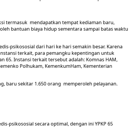
an Saksi termasuk mendapatkan tempat kediaman baru,
leh bantuan biaya hidup sementara sampai batas waktu
s-psikososial dari hari ke hari semakin besar. Karena
n instansi terkait, para pemangku kepentingan untuk
65. Instansi terkait tersebut adalah: Komnas HAM,
, Kemenko Polhukam, KemenkumHam, Kementerian
, baru sekitar 1.650 orang memperoleh pelayanan.
s-psikososial secara optimal, dengan ini YPKP 65