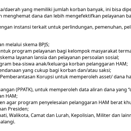
ota/daerah yang memiliki jumlah korban banyak, ini bisa 
an menghemat dana dan lebih mengefektifkan pelayanan ba
ngan instansi terkait untuk perlindungan, pemenuhan, p
n melalui skema BPJS;
uk program pelayanan bagi kelompok masyarakat termar
skema layanan lansia dan pelayanan persoalan sosial;
gram bea-siswa anak/keluarga korban pelanggaran HAM;
ndanaan yang cukup bagi korban dan/atau saksi;
emberantasan Korupsi untuk memperoleh asset/ dana hasi
uangan (PPATK), untuk memperoleh data aliran dana yang 
ran HAM;
den agar program penyelesaian pelanggaran HAM berat kh
han Presiden;
ati, Walikota, Camat dan Lurah, Kepolisian, Militer dan l
alangi.