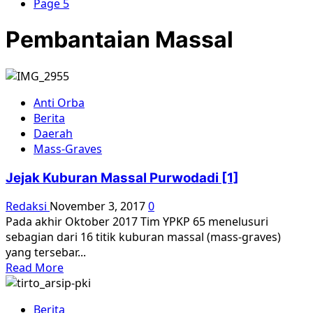
Page 5
Pembantaian Massal
Anti Orba
Berita
Daerah
Mass-Graves
Jejak Kuburan Massal Purwodadi [1]
Redaksi
November 3, 2017
0
Pada akhir Oktober 2017 Tim YPKP 65 menelusuri
sebagian dari 16 titik kuburan massal (mass-graves)
yang tersebar...
Read
Read More
more
about
Berita