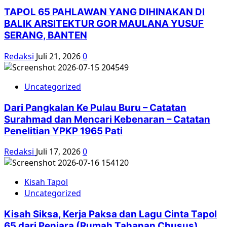
TAPOL 65 PAHLAWAN YANG DIHINAKAN DI
BALIK ARSITEKTUR GOR MAULANA YUSUF
SERANG, BANTEN
Redaksi
Juli 21, 2026
0
Uncategorized
Dari Pangkalan Ke Pulau Buru – Catatan
Surahmad dan Mencari Kebenaran – Catatan
Penelitian YPKP 1965 Pati
Redaksi
Juli 17, 2026
0
Kisah Tapol
Uncategorized
Kisah Siksa, Kerja Paksa dan Lagu Cinta Tapol
65 dari Penjara (Rumah Tahanan Chusus)