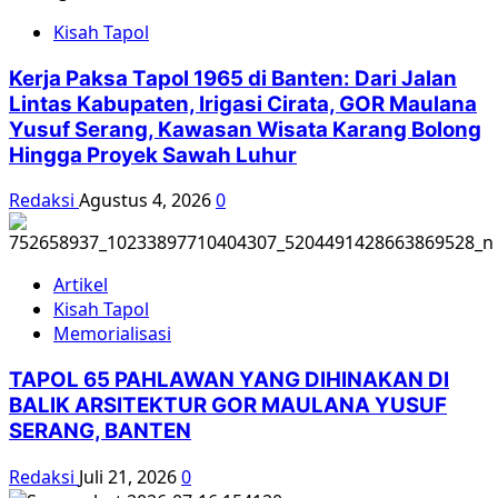
Kisah Tapol
Kerja Paksa Tapol 1965 di Banten: Dari Jalan
Lintas Kabupaten, Irigasi Cirata, GOR Maulana
Yusuf Serang, Kawasan Wisata Karang Bolong
Hingga Proyek Sawah Luhur
Redaksi
Agustus 4, 2026
0
Artikel
Kisah Tapol
Memorialisasi
TAPOL 65 PAHLAWAN YANG DIHINAKAN DI
BALIK ARSITEKTUR GOR MAULANA YUSUF
SERANG, BANTEN
Redaksi
Juli 21, 2026
0