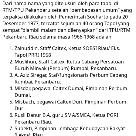
Dari nama-nama yang ditelusuri oleh para tapol di
RTM/TPU Pekanbaru setelah “pembebasan umum” yang
terpaksa dilakukan oleh Pemerintah Soeharto pada 20
Desember 1977, tercatat sejumlah 40 orang Tapol yang
sempat “diambil malam dan dilenyapkan” dari TPU/RTM
Pekanbaru Riau selama masa 1966-1968 adalah:
Zainuddin, Staff Caltex, Ketua SOBSI Riau/ Eks.
Tapol PRRI 1958
Muslihun, Staff Caltex, Ketua Cabang Persatuan
Buruh Minyak (Perbum) Rumbai, Pekanbaru.
A. Aziz Siregar, Staf/fungsionaris Perbum Cabang
Rumbai, Pekanbaru.
Misdar, pegawai Caltex Dumai, Pimpinan Perbum
Dumai.
Misbach, pegawai Caltex Duri, Pimpinan Perbum
Duri.
Rusli Danur B.A, guru SMA/SMEA, Ketua PGRI
Pekanbaru Riau.
Subekti, Pimpinan Lembaga Kebudayaan Rakyat
(Lekra), Riau