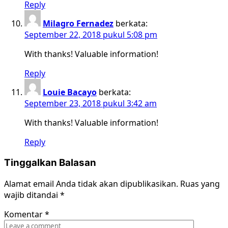
Reply
Milagro Fernadez
berkata:
September 22, 2018 pukul 5:08 pm
With thanks! Valuable information!
Reply
Louie Bacayo
berkata:
September 23, 2018 pukul 3:42 am
With thanks! Valuable information!
Reply
Tinggalkan Balasan
Alamat email Anda tidak akan dipublikasikan.
Ruas yang
wajib ditandai
*
Komentar
*