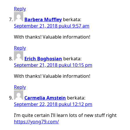
Reply
Barbera Muffley
berkata:
September 21, 2018 pukul 9:57 am
With thanks! Valuable information!
Reply
Erich Boghosian
berkata:
September 21, 2018 pukul 10:15 pm
With thanks! Valuable information!
Reply
Carmelia Amstein
berkata:
September 22, 2018 pukul 12:12 pm
I’m quite certain I’ll learn lots of new stuff right
https://yong79.com/