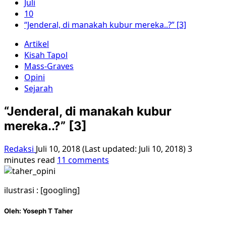
Juli
10
“Jenderal, di manakah kubur mereka..?” [3]
Artikel
Kisah Tapol
Mass-Graves
Opini
Sejarah
“Jenderal, di manakah kubur
mereka..?” [3]
Redaksi
Juli 10, 2018 (Last updated: Juli 10, 2018)
3
minutes read
11 comments
ilustrasi : [googling]
Oleh:
Yoseph T Taher