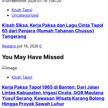
Kisah Tapol
Uncategorized
Kisah Siksa, Kerja Paksa dan Lagu Cinta Tapol
65 dari Penjara (Rumah Tahanan Chusus)
Tangerang
Redaksi
Juli 16, 2026
0
You May Have Missed
Kisah Tapol
Kerja Paksa Tapol 1965 di Banten: Dari Jalan
Lintas Kabupaten, Irigasi Cirata, GOR Maulana
Yusuf Serang, Kawasan Wisata Karang Bolong
Hingga Proyek Sawah Luhur