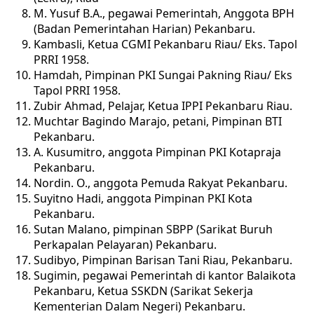
M. Yusuf B.A., pegawai Pemerintah, Anggota BPH
(Badan Pemerintahan Harian) Pekanbaru.
Kambasli, Ketua CGMI Pekanbaru Riau/ Eks. Tapol
PRRI 1958.
Hamdah, Pimpinan PKI Sungai Pakning Riau/ Eks
Tapol PRRI 1958.
Zubir Ahmad, Pelajar, Ketua IPPI Pekanbaru Riau.
Muchtar Bagindo Marajo, petani, Pimpinan BTI
Pekanbaru.
A. Kusumitro, anggota Pimpinan PKI Kotapraja
Pekanbaru.
Nordin. O., anggota Pemuda Rakyat Pekanbaru.
Suyitno Hadi, anggota Pimpinan PKI Kota
Pekanbaru.
Sutan Malano, pimpinan SBPP (Sarikat Buruh
Perkapalan Pelayaran) Pekanbaru.
Sudibyo, Pimpinan Barisan Tani Riau, Pekanbaru.
Sugimin, pegawai Pemerintah di kantor Balaikota
Pekanbaru, Ketua SSKDN (Sarikat Sekerja
Kementerian Dalam Negeri) Pekanbaru.