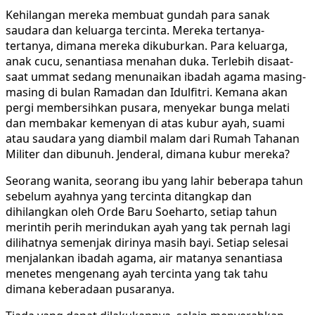
Kehilangan mereka membuat gundah para sanak
saudara dan keluarga tercinta. Mereka tertanya-
tertanya, dimana mereka dikuburkan. Para keluarga,
anak cucu, senantiasa menahan duka. Terlebih disaat-
saat ummat sedang menunaikan ibadah agama masing-
masing di bulan Ramadan dan Idulfitri. Kemana akan
pergi membersihkan pusara, menyekar bunga melati
dan membakar kemenyan di atas kubur ayah, suami
atau saudara yang diambil malam dari Rumah Tahanan
Militer dan dibunuh. Jenderal, dimana kubur mereka?
Seorang wanita, seorang ibu yang lahir beberapa tahun
sebelum ayahnya yang tercinta ditangkap dan
dihilangkan oleh Orde Baru Soeharto, setiap tahun
merintih perih merindukan ayah yang tak pernah lagi
dilihatnya semenjak dirinya masih bayi. Setiap selesai
menjalankan ibadah agama, air matanya senantiasa
menetes mengenang ayah tercinta yang tak tahu
dimana keberadaan pusaranya.