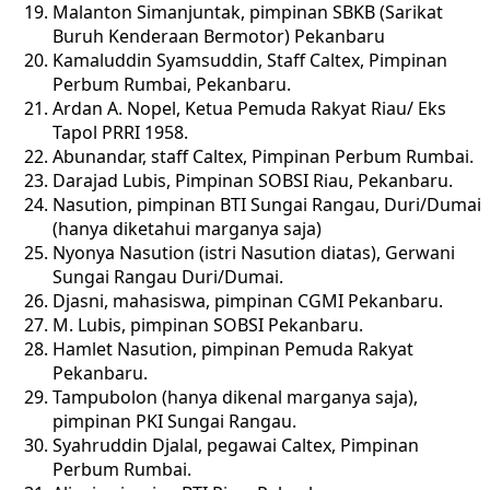
Malanton Simanjuntak, pimpinan SBKB (Sarikat
Buruh Kenderaan Bermotor) Pekanbaru
Kamaluddin Syamsuddin, Staff Caltex, Pimpinan
Perbum Rumbai, Pekanbaru.
Ardan A. Nopel, Ketua Pemuda Rakyat Riau/ Eks
Tapol PRRI 1958.
Abunandar, staff Caltex, Pimpinan Perbum Rumbai.
Darajad Lubis, Pimpinan SOBSI Riau, Pekanbaru.
Nasution, pimpinan BTI Sungai Rangau, Duri/Dumai
(hanya diketahui marganya saja)
Nyonya Nasution (istri Nasution diatas), Gerwani
Sungai Rangau Duri/Dumai.
Djasni, mahasiswa, pimpinan CGMI Pekanbaru.
M. Lubis, pimpinan SOBSI Pekanbaru.
Hamlet Nasution, pimpinan Pemuda Rakyat
Pekanbaru.
Tampubolon (hanya dikenal marganya saja),
pimpinan PKI Sungai Rangau.
Syahruddin Djalal, pegawai Caltex, Pimpinan
Perbum Rumbai.