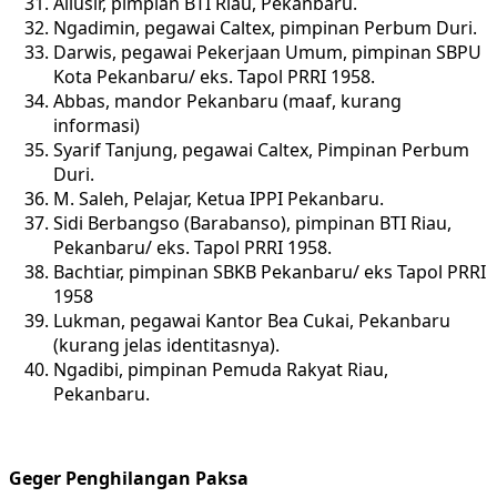
Aliusir, pimpian BTI Riau, Pekanbaru.
Ngadimin, pegawai Caltex, pimpinan Perbum Duri.
Darwis, pegawai Pekerjaan Umum, pimpinan SBPU
Kota Pekanbaru/ eks. Tapol PRRI 1958.
Abbas, mandor Pekanbaru (maaf, kurang
informasi)
Syarif Tanjung, pegawai Caltex, Pimpinan Perbum
Duri.
M. Saleh, Pelajar, Ketua IPPI Pekanbaru.
Sidi Berbangso (Barabanso), pimpinan BTI Riau,
Pekanbaru/ eks. Tapol PRRI 1958.
Bachtiar, pimpinan SBKB Pekanbaru/ eks Tapol PRRI
1958
Lukman, pegawai Kantor Bea Cukai, Pekanbaru
(kurang jelas identitasnya).
Ngadibi, pimpinan Pemuda Rakyat Riau,
Pekanbaru.
Geger Penghilangan Paksa