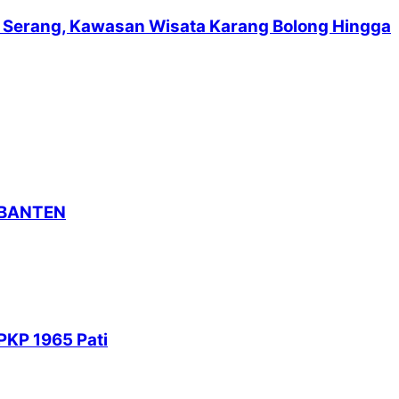
suf Serang, Kawasan Wisata Karang Bolong Hingga
 BANTEN
PKP 1965 Pati