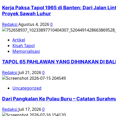
Kamisan,
Kerja Paksa Tapol 1965 di Banten: Dari Jalan L
Apa
Proyek Sawah Luhur
Harapan
Mereka?
Redaksi
Agustus 4, 2026
0
Artikel
Kisah Tapol
Memorialisasi
TAPOL 65 PAHLAWAN YANG DIHINAKAN DI BA
Redaksi
Juli 21, 2026
0
Uncategorized
Dari Pangkalan Ke Pulau Buru – Catatan Surahm
Redaksi
Juli 17, 2026
0