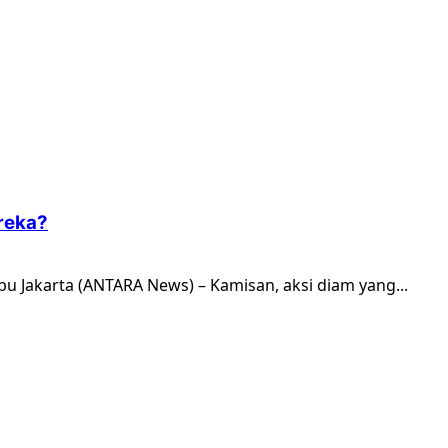
reka?
ibu Jakarta (ANTARA News) – Kamisan, aksi diam yang...