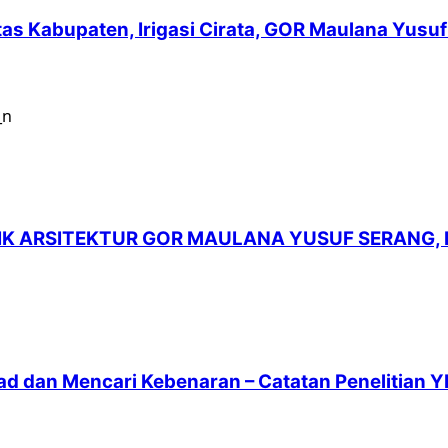
intas Kabupaten, Irigasi Cirata, GOR Maulana Yu
LIK ARSITEKTUR GOR MAULANA YUSUF SERANG,
ad dan Mencari Kebenaran – Catatan Penelitian Y