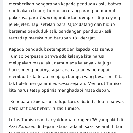
memberikan pengarahan kepada penduduk asli, bahwa
nanti akan datang kumpulan orang-orang pembunuh,
pokoknya para
Tapol
digambarkan dengan stigma yang
jelek-jelek. Tapi setelah para
Tapol
datang dan hidup
bersama penduduk asli, pandangan penduduk asli
terhadap mereka pun berubah 180 derajat.
Kepada penduduk setempat dan kepada kita semua
Tumiso berpesan bahwa ada kalanya kita harus
melupakan masa lalu, namun ada kalanya kita juga
harus mengingatnya agar ada catatan yang dapat
membuat kita tetap menjaga bangsa yang besar ini. Kita
tak boleh mengalami
amnesia
sejarah. Menurut Tumiso,
kita harus tetap optimis menghadapi masa depan.
“Kehebatan Soeharto itu lupakan, sebab dia lebih banyak
berbuat tidak hebat,” tukas Tumiso.
Lukas Tumiso dan banyak korban tragedi ’65 yang aktif di
Aksi
Kamisan
di depan istana adalah saksi sejarah hitam