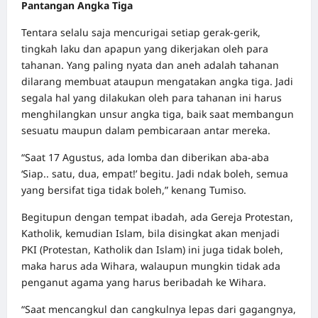
Pantangan Angka Tiga
Tentara selalu saja mencurigai setiap gerak-gerik,
tingkah laku dan apapun yang dikerjakan oleh para
tahanan. Yang paling nyata dan aneh adalah tahanan
dilarang membuat ataupun mengatakan angka tiga. Jadi
segala hal yang dilakukan oleh para tahanan ini harus
menghilangkan unsur angka tiga, baik saat membangun
sesuatu maupun dalam pembicaraan antar mereka.
“Saat 17 Agustus, ada lomba dan diberikan aba-aba
‘Siap.. satu, dua, empat!’ begitu. Jadi ndak boleh, semua
yang bersifat tiga tidak boleh,” kenang Tumiso.
Begitupun dengan tempat ibadah, ada Gereja Protestan,
Katholik, kemudian Islam, bila disingkat akan menjadi
PKI (Protestan, Katholik dan Islam) ini juga tidak boleh,
maka harus ada Wihara, walaupun mungkin tidak ada
penganut agama yang harus beribadah ke Wihara.
“Saat mencangkul dan cangkulnya lepas dari gagangnya,