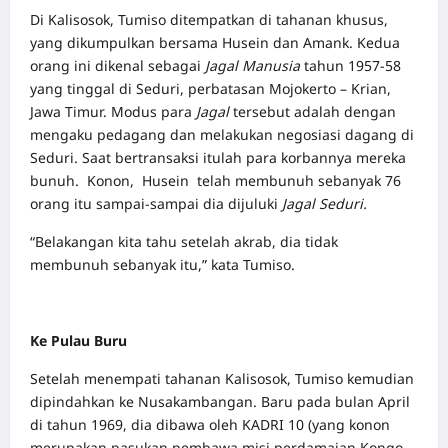
Di Kalisosok, Tumiso ditempatkan di tahanan khusus,
yang dikumpulkan bersama Husein dan Amank. Kedua
orang ini dikenal sebagai
Jagal Manusia
tahun 1957-58
yang tinggal di Seduri, perbatasan Mojokerto – Krian,
Jawa Timur. Modus para
Jagal
tersebut adalah dengan
mengaku pedagang dan melakukan negosiasi dagang di
Seduri. Saat bertransaksi itulah para korbannya mereka
bunuh. Konon, Husein telah membunuh sebanyak 76
orang itu sampai-sampai dia dijuluki
Jagal Seduri.
“Belakangan kita tahu setelah akrab, dia tidak
membunuh sebanyak itu,” kata Tumiso.
Ke Pulau Buru
Setelah menempati tahanan Kalisosok, Tumiso kemudian
dipindahkan ke Nusakambangan. Baru pada bulan April
di tahun 1969, dia dibawa oleh KADRI 10 (yang konon
merupakan pasukan pembawa misi perdamaian Kongo