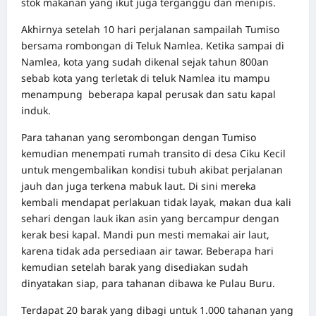
stok makanan yang ikut juga terganggu dan menipis.
Akhirnya setelah 10 hari perjalanan sampailah Tumiso
bersama rombongan di Teluk Namlea. Ketika sampai di
Namlea, kota yang sudah dikenal sejak tahun 800an
sebab kota yang terletak di teluk Namlea itu mampu
menampung beberapa kapal perusak dan satu kapal
induk.
Para tahanan yang serombongan dengan Tumiso
kemudian menempati rumah transito di desa Ciku Kecil
untuk mengembalikan kondisi tubuh akibat perjalanan
jauh dan juga terkena mabuk laut. Di sini mereka
kembali mendapat perlakuan tidak layak, makan dua kali
sehari dengan lauk ikan asin yang bercampur dengan
kerak besi kapal. Mandi pun mesti memakai air laut,
karena tidak ada persediaan air tawar. Beberapa hari
kemudian setelah barak yang disediakan sudah
dinyatakan siap, para tahanan dibawa ke Pulau Buru.
Terdapat 20 barak yang dibagi untuk 1.000 tahanan yang