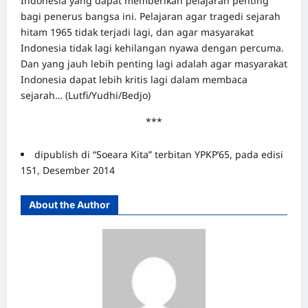
Indonesia yang dapat memberikan pelajaran penting
bagi penerus bangsa ini. Pelajaran agar tragedi sejarah
hitam 1965 tidak terjadi lagi, dan agar masyarakat
Indonesia tidak lagi kehilangan nyawa dengan percuma.
Dan yang jauh lebih penting lagi adalah agar masyarakat
Indonesia dapat lebih kritis lagi dalam membaca
sejarah… (Lutfi/Yudhi/Bedjo)
***
dipublish di “Soeara Kita” terbitan YPKP’65, pada edisi
151, Desember 2014
About the Author