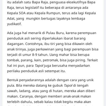
itu adalah satu Bapa Raja, penguasa eksekutifnya Bapa
Raja, terus legislatif itu beberapa di antaranya ada
Kepala SOA atau Kepala Rumpun, terus ada lagi Kepala
Adat, yang mungkin bertugas layaknya lembaga
yudikatif.
Ada juga hal menarik di Pulau Buru, karena perempuan
penduduk asli sering diperlakukan ibarat barang
dagangan. Contohnya, ibu tiri yang bisa dikawin oleh
anak tirinya, juga perkawinan yang bagi perempuan bisa
terjadi di umur 8-9 tahun. Uang mahar bisa berupa
tombak, parang, kain, petromak, bisa juga piring. Terkait
hal ini pun, para
Tapol
juga berusaha menyadarkan
perilaku penduduk asli setempat itu.
Bentuk penyadarannya adalah dengan cara yang unik
pula. Bila mereka datang ke gubuk
Tapol
di tengah
sawah, ladang, atau yang di hutan, mereka akan diberi
makan. Caranya, dengan memberi anak-anak makan
terlebih dahulu, sebab kalau tidak begitu maka akan