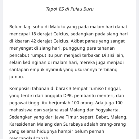
Tapol ’65 di Pulau Buru
Belum lagi suhu di Maluku yang pada malam hari dapat
mencapai 18 derajat Celcius, sedangkan pada siang hari
di kisaran 42 derajat Celcius. Akibat panas yang sangat
menyengat di siang hari, punggung para tahanan
pencabut rumput itu pun menjadi terbakar. Di sisi lain,
selain kedinginan di malam hari, mereka juga menjadi
santapan empuk nyamuk yang ukurannya terbilang
jumbo.
Komposisi tahanan di barak 3 tempat Tumiso tinggal,
yang terdiri dari anggota DPR, pembantu menteri, dan
pegawai tinggi itu berjumlah 100 orang. Ada juga 100
mahasiswa dan sarjana asal Malang dan Yogyakarta.
Sedangkan yang dari Jawa Timur, seperti Babat, Malang,
Karesidenan Malang dan Surabaya adalah orang-orang
yang selama hidupnya hampir belum pernah
mencangkul tanah.