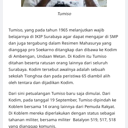
Tumiso
Tumiso, yang pada tahun 1965 melanjutkan wajib
belajarnya di IKIP Surabaya agar dapat mengajar di SMP
dan juga tergabung dalam Resimen Mahasurya yang
dianggap pro Soekarno ditangkap dan dibawa ke Kodim
di Ambengan, Undaan Wetan. Di Kodim itu Tumiso
ditahan beserta ratusan orang lainnya dari seluruh
Surabaya. Kodim tersebut awalnya adalah sebuah
sekolah Tionghoa dan pada peristiwa 65 diambil alih
oleh tentara dan dijadikan Kodim.
Dari sini petualangan Tumiso baru saja dimulai. Dari
Kodim, pada tanggal 19 September, Tumiso dipindah ke
Koblem bersama 14 orang lainnya dari Pemuda Rakyat.
Di Koblem mereka diperlakukan dengan status sebagai
tahanan militer, bersama militer Batalyon 519, 517, 518
yang dianggap komunis.