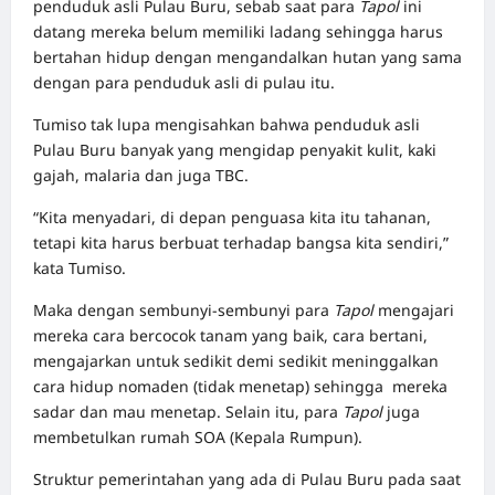
penduduk asli Pulau Buru, sebab saat para
Tapol
ini
datang mereka belum memiliki ladang sehingga harus
bertahan hidup dengan mengandalkan hutan yang sama
dengan para penduduk asli di pulau itu.
Tumiso tak lupa mengisahkan bahwa penduduk asli
Pulau Buru banyak yang mengidap penyakit kulit, kaki
gajah, malaria dan juga TBC.
“Kita menyadari, di depan penguasa kita itu tahanan,
tetapi kita harus berbuat terhadap bangsa kita sendiri,”
kata Tumiso.
Maka dengan sembunyi-sembunyi para
Tapol
mengajari
mereka cara bercocok tanam yang baik, cara bertani,
mengajarkan untuk sedikit demi sedikit meninggalkan
cara hidup nomaden (tidak menetap) sehingga mereka
sadar dan mau menetap. Selain itu, para
Tapol
juga
membetulkan rumah SOA (Kepala Rumpun).
Struktur pemerintahan yang ada di Pulau Buru pada saat