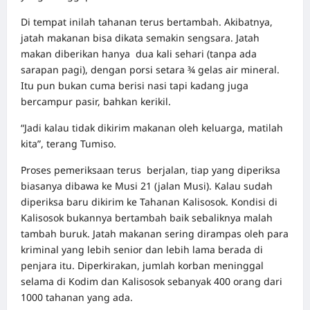
Di tempat inilah tahanan terus bertambah. Akibatnya,
jatah makanan bisa dikata semakin sengsara. Jatah
makan diberikan hanya dua kali sehari (tanpa ada
sarapan pagi), dengan porsi setara ¾ gelas air mineral.
Itu pun bukan cuma berisi nasi tapi kadang juga
bercampur pasir, bahkan kerikil.
“Jadi kalau tidak dikirim makanan oleh keluarga, matilah
kita”, terang Tumiso.
Proses pemeriksaan terus berjalan, tiap yang diperiksa
biasanya dibawa ke Musi 21 (jalan Musi). Kalau sudah
diperiksa baru dikirim ke Tahanan Kalisosok. Kondisi di
Kalisosok bukannya bertambah baik sebaliknya malah
tambah buruk. Jatah makanan sering dirampas oleh para
kriminal yang lebih senior dan lebih lama berada di
penjara itu. Diperkirakan, jumlah korban meninggal
selama di Kodim dan Kalisosok sebanyak 400 orang dari
1000 tahanan yang ada.