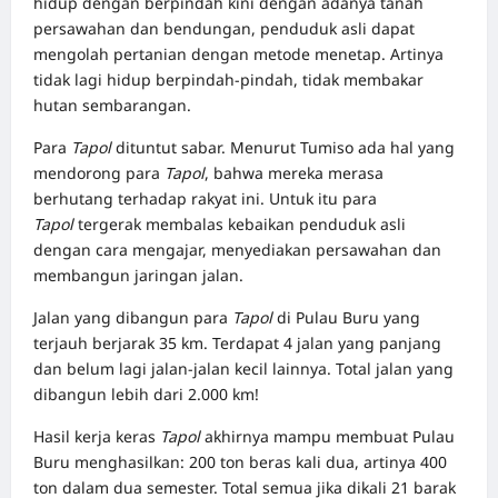
hidup dengan berpindah kini dengan adanya tanah
persawahan dan bendungan, penduduk asli dapat
mengolah pertanian dengan metode menetap. Artinya
tidak lagi hidup berpindah-pindah, tidak membakar
hutan sembarangan.
Para
Tapol
dituntut sabar. Menurut Tumiso ada hal yang
mendorong para
Tapol
, bahwa mereka merasa
berhutang terhadap rakyat ini. Untuk itu para
Tapol
tergerak membalas kebaikan penduduk asli
dengan cara mengajar, menyediakan persawahan dan
membangun jaringan jalan.
Jalan yang dibangun para
Tapol
di Pulau Buru yang
terjauh berjarak 35 km. Terdapat 4 jalan yang panjang
dan belum lagi jalan-jalan kecil lainnya. Total jalan yang
dibangun lebih dari 2.000 km!
Hasil kerja keras
Tapol
akhirnya mampu membuat Pulau
Buru menghasilkan: 200 ton beras kali dua, artinya 400
ton dalam dua semester. Total semua jika dikali 21 barak