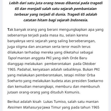
Lebih dari satu juta orang tewas dibantai pada tragedi
65 dan menjadi salah satu sejarah pembantaian
terbesar yang terjadi di dunia. Tragedi 65 adalah
catatan hitam bagi sejarah Indonesia.
T
ak banyak orang yang berani mengungkapkan apa yang
sebenarnya terjadi pada masa itu, selain karena
banyaknya versi sejarah yang saling berseberangan,
juga stigma dan ancaman serta teror masih terus
dilakukan terhadap mereka yang diketahui sebagai
Tapol
mantan anggota PKI yang oleh Orde Baru
dianggap melakukan pemberontakan pada Oktober
1965. Padahal, kenyataan adalah sebaliknya. Bukan PKI
yang melakukan pemberontakan, tetapi militer Orba
Soeharto yang melakukan kudeta atas presiden Soekarno
dan kemudian menangkapi, memburu dan membunuh
jutaan orang-orang yang dituduh Komunis.
Berikut adalah kisah Lukas Tumiso, salah satu mantan
Resimen Mahasurya
Jawa Timur yang pada tahun 1965