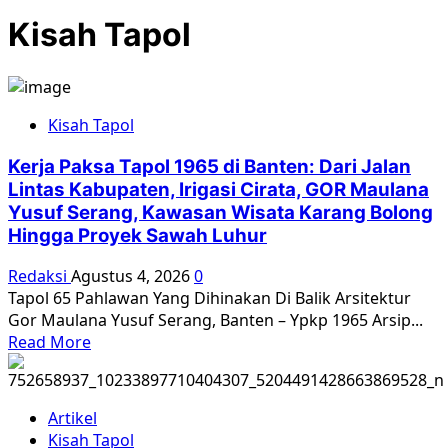
Kisah Tapol
Kisah Tapol
Kerja Paksa Tapol 1965 di Banten: Dari Jalan
Lintas Kabupaten, Irigasi Cirata, GOR Maulana
Yusuf Serang, Kawasan Wisata Karang Bolong
Hingga Proyek Sawah Luhur
Redaksi
Agustus 4, 2026
0
Tapol 65 Pahlawan Yang Dihinakan Di Balik Arsitektur
Gor Maulana Yusuf Serang, Banten – Ypkp 1965 Arsip...
Read
Read More
more
about
Kerja
Artikel
Paksa
Kisah Tapol