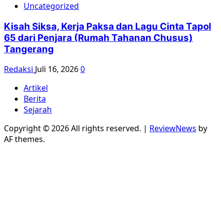
Uncategorized
Kisah Siksa, Kerja Paksa dan Lagu Cinta Tapol
65 dari Penjara (Rumah Tahanan Chusus)
Tangerang
Redaksi
Juli 16, 2026
0
Artikel
Berita
Sejarah
Copyright © 2026 All rights reserved.
|
ReviewNews
by
AF themes.