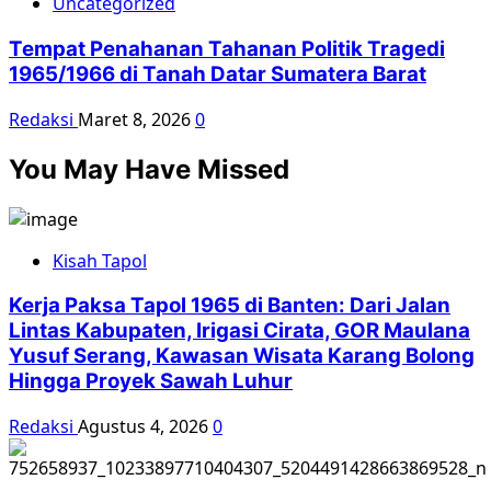
Uncategorized
Tempat Penahanan Tahanan Politik Tragedi
1965/1966 di Tanah Datar Sumatera Barat
Redaksi
Maret 8, 2026
0
You May Have Missed
Kisah Tapol
Kerja Paksa Tapol 1965 di Banten: Dari Jalan
Lintas Kabupaten, Irigasi Cirata, GOR Maulana
Yusuf Serang, Kawasan Wisata Karang Bolong
Hingga Proyek Sawah Luhur
Redaksi
Agustus 4, 2026
0