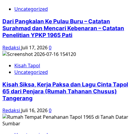
Uncategorized
Dari Pangkalan Ke Pulau Buru – Catatan
Surahmad dan Mencari Kebenaran – Catatan
Penelitian YPKP 1965 Pati
Redaksi
Juli 17, 2026
0
Kisah Tapol
Uncategorized
Kisah Siksa, Kerja Paksa dan Lagu Cinta Tapol
65 dari Penjara (Rumah Tahanan Chusus)
Tangerang
Redaksi
Juli 16, 2026
0