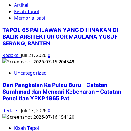
Artikel
Kisah Tapol
Memorialisasi
TAPOL 65 PAHLAWAN YANG DIHINAKAN DI
BALIK ARSITEKTUR GOR MAULANA YUSUF
SERANG, BANTEN
Redaksi
Juli 21, 2026
0
Uncategorized
Dari Pangkalan Ke Pulau Buru – Catatan
Surahmad dan Mencari Kebenaran – Catatan
Penelitian YPKP 1965 Pati
Redaksi
Juli 17, 2026
0
Kisah Tapol