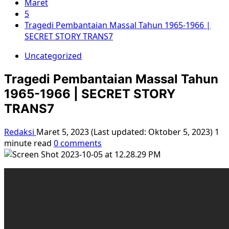
Maret
5
Tragedi Pembantaian Massal Tahun 1965-1966 |
SECRET STORY TRANS7
Uncategorized
Tragedi Pembantaian Massal Tahun
1965-1966 | SECRET STORY
TRANS7
Redaksi
Maret 5, 2023 (Last updated: Oktober 5, 2023)
1
minute read
0 comments